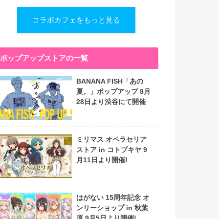
コラボカフェをもっと見る
ポップアップストアの一覧
BANANA FISH「あの
夏。」ポップアップ 8月
28日より渋谷にて開催
ミリマス オペラセリア
ストア in コトブキヤ 9
月11日より開催!
はがない 15周年記念 オ
ンリーショップ in 秋葉
原 9月5日より開催!