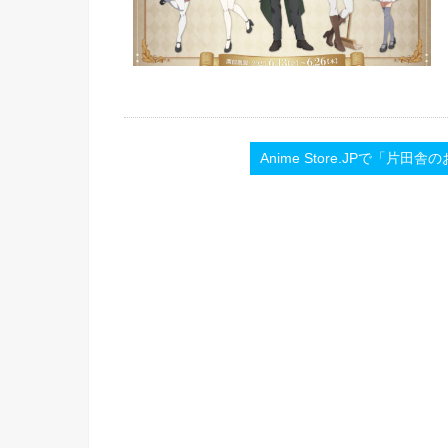
Anime Store.JPで「