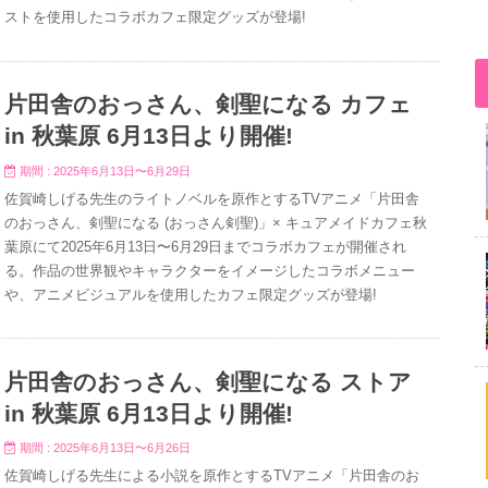
ストを使用したコラボカフェ限定グッズが登場!
片田舎のおっさん、剣聖になる カフェ
in 秋葉原 6月13日より開催!
期間 : 2025年6月13日〜6月29日
佐賀崎しげる先生のライトノベルを原作とするTVアニメ「片田舎
のおっさん、剣聖になる (おっさん剣聖)」× キュアメイドカフェ秋
葉原にて2025年6月13日〜6月29日までコラボカフェが開催され
る。作品の世界観やキャラクターをイメージしたコラボメニュー
や、アニメビジュアルを使用したカフェ限定グッズが登場!
片田舎のおっさん、剣聖になる ストア
in 秋葉原 6月13日より開催!
期間 : 2025年6月13日〜6月26日
佐賀崎しげる先生による小説を原作とするTVアニメ「片田舎のお