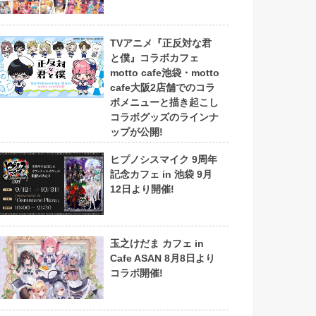
TVアニメ『正反対な君
と僕』コラボカフェ
motto cafe池袋・motto
cafe大阪2店舗でのコラ
ボメニューと描き起こし
コラボグッズのラインナ
ップが公開!
ヒプノシスマイク 9周年
記念カフェ in 池袋 9月
12日より開催!
玉之けだま カフェ in
Cafe ASAN 8月8日より
コラボ開催!