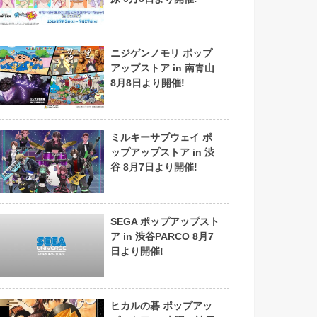
ニジゲンノモリ ポップ
アップストア in 南青山
8月8日より開催!
ミルキーサブウェイ ポ
ップアップストア in 渋
谷 8月7日より開催!
SEGA ポップアップスト
ア in 渋谷PARCO 8月7
日より開催!
ヒカルの碁 ポップアッ