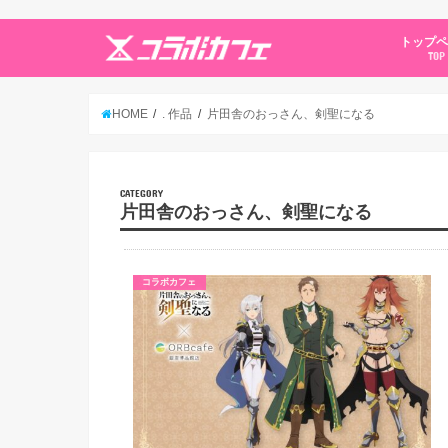
トップ
TOP
HOME
. 作品
片田舎のおっさん、剣聖になる
CATEGORY
片田舎のおっさん、剣聖になる
コラボカフェ