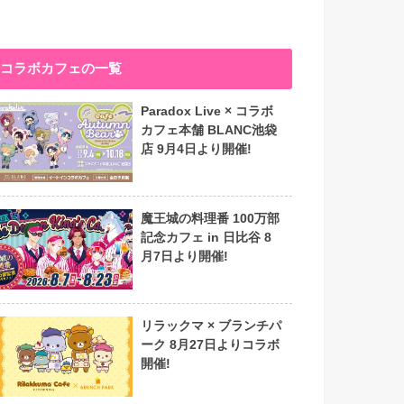
コラボカフェの一覧
Paradox Live × コラボ
カフェ本舗 BLANC池袋
店 9月4日より開催!
魔王城の料理番 100万部
記念カフェ in 日比谷 8
月7日より開催!
リラックマ × ブランチパ
ーク 8月27日よりコラボ
開催!