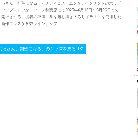
っさん、剣聖になる」× メディコス・エンタテインメントのポップ
アップストアが、アトレ秋葉原にて2025年6月13日〜6月26日まで
開催される。従者の衣装に身を包む描き下ろしイラストを使用した
新作グッズが多数ラインナップ!
片田舎のおっさん、剣聖になる」のグッズを見る