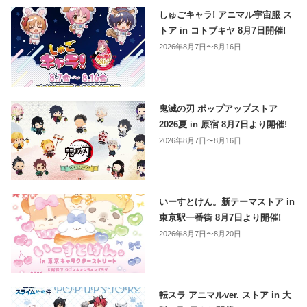
しゅごキャラ! アニマル宇宙服 ス
トア in コトブキヤ 8月7日開催!
2026年8月7日〜8月16日
鬼滅の刃 ポップアップストア
2026夏 in 原宿 8月7日より開催!
2026年8月7日〜8月16日
いーすとけん。新テーマストア in
東京駅一番街 8月7日より開催!
2026年8月7日〜8月20日
転スラ アニマルver. ストア in 大