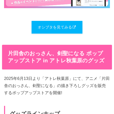
オシブタを見てみる
片田舎のおっさん、剣聖になる ポップ
アップストア in アトレ秋葉原のグッズ
2025年6月13日より「アトレ秋葉原」にて、アニメ「片田
舎のおっさん、剣聖になる」の描き下ろしグッズを販売
するポップアップストアを開催!
グッズラインナップ