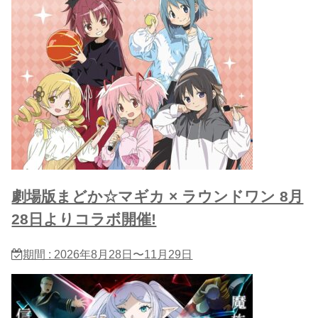
劇場版まどか☆マギカ × ラウンドワン 8月
28日よりコラボ開催!
期間 : 2026年8月28日〜11月29日