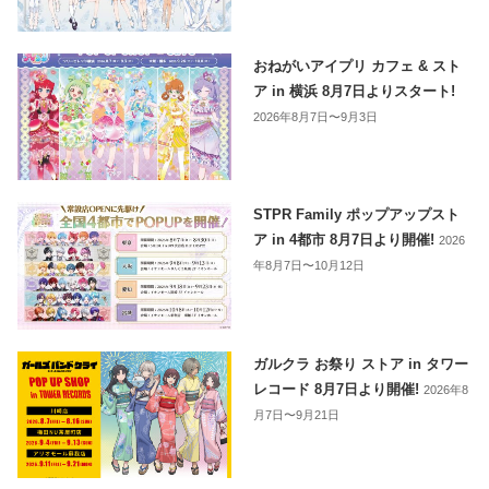
おねがいアイプリ カフェ & スト
ア in 横浜 8月7日よりスタート!
2026年8月7日〜9月3日
STPR Family ポップアップスト
ア in 4都市 8月7日より開催!
2026
年8月7日〜10月12日
ガルクラ お祭り ストア in タワー
レコード 8月7日より開催!
2026年8
月7日〜9月21日