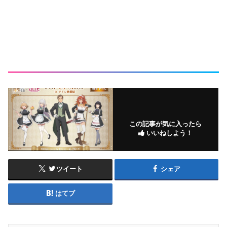
この記事が気に入ったら
いいねしよう！
ツイート
シェア
はてブ