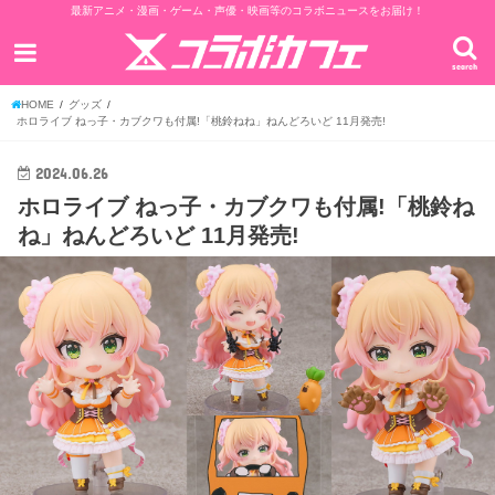
最新アニメ・漫画・ゲーム・声優・映画等のコラボニュースをお届け！
search
HOME
グッズ
ホロライブ ねっ子・カブクワも付属!「桃鈴ねね」ねんどろいど 11月発売!
2024.06.26
ホロライブ ねっ子・カブクワも付属!「桃鈴ね
ね」ねんどろいど 11月発売!