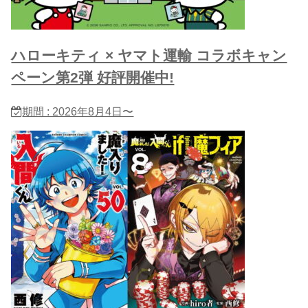
ハローキティ × ヤマト運輸 コラボキャン
ペーン第2弾 好評開催中!
期間 : 2026年8月4日〜