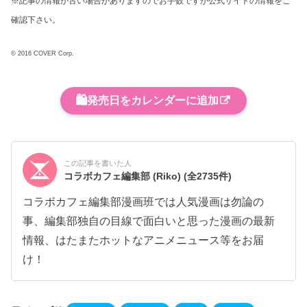
※記事の情報が古い場合がありますのでお手数ですが公式サイトの情報をご
確認下さい。
© 2016 COVER Corp.
🛍️
発売日をカレンダーに追加
この記事を書いた人
コラボカフェ編集部 (Riko)
(全2735件)
コラボカフェ編集部漫画班では人気漫画は勿論の
事、編集部独自の目線で面白いと思った漫画の最新
情報、はたまたホットなアニメニュース等をお届
け！