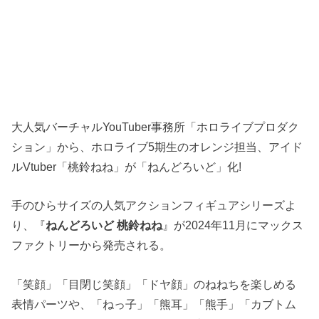
大人気バーチャルYouTuber事務所「ホロライブプロダク
ション」から、ホロライブ5期生のオレンジ担当、アイド
ルVtuber「桃鈴ねね」が「ねんどろいど」化!
手のひらサイズの人気アクションフィギュアシリーズよ
り、『
ねんどろいど 桃鈴ねね
』が2024年11月にマックス
ファクトリーから発売される。
「笑顔」「目閉じ笑顔」「ドヤ顔」のねねちを楽しめる
表情パーツや、「ねっ子」「熊耳」「熊手」「カブトム