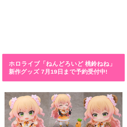
ホロライブ「ねんどろいど 桃鈴ねね」
新作グッズ 7月19日まで予約受付中!