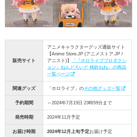
アニメキャラクターグッズ通販サイト
【Anime Store.JP (アニメストア.JP /
販売サイト
アニスト)】
「『ホロライブプロダクシ
ョン』ねんどろいど 桃鈴ねね」の商品
一覧ページ
関連グッズ
「ホロライブ」の
その他グッズ一覧
予約期間
～2024年7月19日 23時59分まで
発売時期
2024年11月予定
お届け時期
2024年12月上旬予定
お届け予定