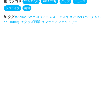
カテゴリ
2024年6月
2024年7月
グッズ
ニュース
ホロライブ
期間
タグ
Anime Store.JP (アニメストア.JP)
Vtuber (バーチャル
YouTuber)
グッズ通販
マックスファクトリー