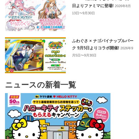
日よりファミマに登場!
2026年8月
13日〜9月30日
ふわぐさ × ナゴパイナップルパー
ク 9月5日よりコラボ開催!
2026年9
月5日〜9月30日
ニュースの新着一覧