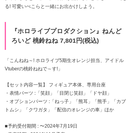
る! 可愛いぺこらと一緒にお出かけしよう。
『ホロライブプロダクション』ねんど
ろいど 桃鈴ねね 7,801円(税込)
「こんねね～! ホロライブ5期生オレンジ担当、アイドル
Vtuberの桃鈴ねねで～す!」
【セット内容一覧】 フィギュア本体、専用台座
・表情パーツ :「笑顔」「目閉じ笑顔」「ドヤ顔」
・オプションパーツ :「ねっ子」「熊耳」「熊手」「カブ
トムシ」「クワガタ」「配信のオレンジの車」ほか
■予約受付期間 : 〜2024年7月19日