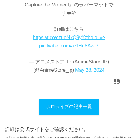
Capture the Moment』のラバーマットで
す❤️🩵
詳細はこちら
https://t.co/czueNkQ9yY
#hololive
pic.twitter.com/aZIHq8Awl7
— アニメストア.JP (AnimeStore.JP)
(@AnimeStore_jp)
May 28, 2024
ホロライブの記事一覧
詳細は公式サイトをご確認ください。