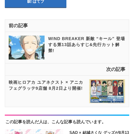
はてブ
前の記事
WIND BREAKER 新敵 “キール” 登場
する第13話あらすじ&先行カット解
禁!
次の記事
映画ヒロアカ ユアネクスト × アニカ
フェグラッテ9店舗 8月2日より開催!
この記事を読んだ人は、こんな記事も読んでいます。
SAO × 結城さくな グッズが8月13