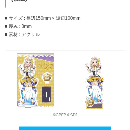
■ サイズ : 長辺150mm × 短辺100mm
■ 厚み : 3mm
■ 素材 : アクリル
©︎GPFP ©︎SDJ