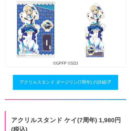
©︎GPFP ©︎SDJ
アクリルスタンド ダージリン(7周年) の詳細
アクリルスタンド ケイ(7周年) 1,980円
(税込)