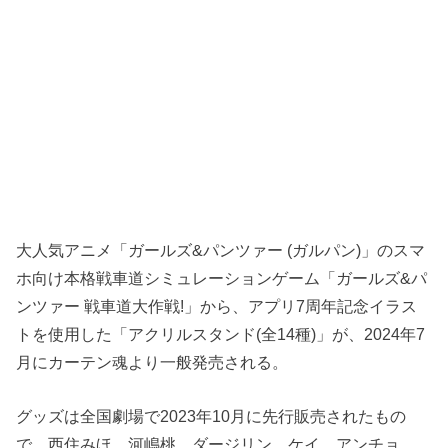
大人気アニメ「ガールズ&パンツァー (ガルパン)」のスマ
ホ向け本格戦車道シミュレーションゲーム「ガールズ&パ
ンツァー 戦車道大作戦!」から、アプリ7周年記念イラス
トを使用した「アクリルスタンド(全14種)」が、2024年7
月にカーテン魂より一般発売される。
グッズは全国劇場で2023年10月に先行販売されたもの
で、西住みほ、河嶋桃、ダージリン、ケイ、アンチョ