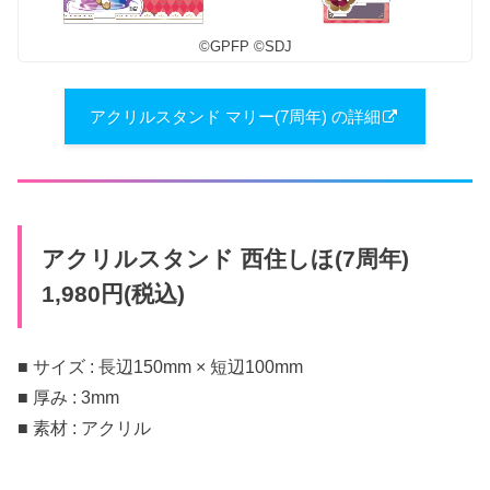
©︎GPFP ©︎SDJ
アクリルスタンド マリー(7周年) の詳細
アクリルスタンド 西住しほ(7周年)
1,980円(税込)
■ サイズ : 長辺150mm × 短辺100mm
■ 厚み : 3mm
■ 素材 : アクリル