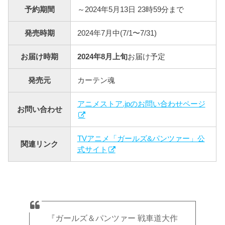
予約期間
～2024年5月13日 23時59分まで
発売時期
2024年7月中(7/1〜7/31)
お届け時期
2024年8月上旬
お届け予定
発売元
カーテン魂
アニメストア.jpのお問い合わせページ
お問い合わせ
TVアニメ「ガールズ&パンツァー」公
関連リンク
式サイト
『ガールズ＆パンツァー 戦車道大作