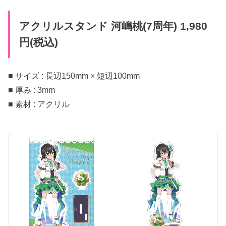
アクリルスタンド 河嶋桃(7周年) 1,980
円(税込)
■ サイズ : 長辺150mm × 短辺100mm
■ 厚み : 3mm
■ 素材 : アクリル