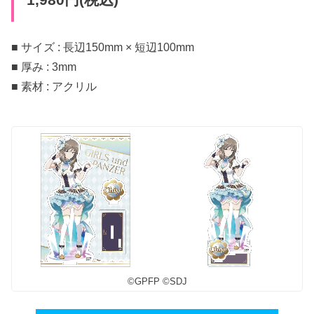
1,980円(税込)
■ サイズ : 長辺150mm × 短辺100mm
■ 厚み : 3mm
■ 素材 : アクリル
©︎GPFP ©︎SDJ