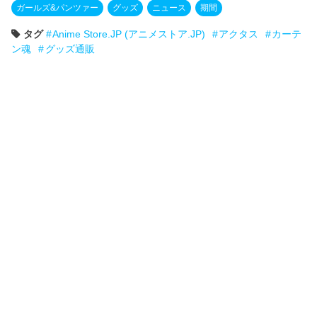
ガールズ&パンツァー
グッズ
ニュース
期間
タグ
Anime Store.JP (アニメストア.JP)
アクタス
カーテ
ン魂
グッズ通販