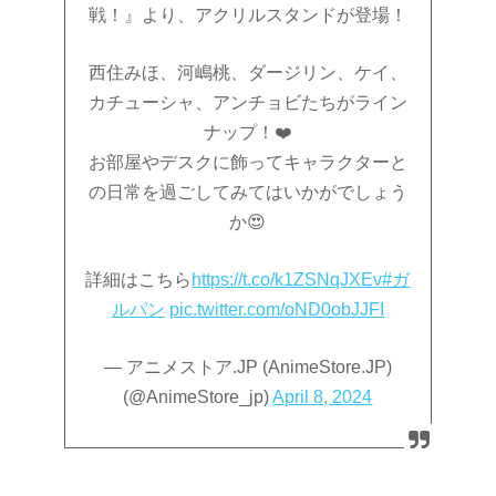
戦！』より、アクリルスタンドが登場！
西住みほ、河嶋桃、ダージリン、ケイ、
カチューシャ、アンチョビたちがライン
ナップ！❤️
お部屋やデスクに飾ってキャラクターと
の日常を過ごしてみてはいかがでしょう
か😍
詳細はこちら
https://t.co/k1ZSNqJXEv
#ガ
ルパン
pic.twitter.com/oND0obJJFI
— アニメストア.JP (AnimeStore.JP)
(@AnimeStore_jp)
April 8, 2024