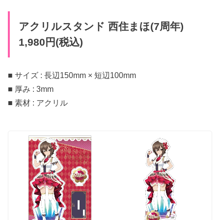
アクリルスタンド 西住まほ(7周年)
1,980円(税込)
■ サイズ : 長辺150mm × 短辺100mm
■ 厚み : 3mm
■ 素材 : アクリル