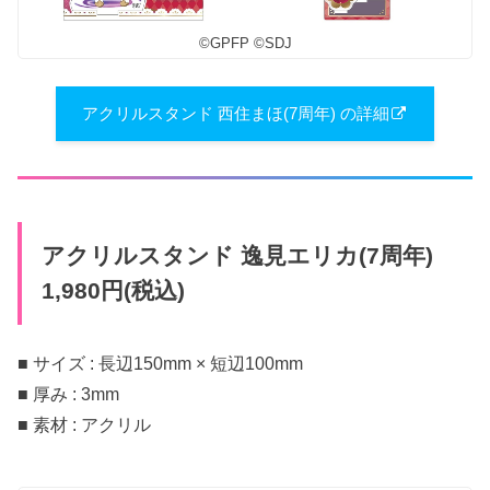
©︎GPFP ©︎SDJ
アクリルスタンド 西住まほ(7周年) の詳細
アクリルスタンド 逸見エリカ(7周年)
1,980円(税込)
■ サイズ : 長辺150mm × 短辺100mm
■ 厚み : 3mm
■ 素材 : アクリル