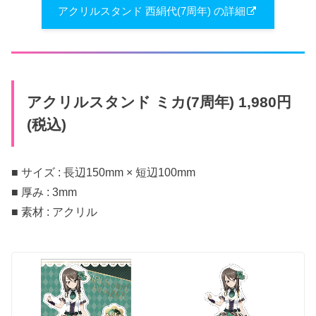
アクリルスタンド 西絹代(7周年) の詳細
アクリルスタンド ミカ(7周年) 1,980円
(税込)
■ サイズ : 長辺150mm × 短辺100mm
■ 厚み : 3mm
■ 素材 : アクリル