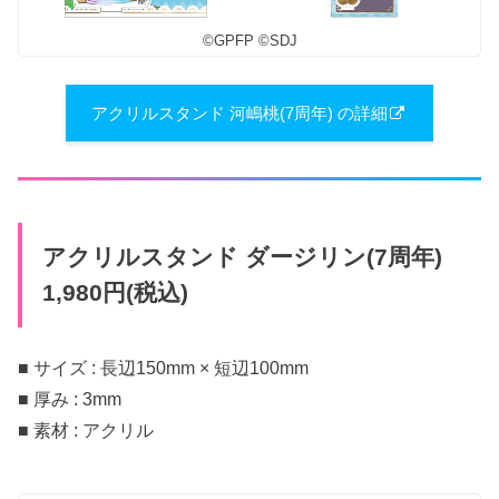
©︎GPFP ©︎SDJ
アクリルスタンド 河嶋桃(7周年) の詳細
アクリルスタンド ダージリン(7周年)
1,980円(税込)
■ サイズ : 長辺150mm × 短辺100mm
■ 厚み : 3mm
■ 素材 : アクリル