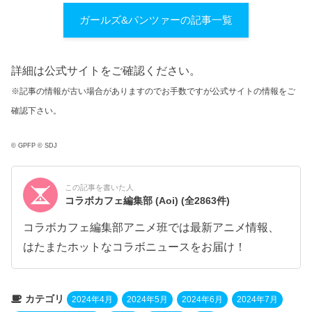
ガールズ&パンツァーの記事一覧
詳細は公式サイトをご確認ください。
※記事の情報が古い場合がありますのでお手数ですが公式サイトの情報をご
確認下さい。
© GPFP © SDJ
この記事を書いた人
コラボカフェ編集部 (Aoi)
(全2863件)
コラボカフェ編集部アニメ班では最新アニメ情報、
はたまたホットなコラボニュースをお届け！
カテゴリ
2024年4月
2024年5月
2024年6月
2024年7月