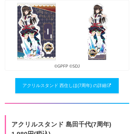
©︎GPFP ©︎SDJ
アクリルスタンド 西住しほ(7周年) の詳細
アクリルスタンド 島田千代(7周年)