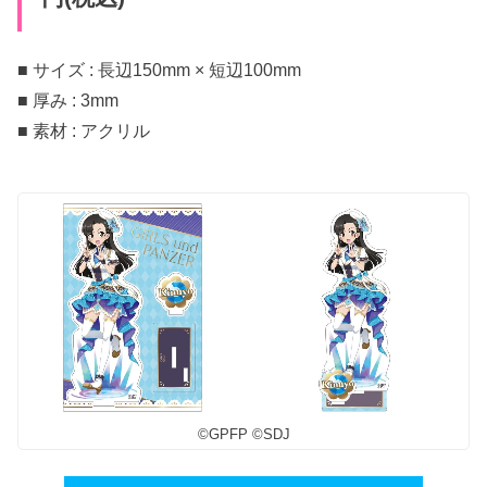
■ サイズ : 長辺150mm × 短辺100mm
■ 厚み : 3mm
■ 素材 : アクリル
©︎GPFP ©︎SDJ