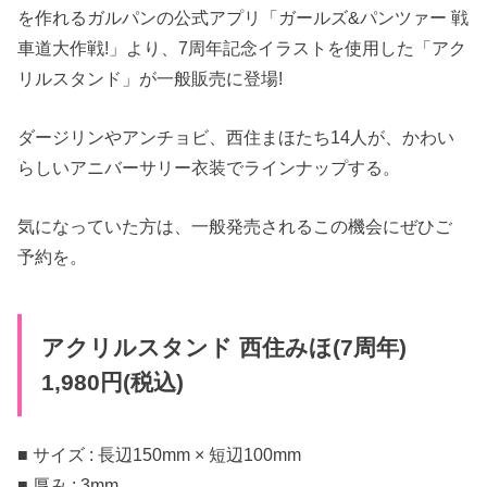
を作れるガルパンの公式アプリ「ガールズ&パンツァー 戦
車道大作戦!」より、7周年記念イラストを使用した「アク
リルスタンド」が一般販売に登場!
ダージリンやアンチョビ、西住まほたち14人が、かわい
らしいアニバーサリー衣装でラインナップする。
気になっていた方は、一般発売されるこの機会にぜひご
予約を。
アクリルスタンド 西住みほ(7周年)
1,980円(税込)
■ サイズ : 長辺150mm × 短辺100mm
■ 厚み : 3mm