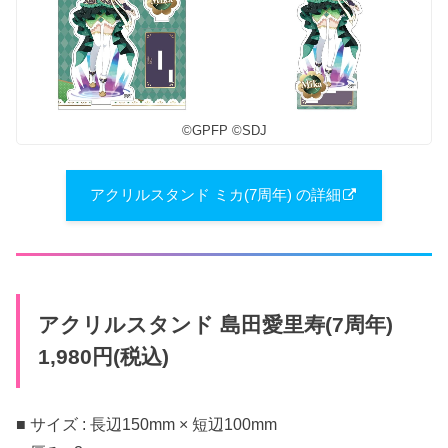
©︎GPFP ©︎SDJ
アクリルスタンド ミカ(7周年) の詳細
アクリルスタンド 島田愛里寿(7周年)
1,980円(税込)
■ サイズ : 長辺150mm × 短辺100mm