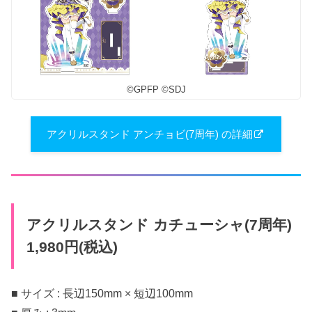
©︎GPFP ©︎SDJ
アクリルスタンド アンチョビ(7周年) の詳細
アクリルスタンド カチューシャ(7周年)
1,980円(税込)
■ サイズ : 長辺150mm × 短辺100mm