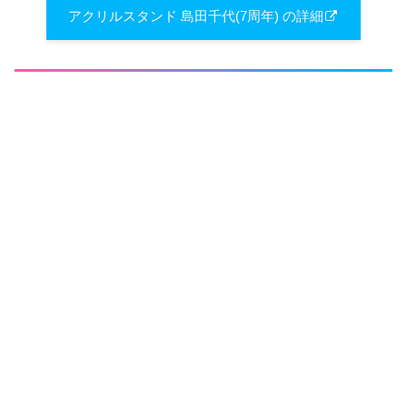
アクリルスタンド 島田千代(7周年) の詳細