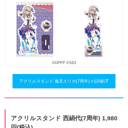
©︎GPFP ©︎SDJ
アクリルスタンド 逸見エリカ(7周年) の詳細
アクリルスタンド 西絹代(7周年) 1,980
円(税込)