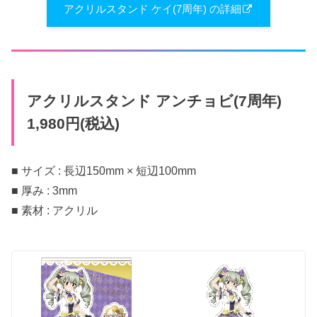
アクリルスタンド ケイ(7周年) の詳細
アクリルスタンド アンチョビ(7周年)
1,980円(税込)
■ サイズ : 長辺150mm × 短辺100mm
■ 厚み : 3mm
■ 素材 : アクリル