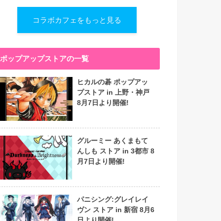
コラボカフェをもっと見る
ポップアップストアの一覧
ヒカルの碁 ポップアッ
プストア in 上野・神戸
8月7日より開催!
グルーミー あくまもて
んしも ストア in 3都市 8
月7日より開催!
パニシング:グレイレイ
ヴン ストア in 新宿 8月6
日より開催!