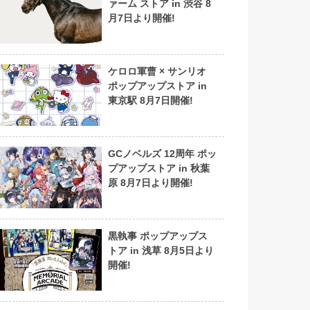
ァーム ストア in 渋谷 8
月7日より開催!
ケロロ軍曹 × サンリオ
ポップアップストア in
東京駅 8月7日開催!
GCノベルズ 12周年 ポッ
プアップストア in 秋葉
原 8月7日より開催!
黒執事 ポップアップス
トア in 浅草 8月5日より
開催!