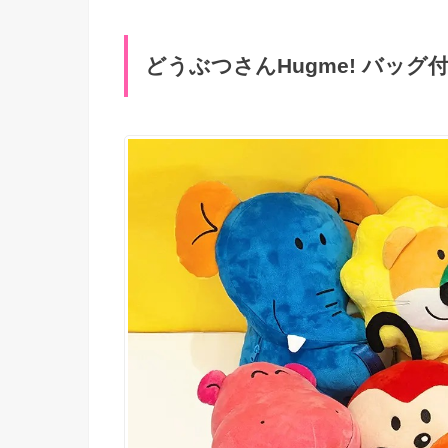
どうぶつさんHugme! バッグ付き