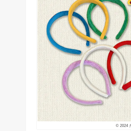
© 202