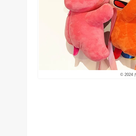
© 202