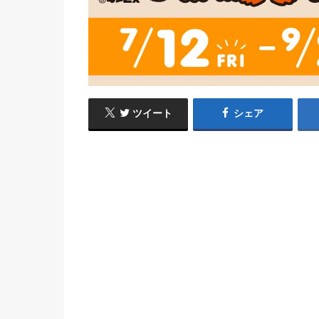
ツイート
シェア