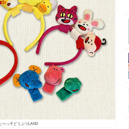
4 たべっ子どうぶつLAND