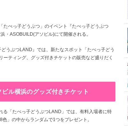
「たべっ子どうぶつ」のイベント『たべっ子どうぶつ
横浜・ASOBUILD(アソビル)にて開催される。
どうぶつLAND』では、新たなスポット「たべっ子どう
リーティング、グッズ付きチケットの販売など盛りだく
 アソビル横浜のグッズ付きチケット
される「たべっ子どうぶつLAND」では、有料入場者に特
8色」の中からランダムで1つをプレゼント。