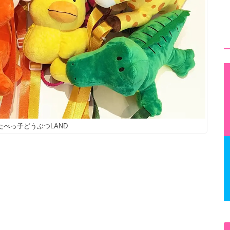
4 たべっ子どうぶつLAND