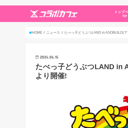
トップ
TOP
HOME
ニュース
たべっ子どうぶつLAND in ASOBUILD(
2024.06.15
たべっ子どうぶつLAND in A
より開催!