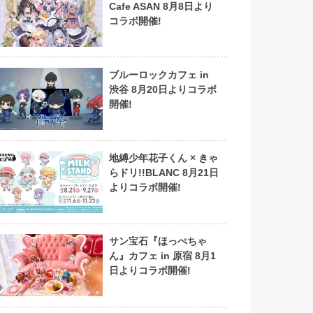
Cafe ASAN 8月8日より
コラボ開催!
ブルーロックカフェ in
渋谷 8月20日よりコラボ
開催!
地縛少年花子くん × きゃ
らドリ!!BLANC 8月21日
よりコラボ開催!
サン宝石『ほっぺちゃ
ん』カフェ in 原宿 8月1
日よりコラボ開催!