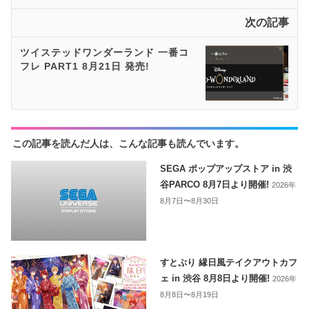
次の記事
ツイステッドワンダーランド 一番コ
フレ PART1 8月21日 発売!
この記事を読んだ人は、こんな記事も読んでいます。
SEGA ポップアップストア in 渋
谷PARCO 8月7日より開催!
2026年
8月7日〜8月30日
すとぷり 縁日風テイクアウトカフ
ェ in 渋谷 8月8日より開催!
2026年
8月8日〜8月19日