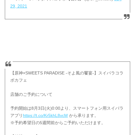
29, 2021
【原神×SWEETS PARADISE -そよ風の饗宴-】スイパラコラ
ボカフェ
店舗のご予約について
予約開始は8月3日(火)0:00より、スマートフォン用スイパラ
アプリ
https://t.co/Kr5khL8vcM
から承ります。
※予約希望日の5週間前からご予約いただけます。