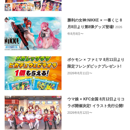
勝利の女神:NIKKE × 一番くじ 8
月8日より第8弾グッズ登場!
2026
年8月8日〜
ポケモン × ファミマ 8月11日より
限定フレンダピックプレゼント!
2026年8月11日〜
ウマ娘 × KFC全国 8月12日よりコ
ラボ開催決定! イラスト先行公開!
2026年8月12日〜