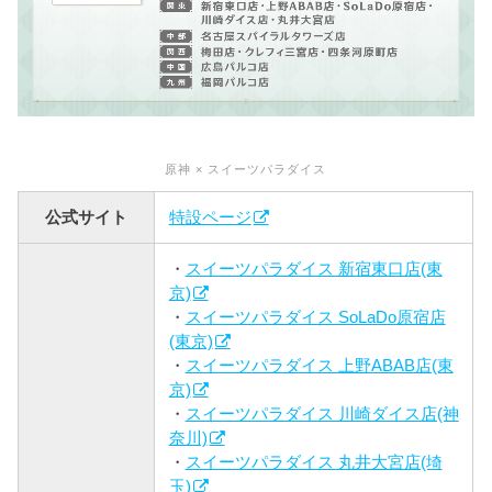
原神 × スイーツパラダイス
公式サイト
特設ページ
・
スイーツパラダイス 新宿東口店(東
京)
・
スイーツパラダイス SoLaDo原宿店
(東京)
・
スイーツパラダイス 上野ABAB店(東
京)
・
スイーツパラダイス 川崎ダイス店(神
奈川)
・
スイーツパラダイス 丸井大宮店(埼
玉)