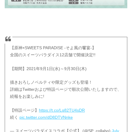
【原神×SWEETS PARADISE -そよ風の饗宴-】
全国のスイーツパラダイス12店舗で開催決定!!
【期間】2021年9月1日(水)～9月30日(木)
描きおろしノベルティや限定グッズも登場！
詳細はTwitterおよび特設ページで順次公開いたしますので、
続報をお楽しみに!
【特設ページ】
https://t.co/Lq82TU4sDR
続く
pic.twitter.com/dD8DTVNnke
— スイーツパラダイスコラボ【公式】 (@SP_collabo)
July