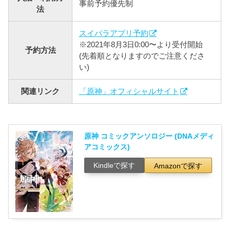
事前予約優先制
法
スイパラアプリ予約
※2021年8月3日0:00〜より受付開始
予約方法
(先着順となりますのでご注意くださ
い)
関連リンク
「原神」オフィシャルサイト
原神 コミックアンソロジー (DNAメディ
アコミックス)
Kindleで探す
Amazonで探す