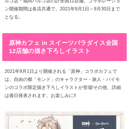
ルコ店・福岡パルコ店の計全国12店舗。コラボレーショ
ン開催期間は各店共通で、2021年9月1日～9月30日まで
となる。
原神カフェ in スイーツパラダイス全国
12店舗の描き下ろしイラスト
2021年9月1日より開催される「原神」コラボカフェで
は、自由の都「モンド」のキャラクター・旅人・パイモ
ンのコラボ限定描き下ろしイラストが登場!その他、詳細
は後日発表されます。お楽しみに!!