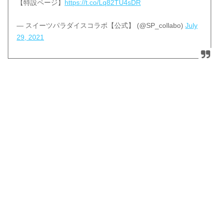
【特設ページ】
https://t.co/Lq82TU4sDR
— スイーツパラダイスコラボ【公式】 (@SP_collabo)
July
29, 2021