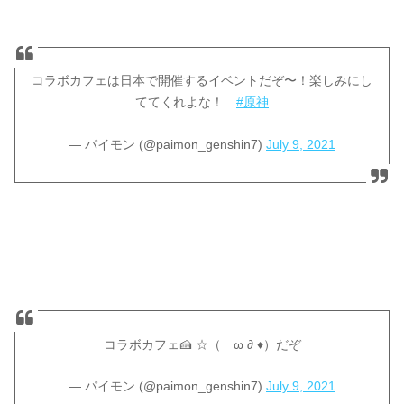
コラボカフェは日本で開催するイベントだぞ〜！楽しみにし
ててくれよな！
#原神
— パイモン (@paimon_genshin7)
July 9, 2021
コラボカフェ🍰 ☆（ゝω ∂ ♦︎）だぞ
— パイモン (@paimon_genshin7)
July 9, 2021