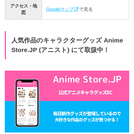
アクセス・地
Googleマップ
で見る
図
人気作品のキャラクターグッズ Anime
Store.JP (アニスト) にて取扱中！