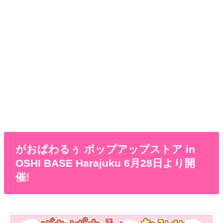
がおぱわるぅ ポップアップストア in
OSHI BASE Harajuku 6月28日より開
催!