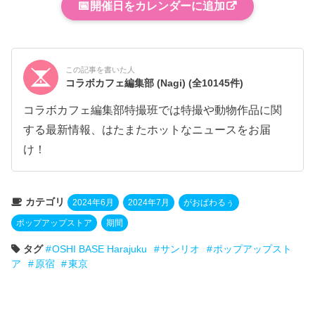
📅
開催日をカレンダーに追加
この記事を書いた人
コラボカフェ編集部 (Nagi)
(全10145件)
コラボカフェ編集部特撮班では特撮や動物作品に関
する最新情報、はたまたホットなニュースをお届
け！
カテゴリ
2024年6月
2024年7月
がおぱわるぅ
ポップアップストア
期間
タグ
OSHI BASE Harajuku
サンリオ
ポップアップスト
ア
原宿
東京