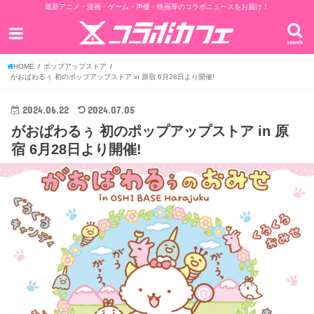
最新アニメ・漫画・ゲーム・声優・映画等のコラボニュースをお届け！
search
HOME
ポップアップストア
がおぱわるぅ 初のポップアップストア in 原宿 6月28日より開催!
2024.06.22
2024.07.05
がおぱわるぅ 初のポップアップストア in 原
宿 6月28日より開催!