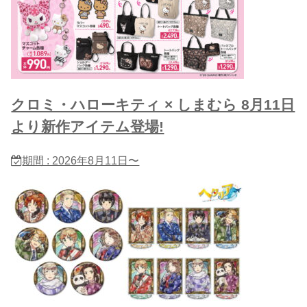
クロミ・ハローキティ × しまむら 8月11日
より新作アイテム登場!
期間 : 2026年8月11日〜