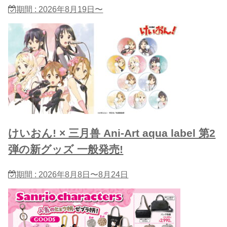
期間 : 2026年8月19日〜
けいおん! × 三月兽 Ani-Art aqua label 第2
弾の新グッズ 一般発売!
期間 : 2026年8月8日〜8月24日