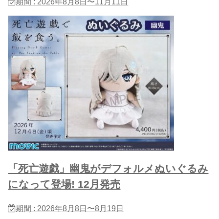
期間 : 2026年8月8日〜11月11日
「死亡遊戯」幽鬼がデフォルメぬいぐるみ
になって登場! 12月発売
期間 : 2026年8月8日〜8月19日