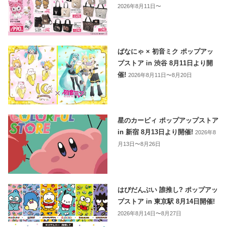
2026年8月11日〜
ばなにゃ × 初音ミク ポップアッ
プストア in 渋谷 8月11日より開
催!
2026年8月11日〜8月20日
星のカービィ ポップアップストア
in 新宿 8月13日より開催!
2026年8
月13日〜8月26日
はぴだんぶい 誰推し? ポップアッ
プストア in 東京駅 8月14日開催!
2026年8月14日〜8月27日