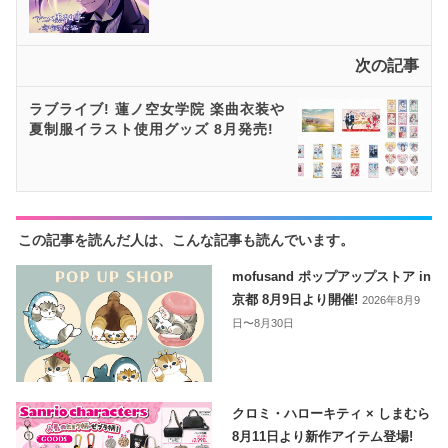
次の記事
ラブライブ! 蓮ノ空⼥学院 楽曲衣装や
夏制服イラスト使用グッズ 8月発売!
この記事を読んだ人は、こんな記事も読んでいます。
mofusand ポップアップストア in
京都 8月9日より開催!
2026年8月9
日〜8月30日
クロミ・ハローキティ × しまむら
8月11日より新作アイテム登場!