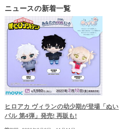
ニュースの新着一覧
ヒロアカ ヴィランの幼少期が登場「ぬい
パル 第4弾」発売! 再販も!