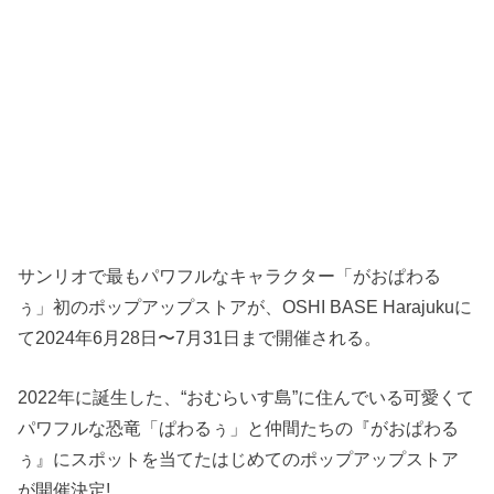
サンリオで最もパワフルなキャラクター「がおぱわる
ぅ」初のポップアップストアが、OSHI BASE Harajukuに
て2024年6月28日〜7月31日まで開催される。
2022年に誕生した、“おむらいす島”に住んでいる可愛くて
パワフルな恐竜「ぱわるぅ」と仲間たちの『がおぱわる
ぅ』にスポットを当てたはじめてのポップアップストア
が開催決定!