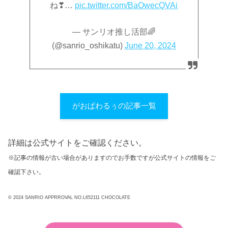
ね❣…
pic.twitter.com/BaOwecQVAi
— サンリオ推し活部🌈
(@sanrio_oshikatu)
June 20, 2024
がおぱわるぅの記事一覧
詳細は公式サイトをご確認ください。
※記事の情報が古い場合がありますのでお手数ですが公式サイトの情報をご
確認下さい。
© 2024 SANRIO APPRROVAL NO.L652111 CHOCOLATE