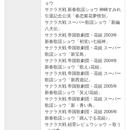
ョウ
サクラ大戦 新春歌謡ショウ 神崎すみれ
引退記念公演「春恋紫花夢惜別」
サクラ大戦 スーパー歌謡ショウ「新編
八犬伝」
サクラ大戦 帝国歌劇団・花組 2003年
新春歌謡ショウ「初笑い七福神」
サクラ大戦 帝国歌劇団・花組 スーパー
歌謡ショウ「新宝島」
サクラ大戦 帝国歌劇団・花組 2004年
新春歌謡ショウ「歌え♪花組」
サクラ大戦 帝国歌劇団・花組 スーパー
歌謡ショウ「新西遊記」
サクラ大戦 帝国歌劇団・花組 2005年
新春歌謡ショウ「笑え!花組」
サクラ大戦 帝国歌劇団・花組 スーパー
歌謡ショウ「新・青い鳥」
サクラ大戦 帝国歌劇団・花組 2006年
新春歌謡ショウ「跳んでる花組♪」
サクラ大戦 紐育レビュウショウ ～歌う