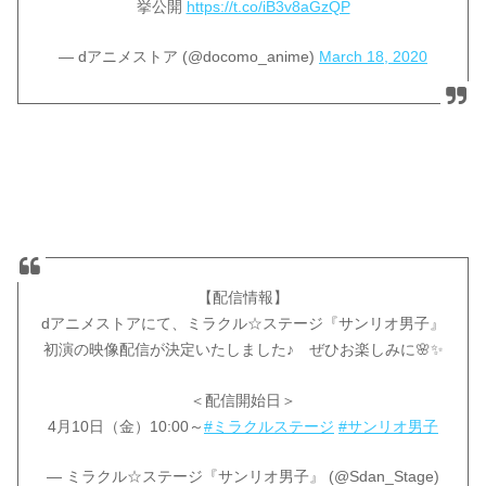
挙公開
https://t.co/iB3v8aGzQP
— dアニメストア (@docomo_anime)
March 18, 2020
【配信情報】
dアニメストアにて、ミラクル☆ステージ『サンリオ男子』
初演の映像配信が決定いたしました♪ ぜひお楽しみに🌸✨
＜配信開始日＞
4月10日（金）10:00～
#ミラクルステージ
#サンリオ男子
— ミラクル☆ステージ『サンリオ男子』 (@Sdan_Stage)