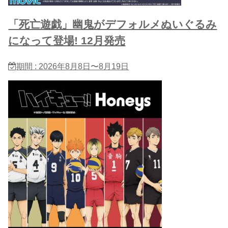
「死亡遊戯」幽鬼がデフォルメぬいぐるみ
になって登場! 12月発売
期間 : 2026年8月8日〜8月19日