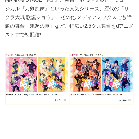
ジカル『刀剣乱舞』といった人気シリーズ、歴代の「サ
クラ大戦 歌謡ショウ」、その他 メディアミックスでも話
題の舞台「魍魎の匣」など、幅広い2.5次元舞台をdアニメ
ストアで初配信!