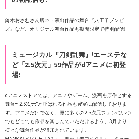
鈴木おさむさん脚本・演出作品の舞台『八王子ゾンビー
ズ』など、オリジナル舞台作品も期間限定で特別配信!
ミュージカル『刀剣乱舞』/エーステな
ど「2.5次元」59作品がdアニメに初登
場!
dアニメストアでは、アニメやゲーム、漫画を原作とする
舞台=“2.5次元”と呼ばれる作品も豊富に配信しておりま
す。アニメだけでなく、更に多くの2.5次元ファンにいつ
でもどこでも作品を楽しんでいただけるよう、3月より
様々な舞台作品が追加されています。
MANKAI STAGE『A3!』、舞台『弱虫ペダル』、ミュー