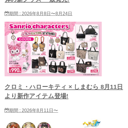
期間 : 2026年8月8日〜8月24日
クロミ・ハローキティ × しまむら 8月11日
より新作アイテム登場!
期間 : 2026年8月11日〜