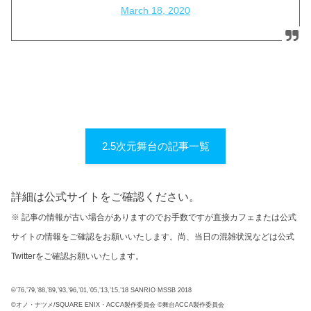
March 18, 2020
2.5次元舞台の記事一覧
詳細は公式サイトをご確認ください。
※ 記事の情報が古い場合がありますのでお手数ですが直接カフェまたは公式
サイトの情報をご確認をお願いいたします。尚、当日の混雑状況などは公式
Twitterをご確認お願いいたします。
©’76,’79,’88,’89,’93,’96,’01,’05,’13,’15,’18 SANRIO MSSB 2018
©オノ・ナツメ/SQUARE ENIX・ACCA製作委員会 ©舞台ACCA製作委員会