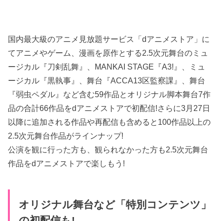
国内最大級のアニメ見放題サービス「dアニメストア」に
てアニメやゲーム、漫画を原作とする2.5次元舞台のミュ
ージカル『刀剣乱舞』、MANKAI STAGE『A3!』、ミュ
ージカル『黒執事』、舞台『ACCA13区監察課』、舞台
『弱虫ペダル』など含む59作品とオリジナル脚本舞台7作
品の合計66作品をdアニメストアで初配信!さらに3月27日
以降に追加される作品や再配信も含めると100作品以上の
2.5次元舞台作品がラインナップ!
公演を観に行った方も、観られなかった方も2.5次元舞台
作品をdアニメストアで楽しもう!
オリジナル舞台など「特別コンテンツ」
の初配信も!