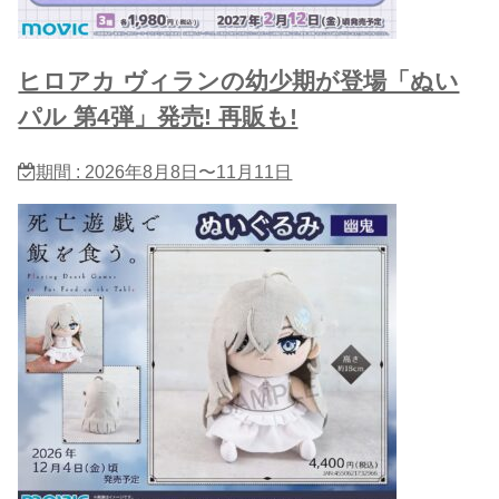
ヒロアカ ヴィランの幼少期が登場「ぬい
パル 第4弾」発売! 再販も!
期間 : 2026年8月8日〜11月11日