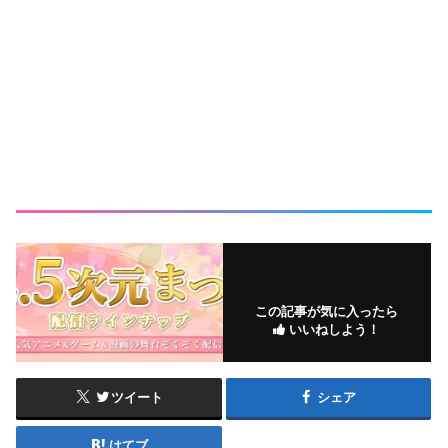
この記事が気に入ったら
いいねしよう！
ツイート
シェア
はてブ