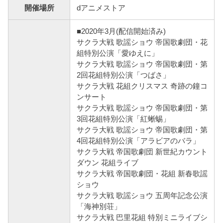
開催場所
dアニメストア
■2020年3月(配信開始済み)
サクラ大戦 歌謡ショウ 帝国歌劇団・花
組特別公演「愛ゆえに」
サクラ大戦 歌謡ショウ 帝国歌劇団・第
2回花組特別公演「つばさ」
サクラ大戦 花組クリスマス 奇跡の鐘コ
ンサート
サクラ大戦 歌謡ショウ 帝国歌劇団・第
3回花組特別公演「紅蜥蜴」
サクラ大戦 歌謡ショウ 帝国歌劇団・第
4回花組特別公演「アラビアのバラ」
サクラ大戦 帝国歌劇団 新世紀カウント
ダウン 花組ライブ
サクラ大戦 帝国歌劇団・花組 新春歌謡
ショウ
サクラ大戦 歌謡ショウ 五周年記念公演
「海神別荘」
サクラ大戦 巴里花組 特別ミニライブシ