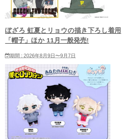
ぼざろ 虹夏とリョウの描き下ろし着用
「帽子」ほか 11月一般発売!
期間 : 2026年8月9日〜9月7日