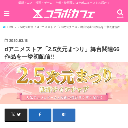
最新アニメ・漫画・ゲーム・声優・映画等のコラボニュースをお届け！
search
HOME
2.5次元舞台
dアニメストア「2.5次元まつり」舞台関連66作品を一挙初配信!!
2020.03.18
dアニメストア「2.5次元まつり」舞台関連66
作品を一挙初配信!!