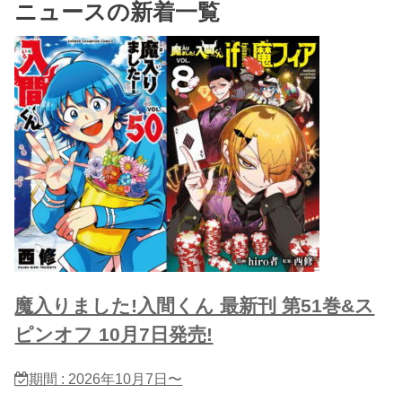
ニュースの新着一覧
魔入りました!入間くん 最新刊 第51巻&ス
ピンオフ 10月7日発売!
期間 : 2026年10月7日〜