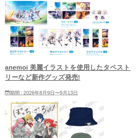
anemoi 美麗イラストを使用したタペスト
リーなど新作グッズ発売!
期間 : 2026年8月9日〜9月13日