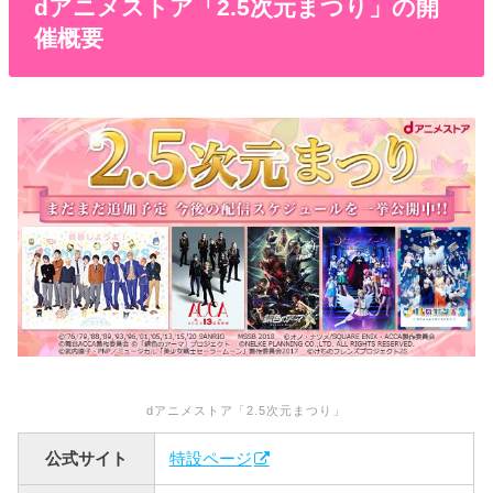
dアニメストア「2.5次元まつり」の開
催概要
dアニメストア「2.5次元まつり」
公式サイト
特設ページ