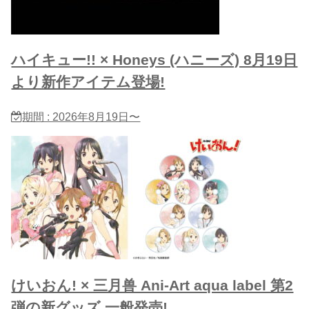
ハイキュー!! × Honeys (ハニーズ) 8月19日
より新作アイテム登場!
期間 : 2026年8月19日〜
けいおん! × 三月兽 Ani-Art aqua label 第2
弾の新グッズ 一般発売!