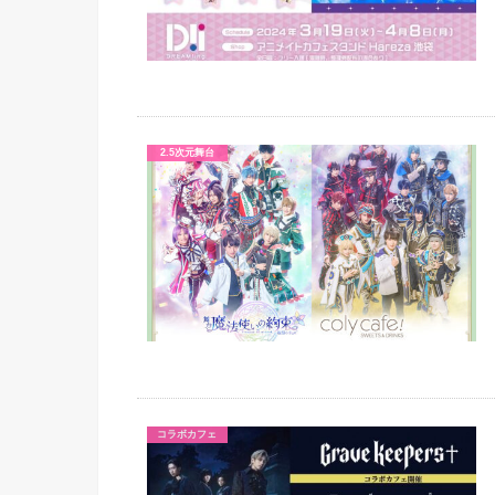
2.5次元舞台
コラボカフェ