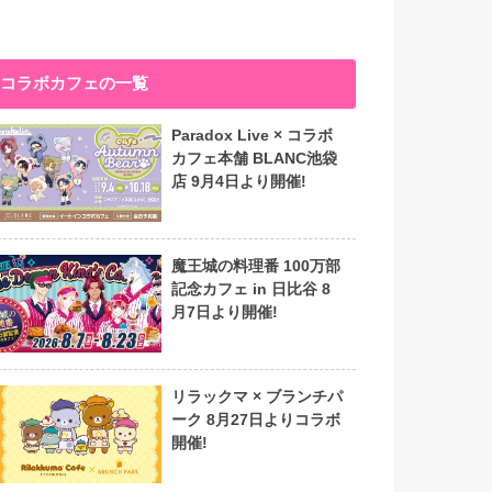
コラボカフェの一覧
Paradox Live × コラボ
カフェ本舗 BLANC池袋
店 9月4日より開催!
魔王城の料理番 100万部
記念カフェ in 日比谷 8
月7日より開催!
リラックマ × ブランチパ
ーク 8月27日よりコラボ
開催!