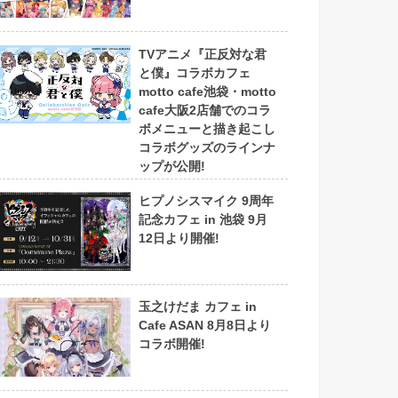
TVアニメ『正反対な君
と僕』コラボカフェ
motto cafe池袋・motto
cafe大阪2店舗でのコラ
ボメニューと描き起こし
コラボグッズのラインナ
ップが公開!
ヒプノシスマイク 9周年
記念カフェ in 池袋 9月
12日より開催!
玉之けだま カフェ in
Cafe ASAN 8月8日より
コラボ開催!