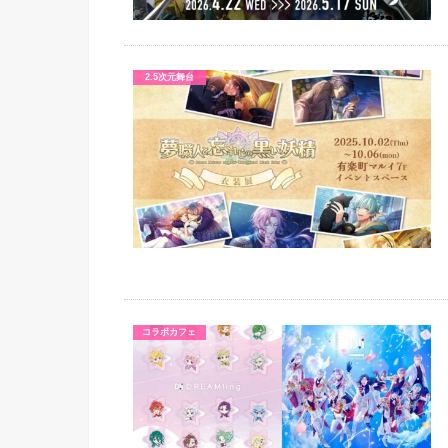
2.5次元舞台
コラボカフェ