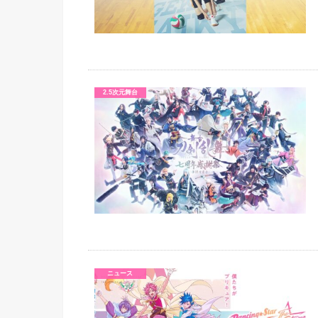
2.5次元舞台
ニュース