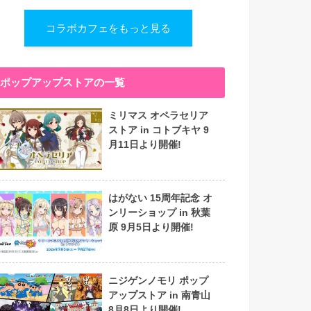
コラボカフェをもっと見る
ポップアップストアの一覧
ミリマス オペラセリア
ストア in コトブキヤ 9
月11日より開催!
はがない 15周年記念 オ
ンリーショップ in 秋葉
原 9月5日より開催!
ニジゲンノモリ ポップ
アップストア in 南青山
8月8日より開催!