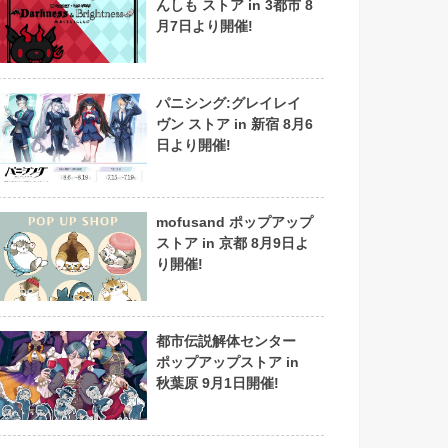
んしも ストア in 3都市 8
月7日より開催!
パニシング:グレイレイ
ヴン ストア in 新宿 8月6
日より開催!
mofusand ポップアップ
ストア in 京都 8月9日よ
り開催!
都市伝説解体センター
ポップアップストア in
秋葉原 9月1日開催!