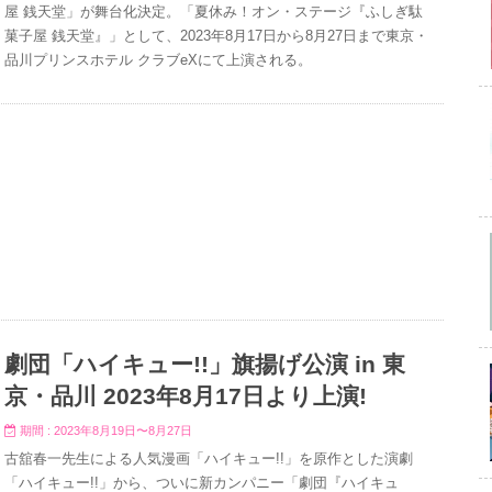
屋 銭天堂」が舞台化決定。「夏休み！オン・ステージ『ふしぎ駄
菓子屋 銭天堂』」として、2023年8月17日から8月27日まで東京・
品川プリンスホテル クラブeXにて上演される。
劇団「ハイキュー!!」旗揚げ公演 in 東
京・品川 2023年8月17日より上演!
期間 : 2023年8月19日〜8月27日
古舘春一先生による人気漫画「ハイキュー!!」を原作とした演劇
「ハイキュー!!」から、ついに新カンパニー「劇団『ハイキュ