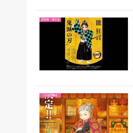
原画展・展示会
2.5次元舞台