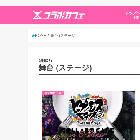
トップ
TOP
HOME
舞台 (ステージ)
CATEGORY
舞台 (ステージ)
コラボカフェ