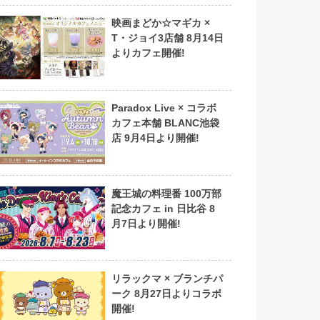
映画まどか☆マギカ ×
T・ジョイ3店舗 8月14日
よりカフェ開催!
Paradox Live × コラボ
カフェ本舗 BLANC池袋
店 9月4日より開催!
魔王城の料理番 100万部
記念カフェ in 日比谷 8
月7日より開催!
リラックマ × ブランチパ
ーク 8月27日よりコラボ
開催!