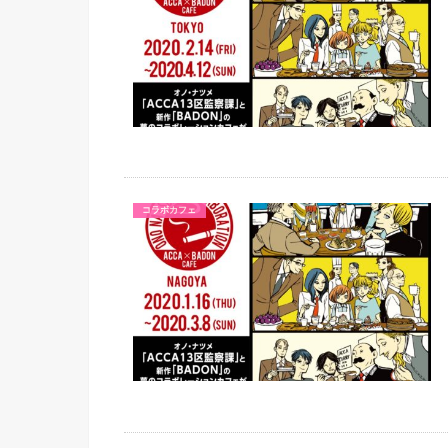
コラボカフェ