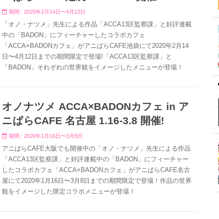
期間 : 2020年2月14日〜4月12日
「オノ・ナツメ」先生による作品「ACCA13区監察課」と好評連載
中の「BADON」にフィーチャーしたコラボカフェ
「ACCA×BADONカフェ」がアニぱらCAFE池袋にて2020年2月14
日〜4月12日までの期間限定で登場!「ACCA13区監察課」と
「BADON」それぞれの世界観をイメージしたメニューが登場！
オノナツメ ACCA×BADONカフェ in ア
ニぱらCAFE 名古屋 1.16-3.8 開催!
期間 : 2020年1月16日〜3月8日
アニぱらCAFE大阪でも開催中の「オノ・ナツメ」先生による作品
「ACCA13区監察課」と好評連載中の「BADON」にフィーチャー
したコラボカフェ「ACCA×BADONカフェ」がアニぱらCAFE名古
屋にて2020年1月16日〜3月8日までの期間限定で登場！作品の世界
観をイメージした限定コラボメニューが登場！