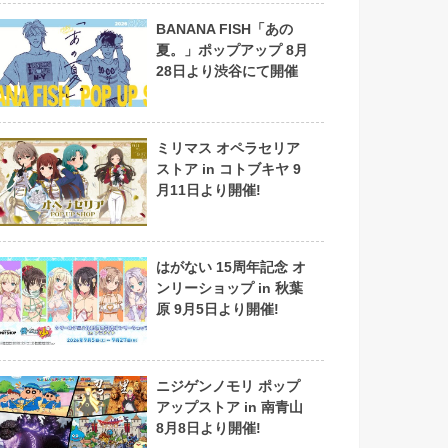
BANANA FISH「あの
夏。」ポップアップ 8月
28日より渋谷にて開催
ミリマス オペラセリア
ストア in コトブキヤ 9
月11日より開催!
はがない 15周年記念 オ
ンリーショップ in 秋葉
原 9月5日より開催!
ニジゲンノモリ ポップ
アップストア in 南青山
8月8日より開催!