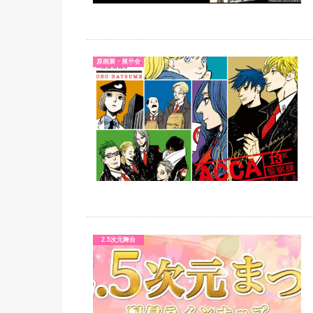
原画展・展示会
2.5次元舞台