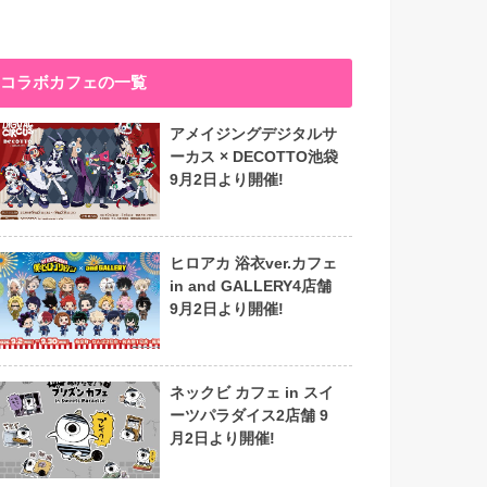
コラボカフェの一覧
アメイジングデジタルサ
ーカス × DECOTTO池袋
9月2日より開催!
ヒロアカ 浴衣ver.カフェ
in and GALLERY4店舗
9月2日より開催!
ネックビ カフェ in スイ
ーツパラダイス2店舗 9
月2日より開催!