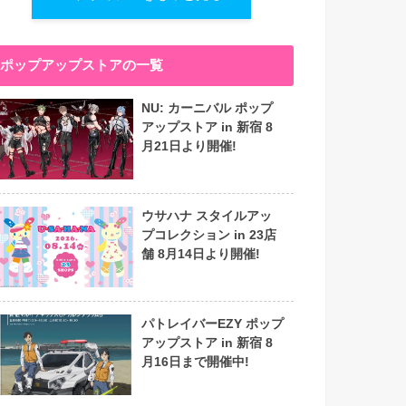
ポップアップストアの一覧
NU: カーニバル ポップ
アップストア in 新宿 8
月21日より開催!
ウサハナ スタイルアッ
プコレクション in 23店
舗 8月14日より開催!
パトレイバーEZY ポップ
アップストア in 新宿 8
月16日まで開催中!