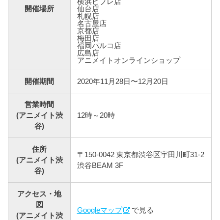
横浜ビブレ店
開催場所
仙台店
札幌店
名古屋店
京都店
梅田店
福岡パルコ店
広島店
アニメイトオンラインショップ
開催期間
2020年11月28日〜12月20日
営業時間
(アニメイト渋
12時～20時
谷)
住所
〒150-0042 東京都渋谷区宇田川町31-2
(アニメイト渋
渋谷BEAM 3F
谷)
アクセス・地
図
Googleマップ
で見る
(アニメイト渋