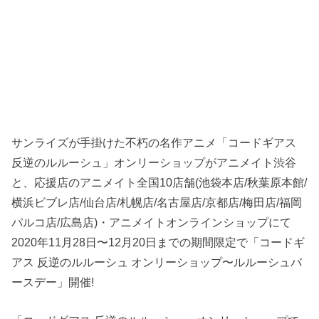
サンライズが手掛けた不朽の名作アニメ「コードギアス
反逆のルルーシュ」オンリーショップがアニメイト渋谷
と、応援店のアニメイト全国10店舗(池袋本店/秋葉原本館/
横浜ビブレ店/仙台店/札幌店/名古屋店/京都店/梅田店/福岡
パルコ店/広島店)・アニメイトオンラインショップにて
2020年11月28日〜12月20日までの期間限定で「コードギ
アス 反逆のルルーシュ オンリーショップ〜ルルーシュバ
ースデー」開催!