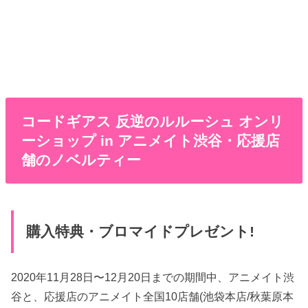
コードギアス 反逆のルルーシュ オンリ
ーショップ in アニメイト渋谷・応援店
舗のノベルティー
購入特典・ブロマイドプレゼント!
2020年11月28日〜12月20日までの期間中、アニメイト渋
谷と、応援店のアニメイト全国10店舗(池袋本店/秋葉原本