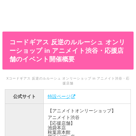
コードギアス 反逆のルルーシュ オンリ
ーショップ in アニメイト渋谷・応援店
舗のイベント開催概要
Xコードギアス 反逆のルルーシュ オンリーショップ in アニメイト渋谷・応
援店舗
公式サイト
特設ページ
【アニメイトオンリーショップ】
アニメイト渋谷
【応援店舗】
池袋本店
秋葉原本館