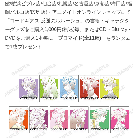
館/横浜ビブレ店/仙台店/札幌店/名古屋店/京都店/梅田店/福
岡パルコ店/広島店)・アニメイトオンラインショップにて
「コードギアス 反逆のルルーシュ」の書籍・キャラクタ
ーグッズをご購入1,000円(税込)毎、またはCD・Blu-ray・
DVDをご購入1本毎に「
ブロマイド(全11種)
」をランダム
で1枚プレゼント!