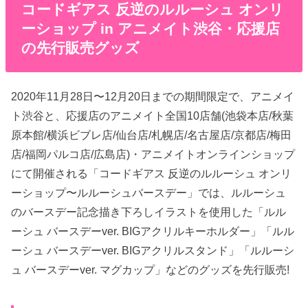
コードギアス 反逆のルルーシュ オンリ
ーショップ in アニメイト渋谷・応援店
の先行販売グッズ
2020年11月28日〜12月20日までの期間限定で、アニメイ
ト渋谷と、応援店のアニメイト全国10店舗(池袋本店/秋葉
原本館/横浜ビブレ店/仙台店/札幌店/名古屋店/京都店/梅田
店/福岡パルコ店/広島店)・アニメイトオンラインショップ
にて開催される「コードギアス 反逆のルルーシュ オンリ
ーショップ〜ルルーシュバースデー」では、ルルーシュ
のバースデー記念描き下ろしイラストを使用した「ルル
ーシュ バースデーver. BIGアクリルキーホルダー」「ルル
ーシュ バースデーver. BIGアクリルスタンド」「ルルーシ
ュ バースデーver. マグカップ」などのグッズを先行販売!