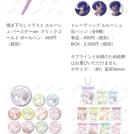
描き下ろしイラスト ルルーシ
トレーディング ルルーシュ
ュ バースデーver. クリックゴ
缶バッジ（全8種）
ールド ボールペン 450円
単品：400円（税別）、
（税別）
BOX：3,200円（税別）
※ブラインド仕様のため絵柄
はお選びいただけません
※サイズ：（約）直径56mm