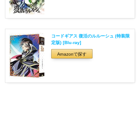
コードギアス 復活のルルーシュ (特装限
定版) [Blu-ray]
Amazonで探す