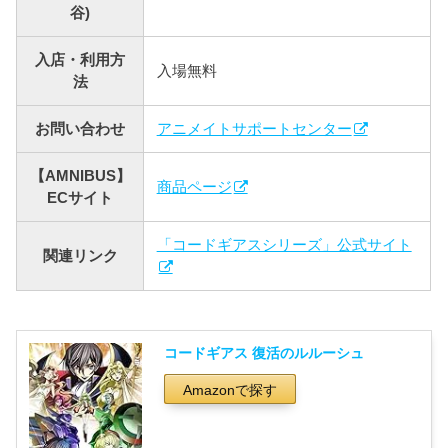
谷)
入店・利用方
入場無料
法
お問い合わせ
アニメイトサポートセンター
【AMNIBUS】
商品ページ
ECサイト
「コードギアスシリーズ」公式サイト
関連リンク
コードギアス 復活のルルーシュ
Amazonで探す