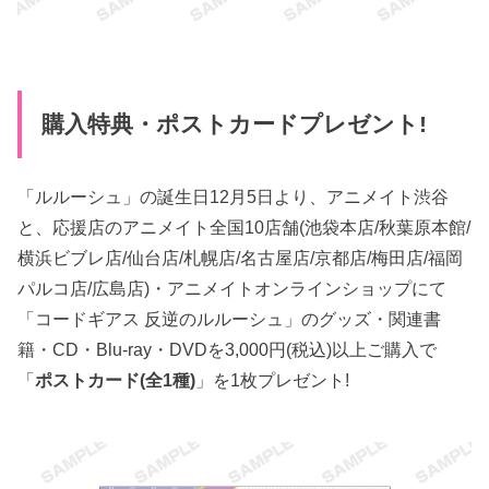
購入特典・ポストカードプレゼント!
「ルルーシュ」の誕生日12月5日より、アニメイト渋谷
と、応援店のアニメイト全国10店舗(池袋本店/秋葉原本館/
横浜ビブレ店/仙台店/札幌店/名古屋店/京都店/梅田店/福岡
パルコ店/広島店)・アニメイトオンラインショップにて
「コードギアス 反逆のルルーシュ」のグッズ・関連書
籍・CD・Blu-ray・DVDを3,000円(税込)以上ご購入で
「
ポストカード(全1種)
」を1枚プレゼント!