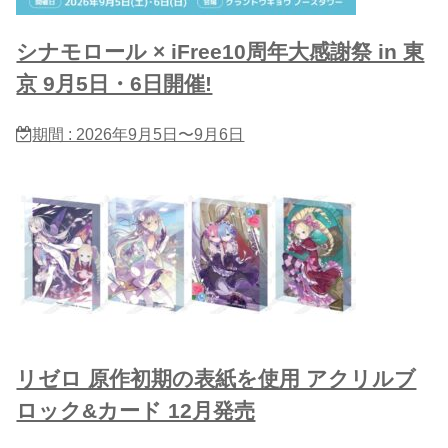
シナモロール × iFree10周年大感謝祭 in 東
京 9月5日・6日開催!
期間 : 2026年9月5日〜9月6日
リゼロ 原作初期の表紙を使用 アクリルブ
ロック&カード 12月発売