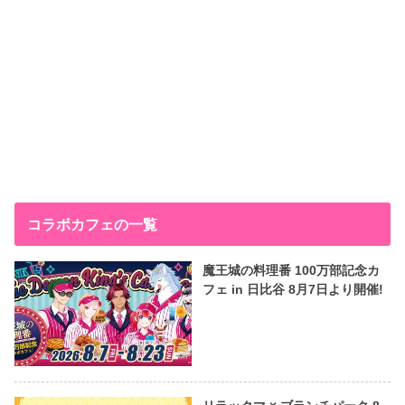
コラボカフェの一覧
魔王城の料理番 100万部記念カ
フェ in 日比谷 8月7日より開催!