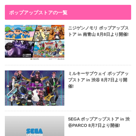
ポップアップストアの一覧
ニジゲンノモリ ポップアップス
トア in 南青山 8月8日より開催!
ミルキーサブウェイ ポップアッ
プストア in 渋谷 8月7日より開
催!
SEGA ポップアップストア in 渋
谷PARCO 8月7日より開催!