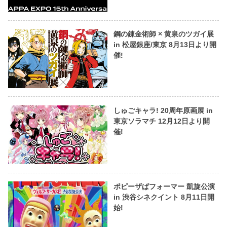
鋼の錬金術師 × 黄泉のツガイ展
in 松屋銀座/東京 8月13日より開
催!
しゅごキャラ! 20周年原画展 in
東京ソラマチ 12月12日より開
催!
ポピーザぱフォーマー 凱旋公演
in 渋谷シネクイント 8月11日開
始!