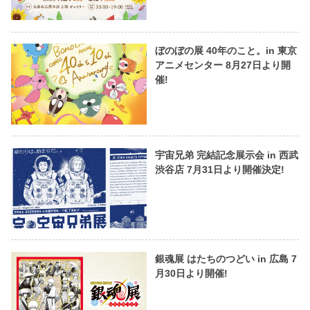
ぼのぼの展 40年のこと。in 東京
アニメセンター 8月27日より開
催!
宇宙兄弟 完結記念展示会 in 西武
渋谷店 7月31日より開催決定!
銀魂展 はたちのつどい in 広島 7
月30日より開催!