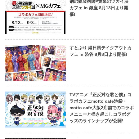
鋼の錬金術師×黄泉のツガイ展
カフェ in 銀座 8月13日より開
催!
すとぷり 縁日風テイクアウトカ
フェ in 渋谷 8月8日より開催!
TVアニメ『正反対な君と僕』コ
ラボカフェmotto cafe池袋・
motto cafe大阪2店舗でのコラボ
メニューと描き起こしコラボグ
ッズのラインナップが公開!