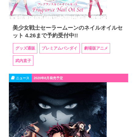
美少女戦士セーラームーンのネイルオイルセ
ット 4.26まで予約受付中!!
グッズ通販
プレミアムバンダイ
劇場版アニメ
武内直子
ニュース
2020年8月発売予定