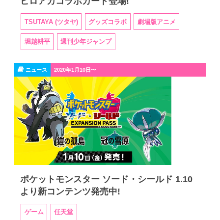
ヒロアカコラボカード登場!
TSUTAYA (ツタヤ)
グッズコラボ
劇場版アニメ
堀越耕平
週刊少年ジャンプ
ニュース
2020年1月10日〜
ポケットモンスター ソード・シールド 1.10
より新コンテンツ発売中!
ゲーム
任天堂