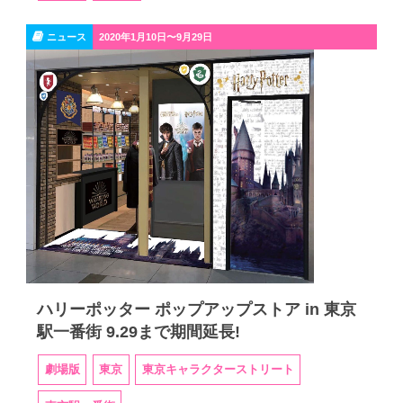
ニュース
2020年1月10日〜9月29日
ハリーポッター ポップアップストア in 東京
駅一番街 9.29まで期間延長!
劇場版
東京
東京キャラクターストリート