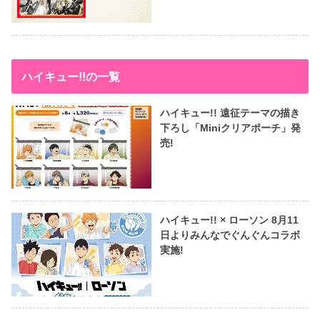
ハイキュー!!の一覧
ハイキュー!! 遠征テーマの描き
下ろし「Miniクリアポーチ」発
売!
ハイキュー!! × ローソン 8月11
日よりみんなでぐんぐんコラボ
実施!