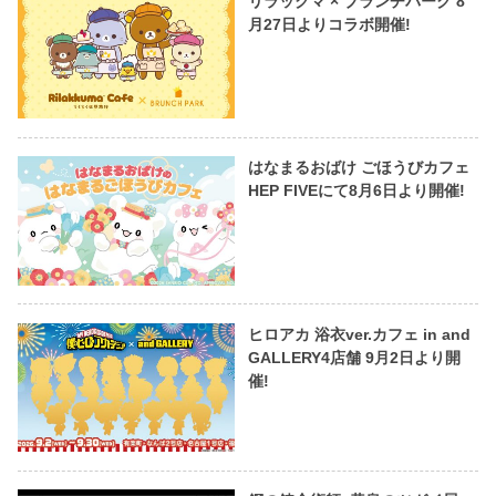
リラックマ × ブランチパーク 8
月27日よりコラボ開催!
はなまるおばけ ごほうびカフェ
HEP FIVEにて8月6日より開催!
ヒロアカ 浴衣ver.カフェ in and
GALLERY4店舗 9月2日より開
催!