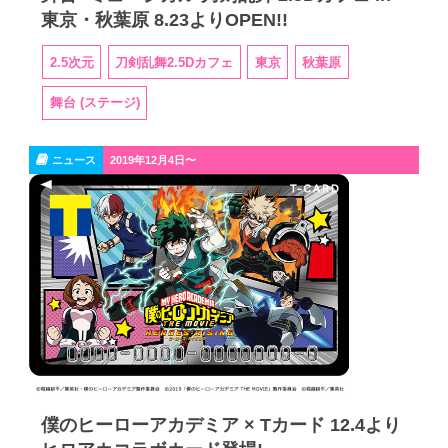
東京・秋葉原 8.23よりOPEN!!
2.5次元
刀剣乱舞2.5Dカフェ
東京
秋葉原
舞台 (ステージ)
ニュース
2019年12月4日〜
僕のヒーローアカデミア × Tカード 12.4より