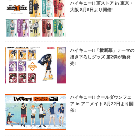
ハイキュー!! 頂ストア in 東京・
大阪 8月6日より開催!
ハイキュー!!「横断幕」テーマの
描き下ろしグッズ 第2弾が新発
売!
ハイキュー!! クールダウンフェ
ア in アニメイト 8月22日より開
催!