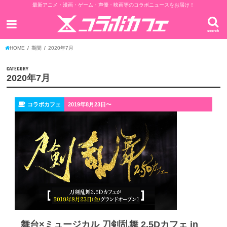
最新アニメ・漫画・ゲーム・声優・映画等のコラボニュースをお届け！
search
HOME
期間
2020年7月
CATEGORY
2020年7月
コラボカフェ
2019年8月23日〜
舞台×ミュージカル 刀剣乱舞 2.5Dカフェ in