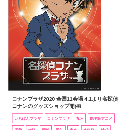
コナンプラザ2020 全国11会場 4.1より名探偵
コナンのグッズショップ開催!
いちばんプラザ
コナンプラザ
九州
劇場版アニメ