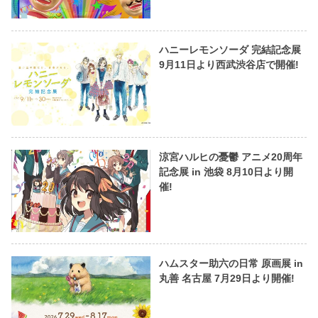
ハニーレモンソーダ 完結記念展
9月11日より西武渋谷店で開催!
涼宮ハルヒの憂鬱 アニメ20周年
記念展 in 池袋 8月10日より開
催!
ハムスター助六の日常 原画展 in
丸善 名古屋 7月29日より開催!