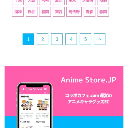
千葉
大阪
岡崎
愛知
東京
水道橋
池袋
浦和
渋谷
福岡
関西
阿倍野
青森
静岡
1
2
3
4
5
>