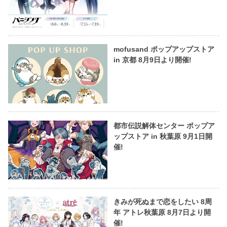
mofusand ポップアップストア
in 京都 8月9日より開催!
都市伝説解体センター ポップア
ップストア in 秋葉原 9月1日開
催!
きみが死ぬまで恋をしたい 8周
年 アトレ秋葉原 8月7日より開
催!