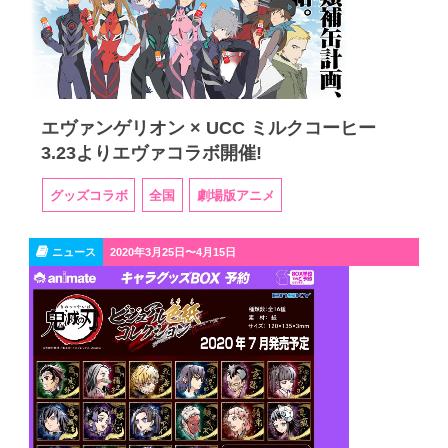
エヴァンゲリオン × UCC ミルクコーヒー
3.23よりエヴァコラボ開催!
グッズコラボ
全国
劇場版アニメ
ニュース
2020年3月25日〜4月15日