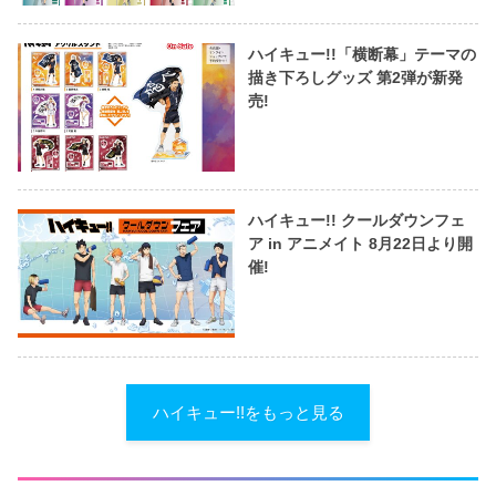
ハイキュー!!「横断幕」テーマの
描き下ろしグッズ 第2弾が新発
売!
ハイキュー!! クールダウンフェ
ア in アニメイト 8月22日より開
催!
ハイキュー!!をもっと見る