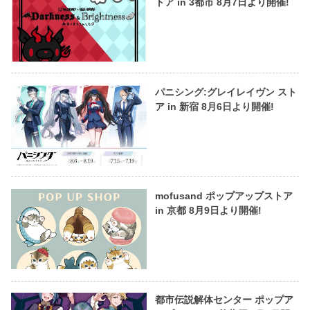
トア in 3都市 8月7日より開催!
パニシング:グレイレイヴン スト
ア in 新宿 8月6日より開催!
mofusand ポップアップストア
in 京都 8月9日より開催!
都市伝説解体センター ポップア