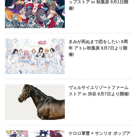
ップストア in 秋葉原 9月1日開
催!
きみが死ぬまで恋をしたい 8周
年 アトレ秋葉原 8月7日より開
催!
ヴェルサイユリゾートファーム
ストア in 渋谷 8月7日より開催!
ケロロ軍曹 × サンリオ ポップア