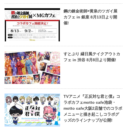
鋼の錬金術師×黄泉のツガイ展
カフェ in 銀座 8月13日より開
催!
すとぷり 縁日風テイクアウトカ
フェ in 渋谷 8月8日より開催!
TVアニメ『正反対な君と僕』コ
ラボカフェmotto cafe池袋・
motto cafe大阪2店舗でのコラボ
メニューと描き起こしコラボグ
ッズのラインナップが公開!