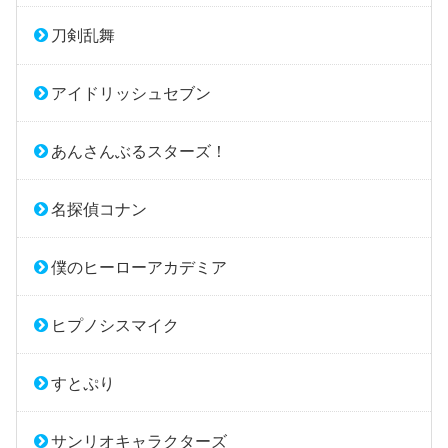
刀剣乱舞
アイドリッシュセブン
あんさんぶるスターズ！
名探偵コナン
僕のヒーローアカデミア
ヒプノシスマイク
すとぷり
サンリオキャラクターズ