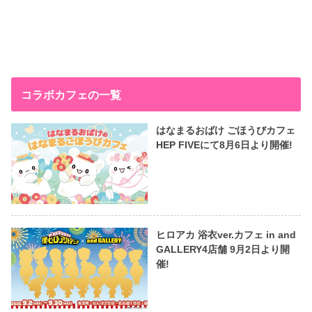
コラボカフェの一覧
はなまるおばけ ごほうびカフェ
HEP FIVEにて8月6日より開催!
ヒロアカ 浴衣ver.カフェ in and
GALLERY4店舗 9月2日より開
催!