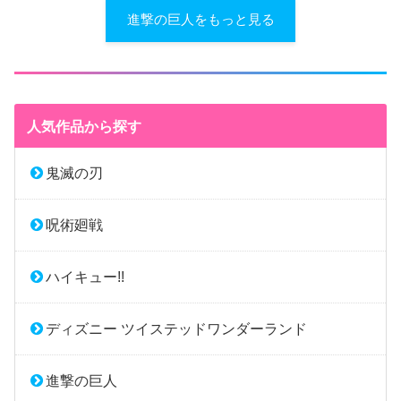
進撃の巨人をもっと見る
人気作品から探す
鬼滅の刃
呪術廻戦
ハイキュー!!
ディズニー ツイステッドワンダーランド
進撃の巨人