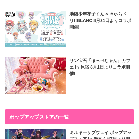
地縛少年花子くん × きゃらド
リ!!BLANC 8月21日よりコラボ
開催!
サン宝石『ほっぺちゃん』カフ
ェ in 原宿 8月1日よりコラボ開
催!
ポップアップストアの一覧
ミルキーサブウェイ ポップアッ