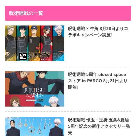
呪術廻戦の一覧
呪術廻戦 × 牛角 8月26日よりコ
ラボキャンペーン実施!
呪術廻戦 5周年 closed space
ストア in PARCO 8月21日より
開催!
呪術廻戦 懐玉・玉折 五条&夏油
5周年記念の新作アクセサリー発
売