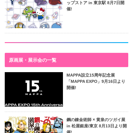
ップストア in 東京駅 8月7日開
催!
原画展・展示会の一覧
MAPPA設立15周年記念展
「MAPPA EXPO」9月16日より
開催!
鋼の錬金術師 × 黄泉のツガイ展
in 松屋銀座/東京 8月13日より開
催!