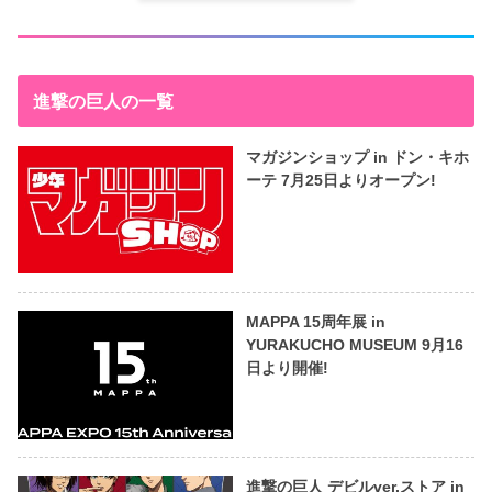
進撃の巨人の一覧
マガジンショップ in ドン・キホ
ーテ 7月25日よりオープン!
MAPPA 15周年展 in
YURAKUCHO MUSEUM 9月16
日より開催!
進撃の巨人 デビルver.ストア in