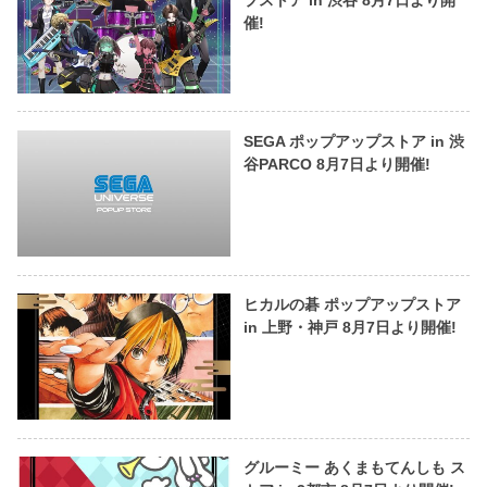
プストア in 渋谷 8月7日より開
催!
SEGA ポップアップストア in 渋
谷PARCO 8月7日より開催!
ヒカルの碁 ポップアップストア
in 上野・神戸 8月7日より開催!
グルーミー あくまもてんしも ス