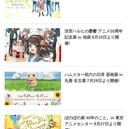
涼宮ハルヒの憂鬱 アニメ20周年
記念展 in 池袋 8月10日より開
催!
ハムスター助六の日常 原画展 in
丸善 名古屋 7月29日より開催!
ぼのぼの展 40年のこと。in 東京
アニメセンター 8月27日より開