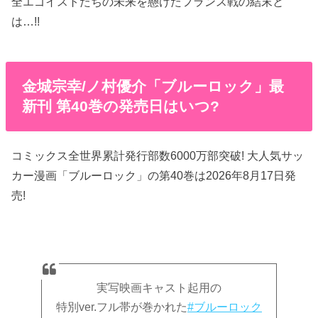
全エゴイストたちの未来を懸けたフランス戦の結末と
は…!!
金城宗幸/ノ村優介「ブルーロック」最
新刊 第40巻の発売日はいつ?
コミックス全世界累計発行部数6000万部突破! 大人気サッ
カー漫画「ブルーロック」の第40巻は2026年8月17日発
売!
実写映画キャスト起用の
特別ver.フル帯が巻かれた
#ブルーロック