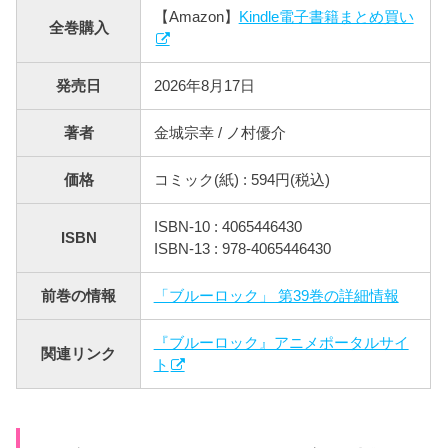
【Amazon】
Kindle電子書籍まとめ買い
全巻購入
発売日
2026年8月17日
著者
金城宗幸 / ノ村優介
価格
コミック(紙) : 594円(税込)
ISBN-10 : 4065446430
ISBN
ISBN-13 : 978-4065446430
前巻の情報
「ブルーロック」 第39巻の詳細情報
『ブルーロック』アニメポータルサイ
関連リンク
ト