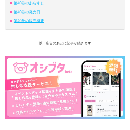
第40巻のあらすじ
第40巻の発売日
第40巻の販売概要
以下広告のあとに記事が続きます