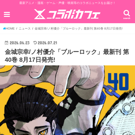
最新アニメ・漫画・ゲーム・声優・映画等のコラボニュースをお届け！
search
HOME
ニュース
金城宗幸/ノ村優介「ブルーロック」最新刊 第40巻 8月17日発売!
2026.06.23
2026.07.21
金城宗幸/ノ村優介「ブルーロック」最新刊 第
40巻 8月17日発売!