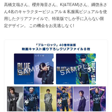
⾼橋⽂哉さん、櫻井海⾳さん、K(&TEAM)さん、綱啓永さ
ん4名のキャラクタービジュアル & 私服風ビジュアルを使
用したクリアファイルで、特装版でしか手に入らない限
定デザイン。 この機会をお見逃しなく!