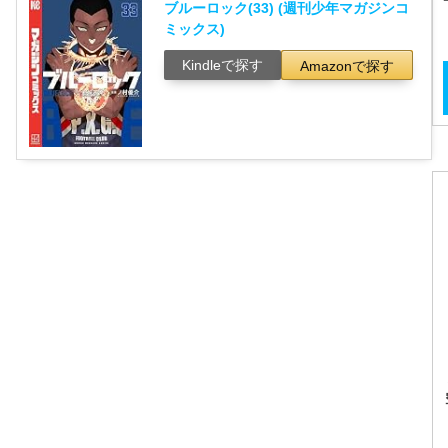
ブルーロック(33) (週刊少年マガジンコ
ミックス)
Kindleで探す
Amazonで探す