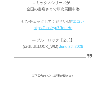
コミックスシリーズが、
全国の書店さまで順次展開中📚
ぜひチェックしてください🙌
#エゴい
https://t.co/zyu7RdutHo
— ブルーロック【公式】
(@BLUELOCK_WM)
June 23, 2026
以下広告のあとに記事が続きます