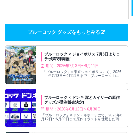
ブルーロック グッズをもっとみる
ブルーロック × ジョイポリス 7月3日よりコ
ラボ第3弾開催!
期間 : 2026年7月3日〜9月11日
「ブルーロック」× 東京ジョイポリスにて、2026
年7月3日〜9月11日まで「ブルーロック in
JOYPOLIS 3」が開催！
ブルーロック × ドンキ 潔とカイザーの原作
グッズが受注販売決定!
期間 : 2026年6月12日〜6月30日
「ブルーロック」× ドン・キホーテにて、2026年6
月12日〜6月30日まで原作イラストを使用した商品
が受注販売決定！