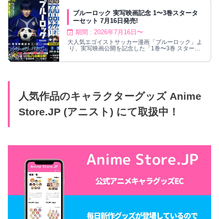
ブルーロック 実写映画記念 1〜3巻スタータ
ーセット 7月16日発売!
期間 : 2026年7月16日〜
大人気エゴイストサッカー漫画「ブルーロック」よ
り、実写映画公開を記念した「1巻〜3巻 スタータ
ーパック」が2026年7月16日発売!
人気作品のキャラクターグッズ Anime
Store.JP (アニスト) にて取扱中！