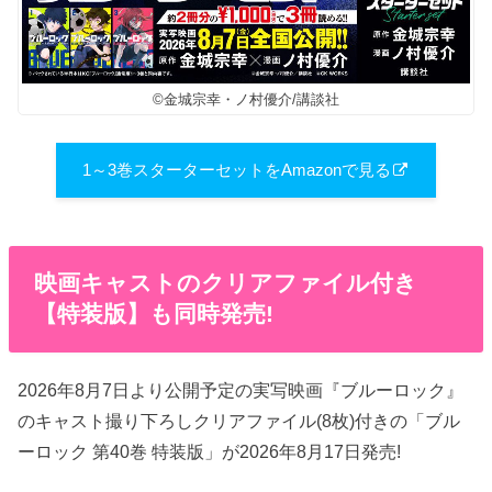
©︎金城宗幸・ノ村優介/講談社
1～3巻スターターセットをAmazonで見る
映画キャストのクリアファイル付き
【特装版】も同時発売!
2026年8月7日より公開予定の実写映画『ブルーロック』
のキャスト撮り下ろしクリアファイル(8枚)付きの「ブル
ーロック 第40巻 特装版」が2026年8月17日発売!