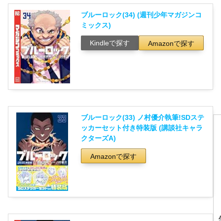
ブルーロック(34) (週刊少年マガジンコ
ミックス)
Kindleで探す
Amazonで探す
ブルーロック(33) ノ村優介執筆!SDステ
ッカーセット付き特装版 (講談社キャラ
クターズA)
Amazonで探す