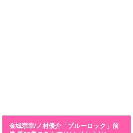
金城宗幸/ノ村優介「ブルーロック」前