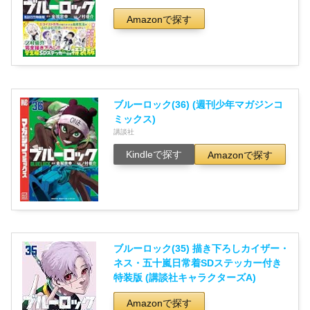
Amazonで探す
ブルーロック(36) (週刊少年マガジンコ
ミックス)
講談社
Kindleで探す
Amazonで探す
ブルーロック(35) 描き下ろしカイザー・
ネス・五十嵐日常着SDステッカー付き
特装版 (講談社キャラクターズA)
Amazonで探す