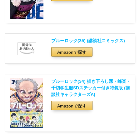
ブルーロック(35) (講談社コミックス)
Amazonで探す
ブルーロック(34) 描き下ろし潔・蜂楽・
千切学生服SDステッカー付き特装版 (講
談社キャラクターズA)
Amazonで探す