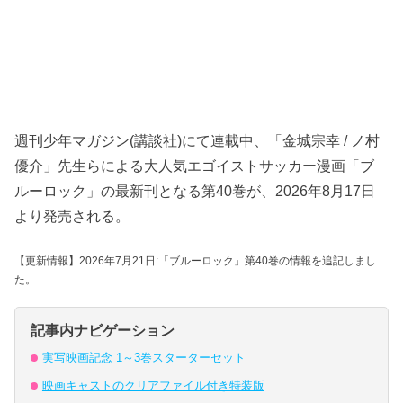
週刊少年マガジン(講談社)にて連載中、「金城宗幸 / ノ村
優介」先生らによる大人気エゴイストサッカー漫画「ブ
ルーロック」の最新刊となる第40巻が、2026年8月17日
より発売される。
【更新情報】2026年7月21日:「ブルーロック」第40巻の情報を追記しまし
た。
記事内ナビゲーション
実写映画記念 1～3巻スターターセット
映画キャストのクリアファイル付き特装版