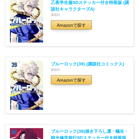
乙夜学生服SDステッカー付き特装版 (講
談社キャラクターズA)
講談社
Amazonで探す
ブルーロック(39) (講談社コミックス)
講談社
Amazonで探す
ブルーロック(38)描き下ろし凛・蟻生・
時光修学旅行SDステッカー付き特装版