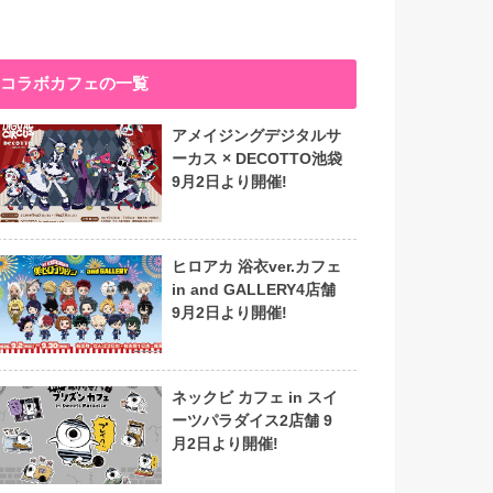
コラボカフェの一覧
アメイジングデジタルサ
ーカス × DECOTTO池袋
9月2日より開催!
ヒロアカ 浴衣ver.カフェ
in and GALLERY4店舗
9月2日より開催!
ネックビ カフェ in スイ
ーツパラダイス2店舗 9
月2日より開催!