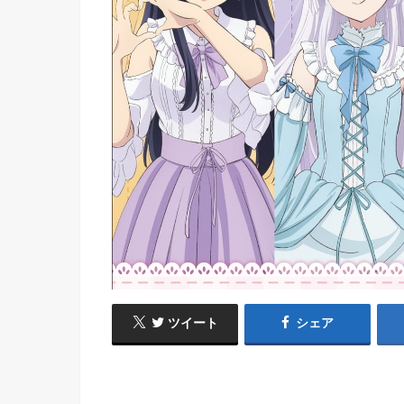
ツイート
シェア