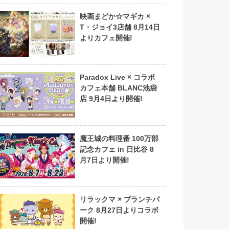
映画まどか☆マギカ ×
T・ジョイ3店舗 8月14日
よりカフェ開催!
Paradox Live × コラボ
カフェ本舗 BLANC池袋
店 9月4日より開催!
魔王城の料理番 100万部
記念カフェ in 日比谷 8
月7日より開催!
リラックマ × ブランチパ
ーク 8月27日よりコラボ
開催!