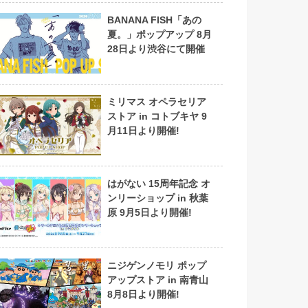
BANANA FISH「あの
夏。」ポップアップ 8月
28日より渋谷にて開催
ミリマス オペラセリア
ストア in コトブキヤ 9
月11日より開催!
はがない 15周年記念 オ
ンリーショップ in 秋葉
原 9月5日より開催!
ニジゲンノモリ ポップ
アップストア in 南青山
8月8日より開催!