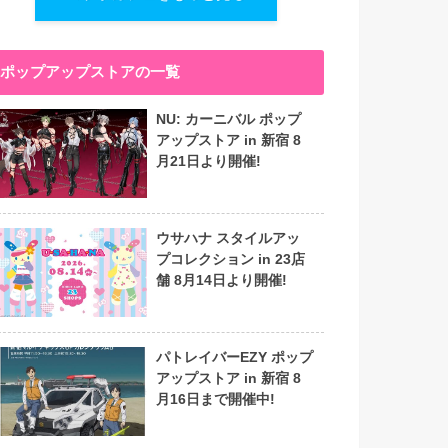
ポップアップストアの一覧
NU: カーニバル ポップ
アップストア in 新宿 8
月21日より開催!
ウサハナ スタイルアッ
プコレクション in 23店
舗 8月14日より開催!
パトレイバーEZY ポップ
アップストア in 新宿 8
月16日まで開催中!