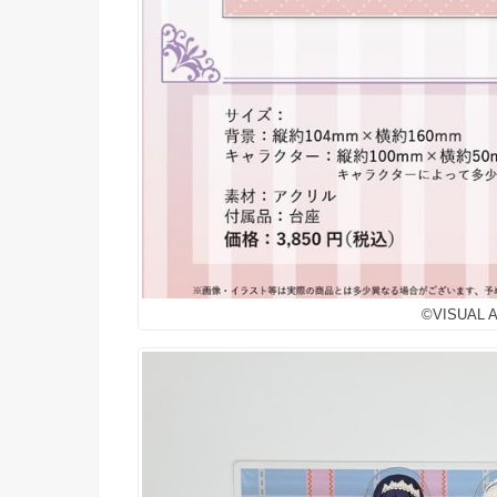
©VISUAL