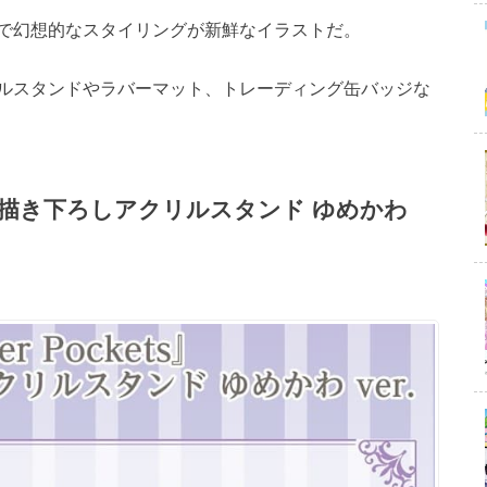
で幻想的なスタイリングが新鮮なイラストだ。
ルスタンドやラバーマット、トレーディング缶バッジな
背景付き描き下ろしアクリルスタンド ゆめかわ