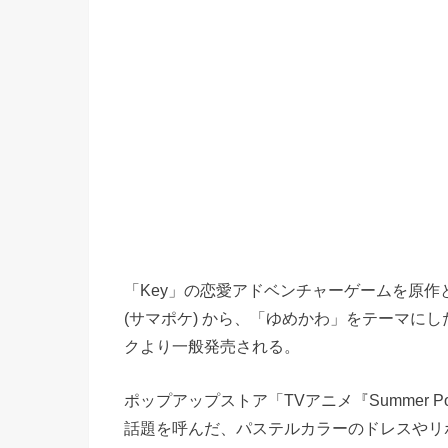
「Key」の恋愛アドベンチャーゲームを原作とするT
(サマポケ) から、「ゆめかわ」をテーマにし
クより一般発売される。
ポップアップストア「TVアニメ『Summer Po
話題を呼んだ、パステルカラーのドレスやリ