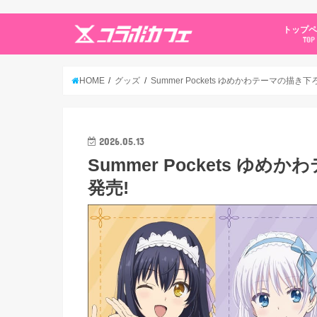
トップ
TOP
HOME
グッズ
Summer Pockets ゆめかわテーマの描き
2026.05.13
Summer Pockets ゆ
発売!