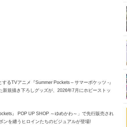
Vアニメ『Summer Pockets – サマーポケッツ -』
た新規描き下ろしグッズが、2026年7月にホビーストッ
ckets』 POP UP SHOP ～ゆめかわ～」で先行販売され
ボンを纏うヒロインたちのビジュアルが登場!