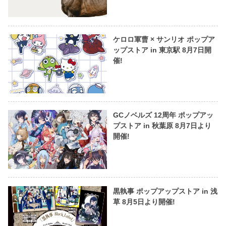
ケロロ軍曹 × サンリオ ポップア
ップストア in 東京駅 8月7日開
催!
GCノベルズ 12周年 ポップアッ
プストア in 秋葉原 8月7日より
開催!
黒執事 ポップアップストア in 浅
草 8月5日より開催!