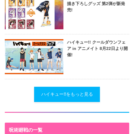
描き下ろしグッズ 第2弾が新発
売!
ハイキュー!! クールダウンフェ
ア in アニメイト 8月22日より開
催!
ハイキュー!!をもっと見る
呪術廻戦の一覧