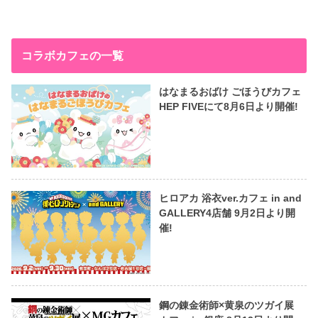
コラボカフェの一覧
はなまるおばけ ごほうびカフェ
HEP FIVEにて8月6日より開催!
ヒロアカ 浴衣ver.カフェ in and
GALLERY4店舗 9月2日より開
催!
鋼の錬金術師×黄泉のツガイ展