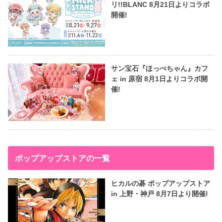
リ!!BLANC 8月21日よりコラボ
開催!
サン宝石『ほっぺちゃん』カフ
ェ in 原宿 8月1日よりコラボ開
催!
ポップアップストアの一覧
ヒカルの碁 ポップアップストア
in 上野・神戸 8月7日より開催!