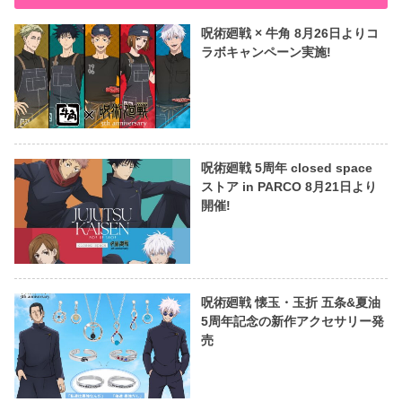
呪術廻戦 × 牛角 8月26日よりコ
ラボキャンペーン実施!
呪術廻戦 5周年 closed space
ストア in PARCO 8月21日より
開催!
呪術廻戦 懐玉・玉折 五条&夏油
5周年記念の新作アクセサリー発
売