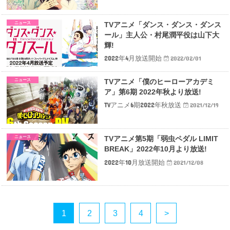
ニュース
TVアニメ「ダンス・ダンス・ダンス
ール」主人公・村尾潤平役は山下大
輝!
2022年4月放送開始
2022/02/01
ニュース
TVアニメ「僕のヒーローアカデミ
ア」第6期 2022年秋より放送!
TVアニメ6期2022年秋放送
2021/12/19
ニュース
TVアニメ第5期「弱虫ペダル LIMIT
BREAK」2022年10月より放送!
2022年10月放送開始
2021/12/08
1
2
3
4
>