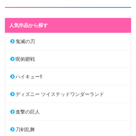
人気作品から探す
鬼滅の刃
呪術廻戦
ハイキュー!!
ディズニー ツイステッドワンダーランド
進撃の巨人
刀剣乱舞