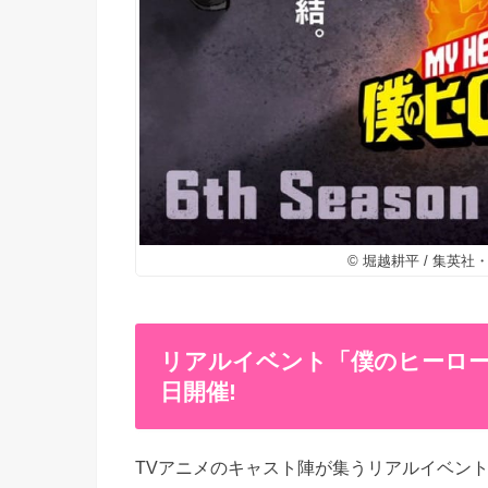
© 堀越耕平 / 集英
リアルイベント「僕のヒーローアカデ
日開催!
TVアニメのキャスト陣が集うリアルイベント「僕