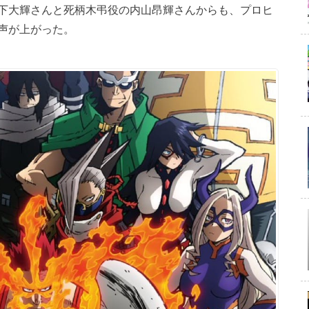
下大輝さんと死柄木弔役の内山昂輝さんからも、プロヒ
声が上がった。