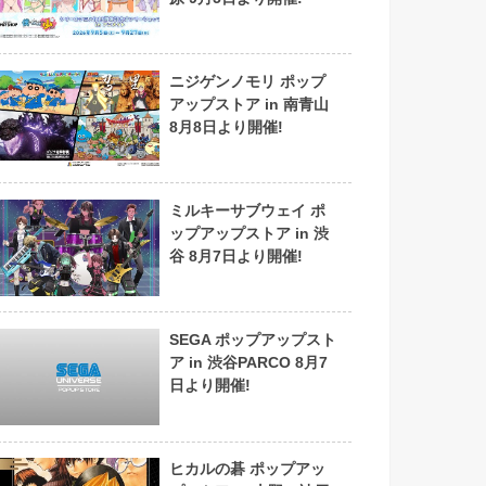
ニジゲンノモリ ポップ
アップストア in 南青山
8月8日より開催!
ミルキーサブウェイ ポ
ップアップストア in 渋
谷 8月7日より開催!
SEGA ポップアップスト
ア in 渋谷PARCO 8月7
日より開催!
ヒカルの碁 ポップアッ