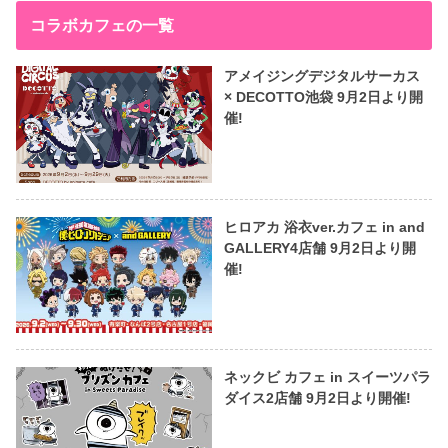
コラボカフェの一覧
アメイジングデジタルサーカス
× DECOTTO池袋 9月2日より開
催!
ヒロアカ 浴衣ver.カフェ in and
GALLERY4店舗 9月2日より開
催!
ネックビ カフェ in スイーツパラ
ダイス2店舗 9月2日より開催!