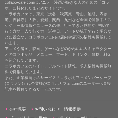
collabo-cafe.comはアニメ・漫画が好きな人のための「コラ
ボ」に特化したまとめサイトです。
コラボカフェは、東京（渋谷、秋葉原、青山、池袋、表参
道、吉祥寺）大阪、愛知、関西、九州など全国で開催中のス
ケジュール情報やニュースの他、行ってきた感想や 初めて
行く方や一人で行く方、誕生日、デートや親子で行く場合な
どに役立つ、コラボカフェ内の店内や店頭の情報も掲載して
います。
アニメや漫画、映画、ゲームなどのかわいい＆キャラクター
とのコラボ商品、メニュー、フード、ドリンク、価格、料金
も紹介しています。
コラボカフェのバイト、アルバイト情報、求人情報も掲載無
料で募集しています。
また、企業様向けのサービス「コラボカフェメンバーシップ
(コラメン)」は企業様がコラボカフェ.comのユーザーへ直接
記事を投稿できるサービスです。
会社概要
お問い合わせ・情報提供
プレスリリース受付
プライバシーポリシー