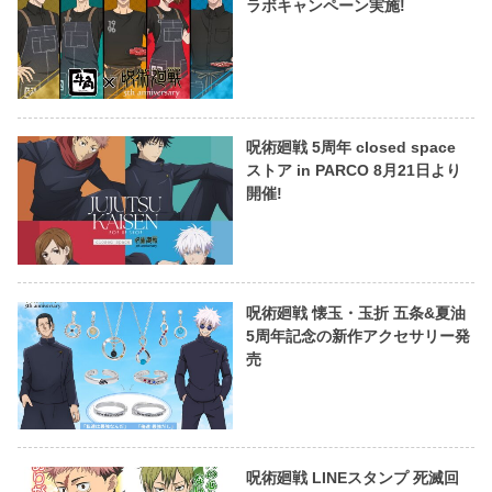
ラボキャンペーン実施!
呪術廻戦 5周年 closed space
ストア in PARCO 8月21日より
開催!
呪術廻戦 懐玉・玉折 五条&夏油
5周年記念の新作アクセサリー発
売
呪術廻戦 LINEスタンプ 死滅回