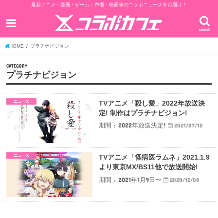
最新アニメ・漫画・ゲーム・声優・映画等のコラボニュースをお届け！
search
HOME
プラチナビジョン
CATEGORY
プラチナビジョン
ニュース
TVアニメ「殺し愛」2022年放送決
定! 制作はプラチナビジョン!
期間 : 2022年放送決定!
2021/07/10
ニュース
TVアニメ「怪病医ラムネ」2021.1.9
より東京MX/BS11他で放送開始!
期間 : 2021年1月9日〜
2020/12/08