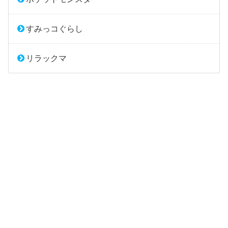
すみっコぐらし
リラックマ