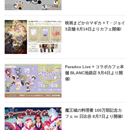
映画まどか☆マギカ × T・ジョイ
3店舗 8月14日よりカフェ開催!
Paradox Live × コラボカフェ本
舗 BLANC池袋店 9月4日より開
催!
魔王城の料理番 100万部記念カ
フェ in 日比谷 8月7日より開催!