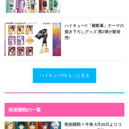
ハイキュー!!「横断幕」テーマの
描き下ろしグッズ 第2弾が新発
売!
ハイキュー!!をもっと見る
呪術廻戦の一覧
呪術廻戦 × 牛角 8月26日よりコ