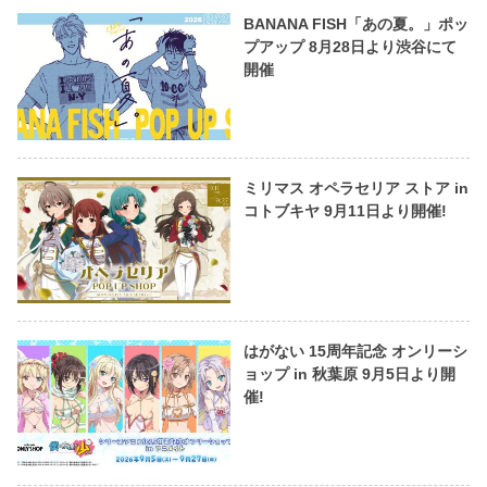
BANANA FISH「あの夏。」ポッ
プアップ 8月28日より渋谷にて
開催
ミリマス オペラセリア ストア in
コトブキヤ 9月11日より開催!
はがない 15周年記念 オンリーシ
ョップ in 秋葉原 9月5日より開
催!