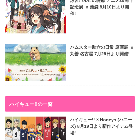
涼宮ハルヒの憂鬱 アニメ20周年
記念展 in 池袋 8月10日より開
催!
ハムスター助六の日常 原画展 in
丸善 名古屋 7月29日より開催!
ハイキュー!!の一覧
ハイキュー!! × Honeys (ハニー
ズ) 8月19日より新作アイテム登
場!