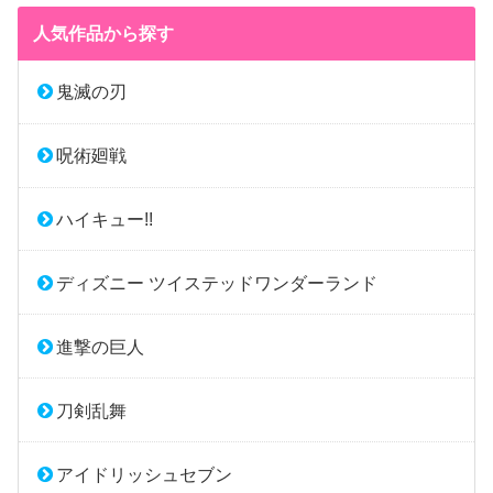
人気作品から探す
鬼滅の刃
呪術廻戦
ハイキュー!!
ディズニー ツイステッドワンダーランド
進撃の巨人
刀剣乱舞
アイドリッシュセブン