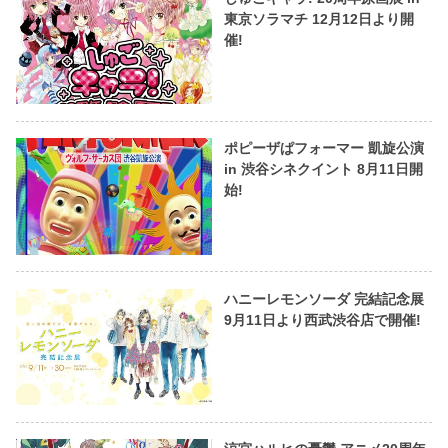
東京ソラマチ 12月12日より開
催!
ポピーザぱフォーマー 凱旋公演
in 渋谷シネクイント 8月11日開
始!
ハニーレモンソーダ 完結記念展
9月11日より西武渋谷店で開催!