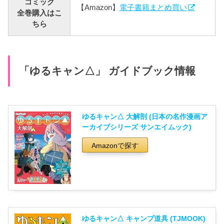
コミック
【Amazon】
電子書籍まとめ買い
全巻購入はこ
ちら
「ゆるキャン△」 ガイドブック情報
ゆるキャン△ 大解剖 (日本の名作漫画ア
ーカイブシリーズ サンエイムック)
Amazonで探す
ゆるキャン△ キャンプ道具 (TJMOOK)