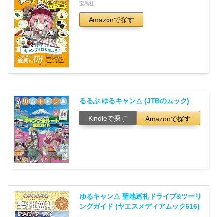
宝島社
Amazonで探す
るるぶ ゆるキャン△ (JTBのムック)
Kindleで探す
Amazonで探す
ゆるキャン△ 聖地巡礼ドライブ&ツーリ
ングガイド (ヤエスメディアムック616)