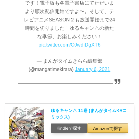
です！電子版も各電子書店にてただいま
より順次配信開始ですよ〜。そして、テ
レビアニメSEASON２も放送開始まで24
時間を切りました！ゆるキャン△の新た
な季節、お楽しみください！
pic.twitter.com/OJwdiDgXT6
— まんがタイムきらら編集部
(@mangatimekirara)
January 6, 2021
ゆるキャン△ 11巻 (まんがタイムKRコ
ミックス)
Kindleで探す
Amazonで探す