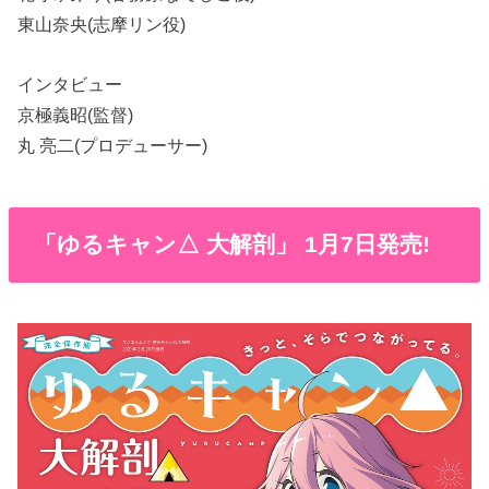
東山奈央(志摩リン役)
インタビュー
京極義昭(監督)
丸 亮二(プロデューサー)
「ゆるキャン△ 大解剖」 1月7日発売!