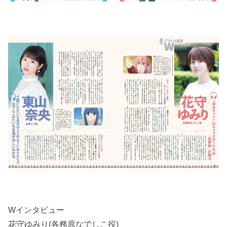
Wインタビュー
花守ゆみり(各務原なでしこ役)