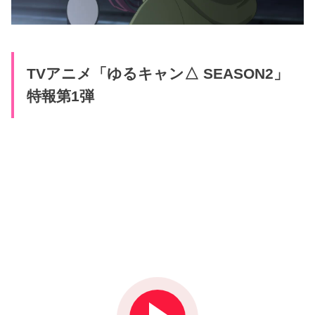
TVアニメ「ゆるキャン△ SEASON2」
特報第1弾