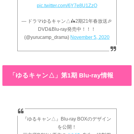
pic.twitter.com/6Y7e8U1ZzO
— ドラマゆるキャン△🛵2期21年春放送🎉
DVD&Blu-ray発売中！！！
(@yurucamp_drama)
November 5, 2020
「ゆるキャン△」第1期 Blu-ray情報
『ゆるキャン△』Blu-ray BOXのデザイン
を公開！