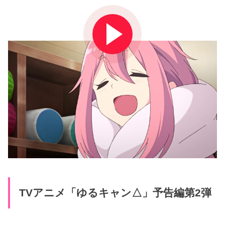
TVアニメ「ゆるキャン△」予告編第2弾