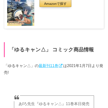
Amazonで探す
「ゆるキャン△」 コミック商品情報
「ゆるキャン△」の
最新刊11巻
は2021年1月7日より発
売!
あfろ先生『ゆるキャン△』11巻本日発売