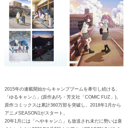
2015年の連載開始からキャンプブームを牽引し続ける、
「ゆるキャン△」(原作あfろ・芳文社「COMIC FUZ」)。
原作コミックスは累計360万部を突破し、2018年1月から
アニメSEASON1がスタート。
20年1月には「へやキャン△」も放送され未だに勢いは衰