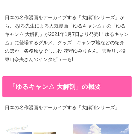
日本の名作漫画をアーカイブする「大解剖シリーズ」か
ら、あfろ先生による人気漫画「ゆるキャン△」の「ゆる
キャン△ 大解剖」が2021年1月7日より発売!「ゆるキャン
△」に登場するグルメ、グッズ、キャンプ地などの紹介
のほか、各務原なでしこ役 花守ゆみりさん、志摩リン役
東山奈央さんのインタビューも!
「ゆるキャン△ 大解剖」の概要
日本の名作漫画をアーカイブする「大解剖シリーズ」