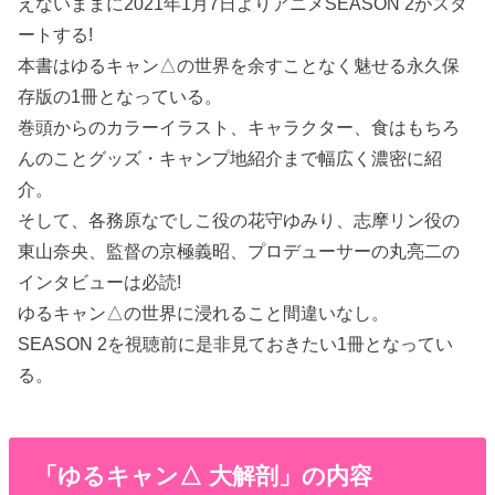
えないままに2021年1月7日よりアニメSEASON 2がスタ
ートする!
本書はゆるキャン△の世界を余すことなく魅せる永久保
存版の1冊となっている。
巻頭からのカラーイラスト、キャラクター、食はもちろ
んのことグッズ・キャンプ地紹介まで幅広く濃密に紹
介。
そして、各務原なでしこ役の花守ゆみり、志摩リン役の
東山奈央、監督の京極義昭、プロデューサーの丸亮二の
インタビューは必読!
ゆるキャン△の世界に浸れること間違いなし。
SEASON 2を視聴前に是非見ておきたい1冊となってい
る。
「ゆるキャン△ 大解剖」の内容