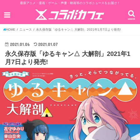
最新アニメ・漫画・ゲーム・声優・映画等のコラボニュースをお届け！
search
HOME
ニュース
永久保存版「ゆるキャン△ 大解剖」2021年1月7日より発売!
2021.01.06
2021.01.07
永久保存版「ゆるキャン△ 大解剖」2021年1
月7日より発売!