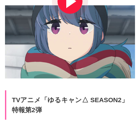
TVアニメ「ゆるキャン△ SEASON2」
特報第2弾