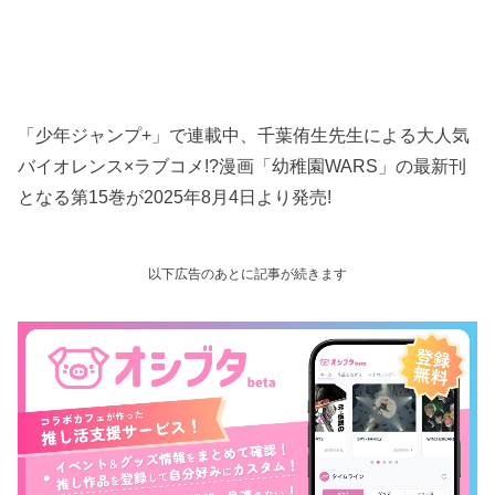
「少年ジャンプ+」で連載中、千葉侑生先生による大人気
バイオレンス×ラブコメ!?漫画「幼稚園WARS」の最新刊
となる第15巻が2025年8月4日より発売!
以下広告のあとに記事が続きます