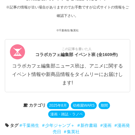
※記事の情報が古い場合がありますのでお手数ですが公式サイトの情報をご
確認下さい。
©千葉侑生/集英社
この記事を書いた人
コラボカフェ編集部 イベント班
(全1609件)
コラボカフェ編集部ニュース班は、アニメに関する
イベント情報や新商品情報をタイムリーにお届けし
ます!
カテゴリ
2025年8月
幼稚園WARS
期間
漫画・雑誌・ラノベ
タグ
千葉侑生
少年ジャンプ＋
新作書籍
漫画
漫画発
売日
集英社