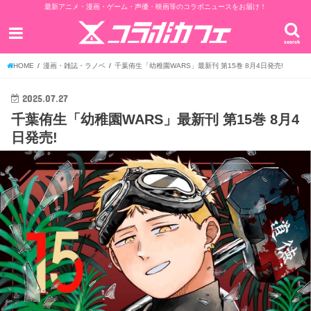
最新アニメ・漫画・ゲーム・声優・映画等のコラボニュースをお届け！
search
HOME
漫画・雑誌・ラノベ
千葉侑生「幼稚園WARS」最新刊 第15巻 8月4日発売!
2025.07.27
千葉侑生「幼稚園WARS」最新刊 第15巻 8月4
日発売!