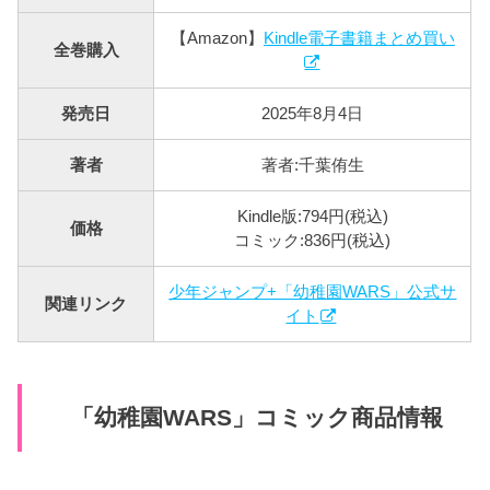
【Amazon】
Kindle電子書籍まとめ買い
全巻購入
発売日
2025年8月4日
著者
著者:千葉侑生
Kindle版:794円(税込)
価格
コミック:836円(税込)
少年ジャンプ+「幼稚園WARS」公式サ
関連リンク
イト
「幼稚園WARS」コミック商品情報