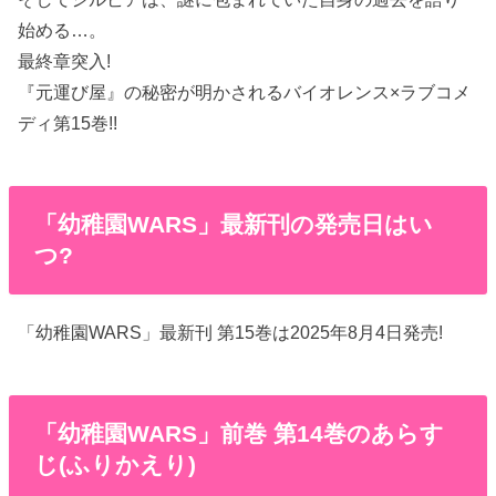
始める…。
最終章突入!
『元運び屋』の秘密が明かされるバイオレンス×ラブコメ
ディ第15巻!!
「幼稚園WARS」最新刊の発売日はい
つ?
「幼稚園WARS」最新刊 第15巻は2025年8月4日発売!
「幼稚園WARS」前巻 第14巻のあらす
じ(ふりかえり)