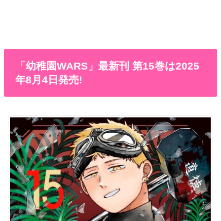
「幼稚園WARS」最新刊 第15巻は2025
年8月4日発売!