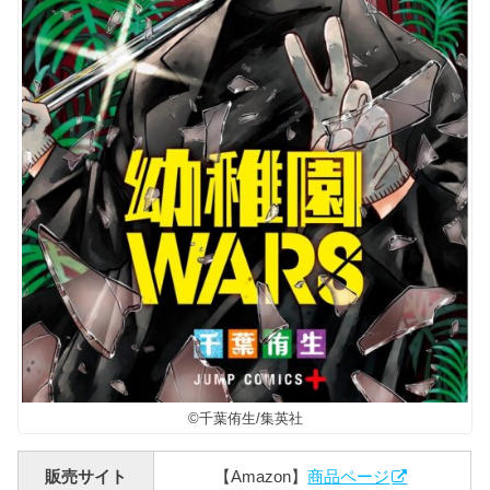
©️千葉侑生/集英社
販売サイト
【Amazon】
商品ページ