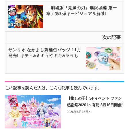
「劇場版『鬼滅の刃』無限城編 第一
章」第3弾キービジュアル解禁!
次の記事
サンリオ なかよし刺繍缶バッジ 11月
発売! キティ&ミミィやキキ&ララも
この記事を読んだ人は、こんな記事も読んでいます。
【推しの子】SPイベント ファン
感謝祭2026 in 有明 8月16日開催!
2026年8月16日〜