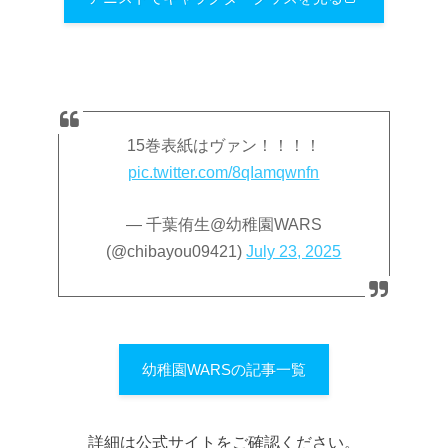
15巻表紙はヴァン！！！！
pic.twitter.com/8qIamqwnfn
— 千葉侑生@幼稚園WARS
(@chibayou09421)
July 23, 2025
幼稚園WARSの記事一覧
詳細は公式サイトをご確認ください。