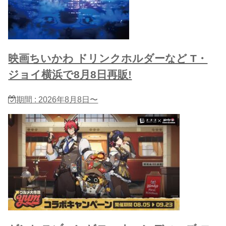
映画ちいかわ ドリンクホルダーなど T・
ジョイ横浜で8月8日再販!
期間 : 2026年8月8日〜