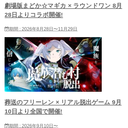
劇場版まどか☆マギカ × ラウンドワン 8月
28日よりコラボ開催!
期間 : 2026年8月28日〜11月29日
葬送のフリーレン × リアル脱出ゲーム 9月
10日より全国で開催!
期間 : 2026年9月10日〜