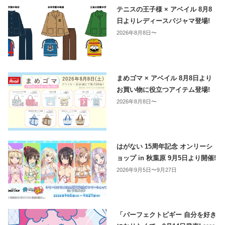
テニスの王子様 × アベイル 8月8
日よりレディースパジャマ登場!
2026年8月8日〜
まめゴマ × アベイル 8月8日より
お買い物に役立つアイテム登場!
2026年8月8日〜
はがない 15周年記念 オンリーシ
ョップ in 秋葉原 9月5日より開催!
2026年9月5日〜9月27日
「パーフェクトピギー 自分を好き