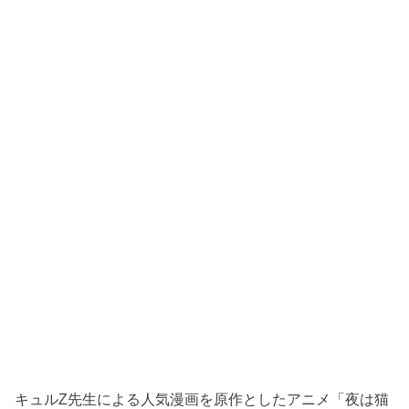
キュルZ先生による人気漫画を原作としたアニメ「夜は猫