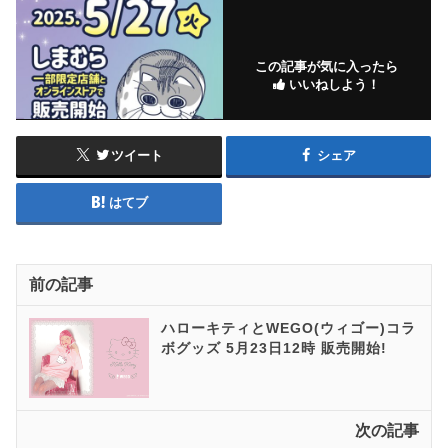
この記事が気に入ったら
いいねしよう！
ツイート
シェア
はてブ
前の記事
ハローキティとWEGO(ウィゴー)コラ
ボグッズ 5月23日12時 販売開始!
次の記事