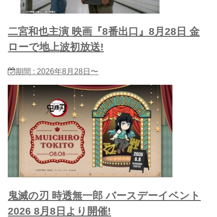
二宮和也主演 映画『8番出口』8月28日 金
ローで地上波初放送!
期間 : 2026年8月28日〜
鬼滅の刃 時透無一郎 バースデーイベント
2026 8月8日より開催!