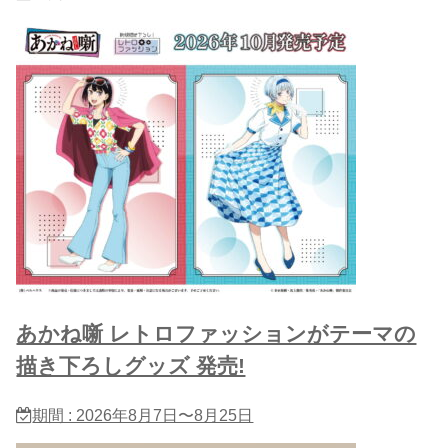
あかね噺 レトロファッションがテーマの
描き下ろしグッズ 発売!
期間 : 2026年8月7日〜8月25日