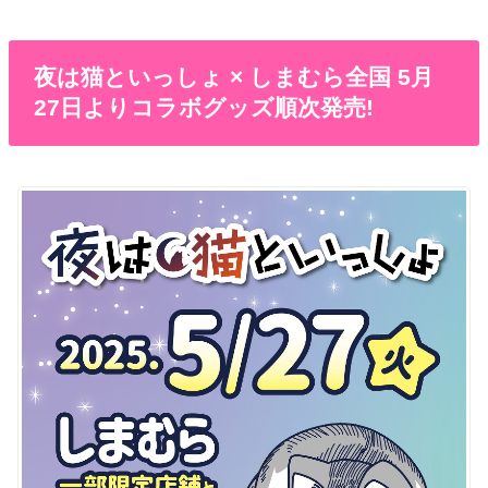
夜は猫といっしょ × しまむら全国 5月
27日よりコラボグッズ順次発売!