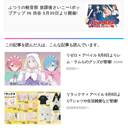
ふつうの軽音部 放課後さいこー!ポッ
プアップ IN 渋谷 5月30日より開催!
この記事を読んだ人は、こんな記事も読んでいます。
リゼロ × アベイル 8月8日よりレ
ム・ラムらのグッズが登場!
2026年
8月8日〜
リラックマ × アベイル 8月8日よ
りTシャツや生活雑貨など登場!
2026年8月8日〜