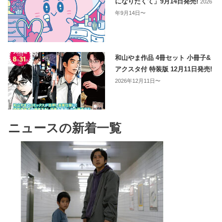
になりたくて」9月14日発売!
2026
年9月14日〜
和山やま作品 4冊セット 小冊子&
アクスタ付 特装版 12月11日発売!
2026年12月11日〜
ニュースの新着一覧