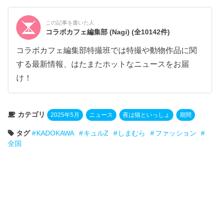
この記事を書いた人
コラボカフェ編集部 (Nagi)
(全10142件)
コラボカフェ編集部特撮班では特撮や動物作品に関
する最新情報、はたまたホットなニュースをお届
け！
カテゴリ
2025年5月
ニュース
夜は猫といっしょ
期間
タグ
KADOKAWA
キュルZ
しまむら
ファッション
全国