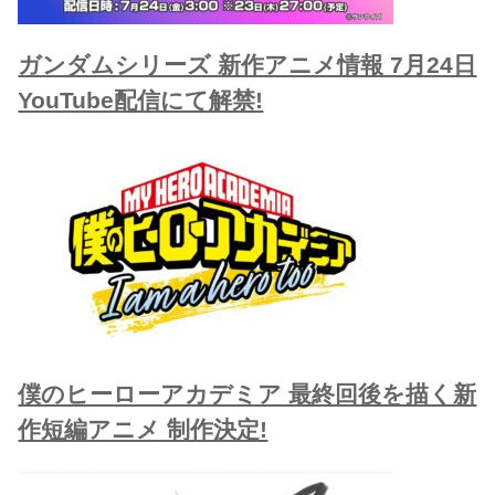
ガンダムシリーズ 新作アニメ情報 7月24日
YouTube配信にて解禁!
僕のヒーローアカデミア 最終回後を描く新
作短編アニメ 制作決定!