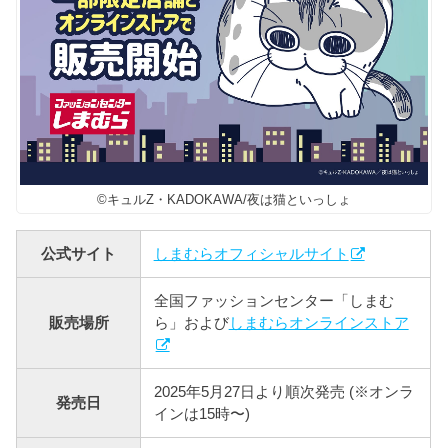
©キュルZ・KADOKAWA/夜は猫といっしょ
公式サイト
しまむらオフィシャルサイト
全国ファッションセンター「しまむ
販売場所
ら」および
しまむらオンラインストア
2025年5月27日より順次発売 (※オンラ
発売日
インは15時〜)