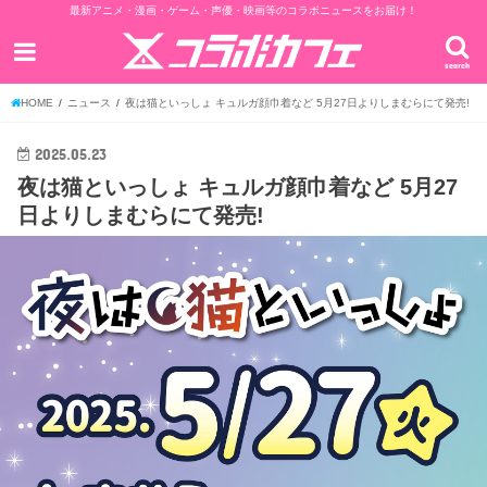
最新アニメ・漫画・ゲーム・声優・映画等のコラボニュースをお届け！
search
HOME
ニュース
夜は猫といっしょ キュルガ顔巾着など 5月27日よりしまむらにて発売!
2025.05.23
夜は猫といっしょ キュルガ顔巾着など 5月27
日よりしまむらにて発売!