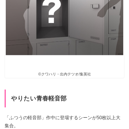
©クワハリ・出内テツオ/集英社
やりたい青春軽音部
「ふつうの軽音部」作中に登場するシーンが50枚以上大
集合。