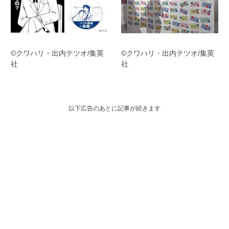
©クワハリ・出内テツオ/集英
©クワハリ・出内テツオ/集英
社
社
以下広告のあとに記事が続きます