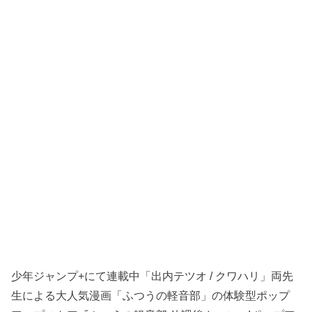
少年ジャンプ+にて連載中「出内テツオ / クワハリ」両先
生による大人気漫画「ふつうの軽音部」の体験型ポップ