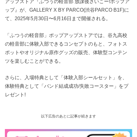
アップストア『ふつうの軽音部 放課後さいこー!ポップア
ップ』が、GALLERY X BY PARCO(渋谷PARCO B1F)に
て、2025年5月30日〜6月16日まで開催される。
「ふつうの軽音部」ポップアップストアでは、谷九高校
の軽音部に体験入部できるコンセプトのもと、フォトス
ポットやオリジナル原作グッズの販売、体験型コンテン
ツを楽しむことができる。
さらに、入場特典として「体験入部シールセット」を、
体験特典として「バンド結成成功/失敗コースター」をプ
レゼント!
以下広告のあとに記事が続きます