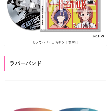
©クワハリ・出内テツオ/集英社
ラバーバンド