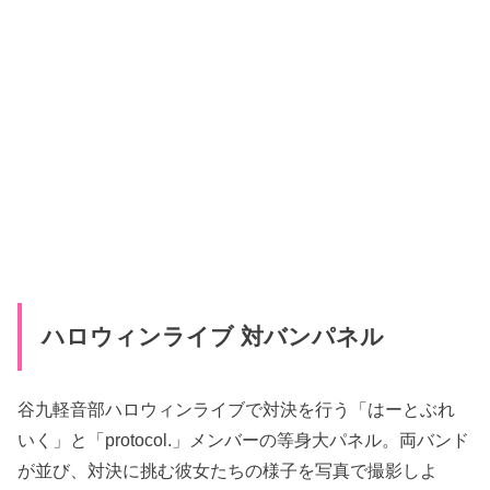
ハロウィンライブ 対バンパネル
谷九軽音部ハロウィンライブで対決を行う「はーとぶれ
いく」と「protocol.」メンバーの等身大パネル。両バンド
が並び、対決に挑む彼女たちの様子を写真で撮影しよ