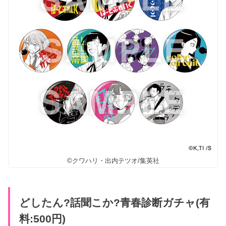
©クワハリ・出内テツオ/集英社
どしたん?話聞こか?青春診断ガチャ(有
料:500円)