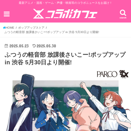
最新アニメ・漫画・ゲーム・声優・映画等のコラボニュースをお届け！
search
HOME
ポップアップストア
ふつうの軽音部 放課後さいこー!ポップアップ in 渋谷 5月30日より開催!
2025.05.23
2025.05.30
ふつうの軽音部 放課後さいこー!ポップアップ
in 渋谷 5月30日より開催!