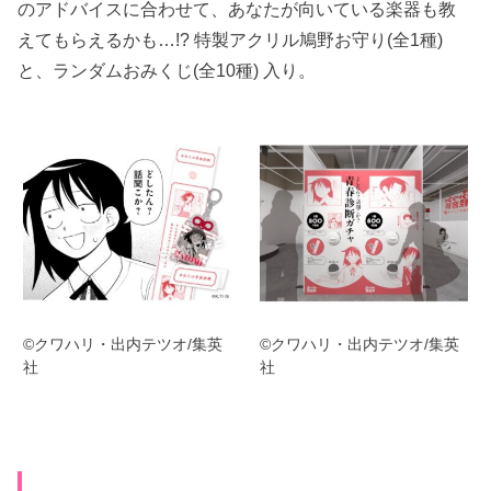
のアドバイスに合わせて、あなたが向いている楽器も教
えてもらえるかも…!? 特製アクリル鳩野お守り(全1種)
と、ランダムおみくじ(全10種) 入り。
©クワハリ・出内テツオ/集英
©クワハリ・出内テツオ/集英
社
社