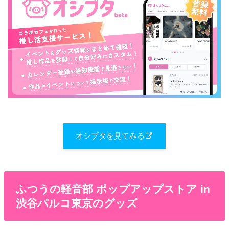
オシブタを見てみる
ふつうの軽音部 ポップアップストア in
渋谷パルコ東京のグッズ