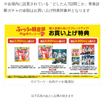
※会場内に設置されている「どしたん?話聞こか」青春診
断ガチャの金額はお買い上げ特典対象外となります
©クワハリ・出内テツオ/集英社
以下広告のあとに記事が続きます