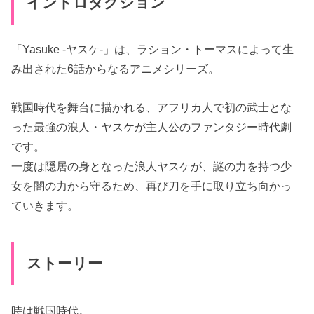
イントロダクション
「Yasuke -ヤスケ-」は、ラション・トーマスによって生
み出された6話からなるアニメシリーズ。
戦国時代を舞台に描かれる、アフリカ人で初の武士とな
った最強の浪人・ヤスケが主人公のファンタジー時代劇
です。
一度は隠居の身となった浪人ヤスケが、謎の力を持つ少
女を闇の力から守るため、再び刀を手に取り立ち向かっ
ていきます。
ストーリー
時は戦国時代。