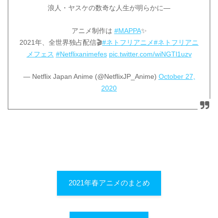
浪人・ヤスケの数奇な人生が明らかに—
アニメ制作は
#MAPPA
✨
2021年、全世界独占配信🎬
#ネトフリアニメ
#ネトフリアニ
メフェス
#Netflixanimefes
pic.twitter.com/wiNGTl1uzv
— Netflix Japan Anime (@NetflixJP_Anime)
October 27,
2020
2021年春アニメのまとめ