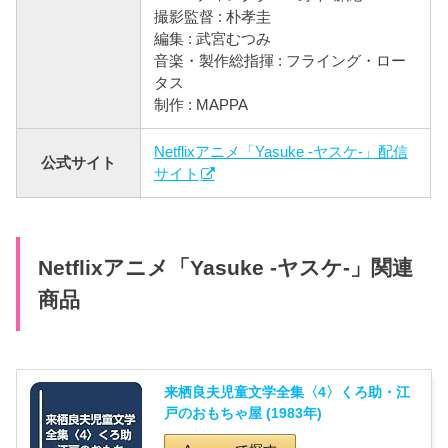
撮影監督 : 朴孝圭
編集 : 武宮むつみ
音楽・製作総指揮 : フライング・ロー
タス
制作 : MAPPA
Netflixアニメ「Yasuke -ヤスケ-」配信
公式サイト
サイト
Netflixアニメ「Yasuke -ヤスケ-」関連
商品
来栖良夫児童文学全集〈4〉くろ助・江
戸のおもちゃ屋 (1983年)