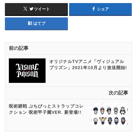
ツイート
シェア
はてブ
前の記事
オリジナルTVアニメ「ヴィジュアル
プリズン」2021年10月より放送開始!
次の記事
呪術廻戦 ぷちびっとストラップコレ
クション 呪術甲子園VER. 新登場!!