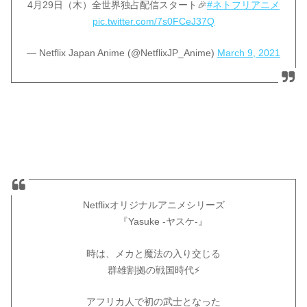
4月29日（木）全世界独占配信スタート🎉
#ネトフリアニメ
pic.twitter.com/7s0FCeJ37Q
— Netflix Japan Anime (@NetflixJP_Anime)
March 9, 2021
Netflixオリジナルアニメシリーズ
『Yasuke -ヤスケ-』
時は、メカと魔法の入り交じる
群雄割拠の戦国時代⚡
アフリカ人で初の武士となった