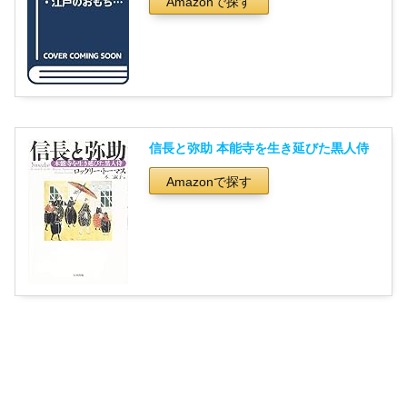
Amazonで探す
信長と弥助 本能寺を生き延びた黒人侍
Amazonで探す