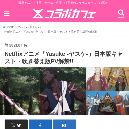
最新アニメ・漫画・ゲーム・声優・映画等のコラボニュースをお届け！
search
HOME
Yasuke -ヤスケ-
Netflixアニメ「Yasuke -ヤスケ-」日本版キャスト・吹き替え版PV解禁!!
2021.04.14
Netflixアニメ「Yasuke -ヤスケ-」日本版キャ
スト・吹き替え版PV解禁!!