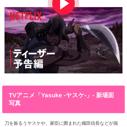
TVアニメ「Yasuke -ヤスケ-」- 新場面
写真
刀を振るうヤスケや、家臣に囲まれた織田信長などが描