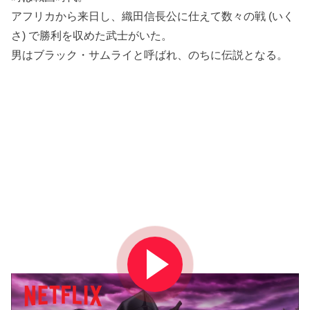
アフリカから来日し、織田信長公に仕えて数々の戦 (いく
さ) で勝利を収めた武士がいた。
男はブラック・サムライと呼ばれ、のちに伝説となる。