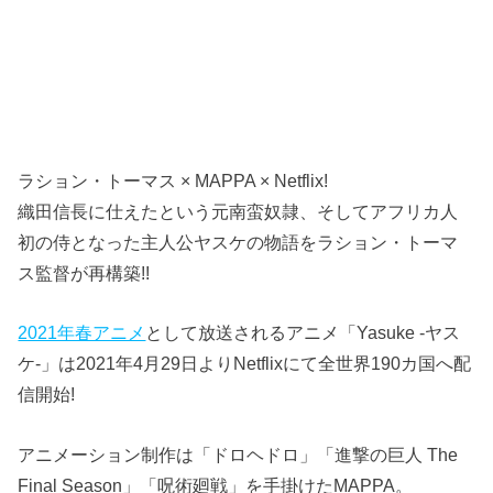
ラション・トーマス × MAPPA × Netflix!
織田信長に仕えたという元南蛮奴隷、そしてアフリカ人
初の侍となった主人公ヤスケの物語をラション・トーマ
ス監督が再構築!!
2021年春アニメ
として放送されるアニメ「Yasuke -ヤス
ケ-」は2021年4月29日よりNetflixにて全世界190カ国へ配
信開始!
アニメーション制作は「ドロヘドロ」「進撃の巨人 The
Final Season」「呪術廻戦」を手掛けたMAPPA。