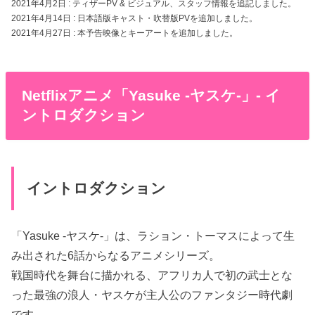
2021年4月2日 : ティザーPV & ビジュアル、スタッフ情報を追記しました。
2021年4月14日 : 日本語版キャスト・吹替版PVを追加しました。
2021年4月27日 : 本予告映像とキーアートを追加しました。
Netflixアニメ「Yasuke -ヤスケ-」- イ
ントロダクション
イントロダクション
「Yasuke -ヤスケ-」は、ラション・トーマスによって生
み出された6話からなるアニメシリーズ。
戦国時代を舞台に描かれる、アフリカ人で初の武士とな
った最強の浪人・ヤスケが主人公のファンタジー時代劇
です。