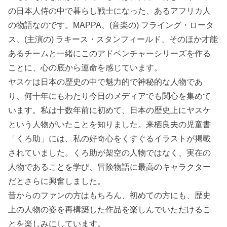
の日本人侍の中で暮らし戦士になった、あるアフリカ人
の物語なのです。MAPPA、(音楽の) フライング・ロータ
ス、(主演の) ラキース・スタンフィールド、そのほか才能
あるチームと一緒にこのアドベンチャーシリーズを作る
ことに、心の底から運命を感じています。
ヤスケは日本の歴史の中で魅力的で神秘的な人物であ
り、何十年にもわたり今日のメディアでも関心を集めて
います。私は十数年前に初めて、日本の歴史上にヤスケ
という人物がいたことを知りました。来栖良夫の児童書
「くろ助」には、私の好奇心をくすぐるイラストが掲載
されていました。くろ助が架空の人物ではなく、実在の
人物であることを学び、冒険物語に最高のキャラクター
だとさらに興奮しました。
昔からのファンの方はもちろん、初めての方にも、歴史
上の人物の姿を再構築した作品を楽しんでいただけるこ
とを楽しみにしています。