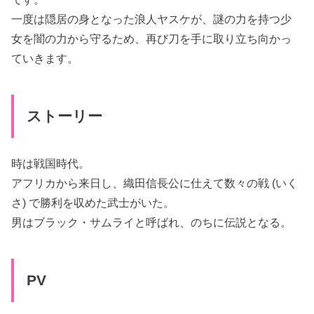
一度は隠居の身となった浪人ヤスケが、謎の力を持つ少
女を闇の力から守るため、再び刀を手に取り立ち向かっ
ていきます。
ストーリー
時は戦国時代。
アフリカから来日し、織田信長公に仕えて数々の戦 (いく
さ) で勝利を収めた武士がいた。
男はブラック・サムライと呼ばれ、のちに伝説となる。
PV