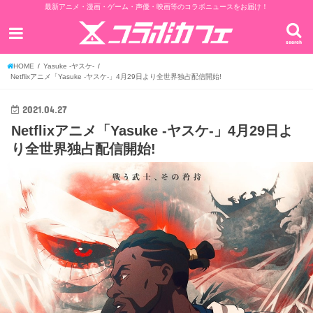
最新アニメ・漫画・ゲーム・声優・映画等のコラボニュースをお届け！
search
HOME
Yasuke -ヤスケ-
Netflixアニメ「Yasuke -ヤスケ-」4月29日より全世界独占配信開始!
2021.04.27
Netflixアニメ「Yasuke -ヤスケ-」4月29日よ
り全世界独占配信開始!