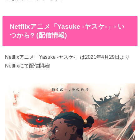
Netflixアニメ「Yasuke -ヤスケ-」- い
つから? (配信情報)
Netflixアニメ「Yasuke -ヤスケ-」は2021年4月29日より
Netflixにて配信開始!