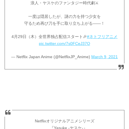
浪人・ヤスケのファンタジー時代劇⚔️
一度は隠居したが、謎の力を持つ少女を
守るため再び刀を手に取り立ち上がる——！
4月29日（木）全世界独占配信スタート🎉
#ネトフリアニメ
pic.twitter.com/7s0FCeJ37Q
— Netflix Japan Anime (@NetflixJP_Anime)
March 9, 2021
Netflixオリジナルアニメシリーズ
『Yasuke -ヤスケ-』