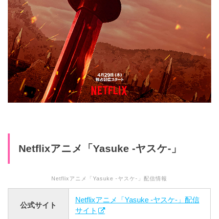
Netflixアニメ「Yasuke -ヤスケ-」
Netflixアニメ「Yasuke -ヤスケ-」配信情報
Netflixアニメ「Yasuke -ヤスケ-」配信
公式サイト
サイト