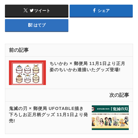
ツイート
シェア
はてブ
前の記事
ちいかわ × 郵便局 11月1日より正月
姿のちいかわ達描いたグッズ登場!
次の記事
鬼滅の刃 × 郵便局 UFOTABLE描き
下ろしお正月柄グッズ 11月1日より発
売!