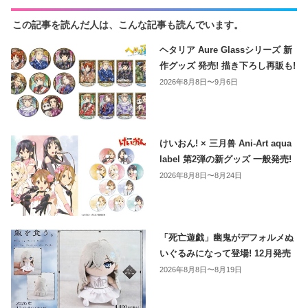
この記事を読んだ人は、こんな記事も読んでいます。
ヘタリア Aure Glassシリーズ 新
作グッズ 発売! 描き下ろし再販も!
2026年8月8日〜9月6日
けいおん! × 三月兽 Ani-Art aqua
label 第2弾の新グッズ 一般発売!
2026年8月8日〜8月24日
「死亡遊戯」幽鬼がデフォルメぬ
いぐるみになって登場! 12月発売
2026年8月8日〜8月19日