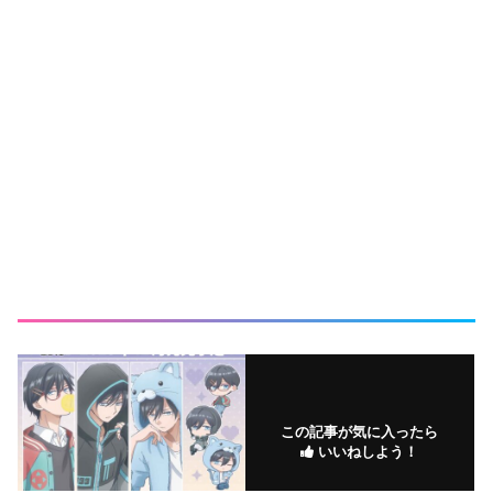
この記事が気に入ったら
いいねしよう！