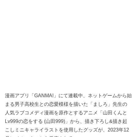
漫画アプリ「GANMA!」にて連載中、ネットゲームから始
まる男子高校生との恋愛模様を描いた「ましろ」先生の
人気ラブコメディ漫画を原作とするアニメ「山田くんと
Lv999の恋をする (山田999)」から、描き下ろし&描き起
こしミニキャライラストを使用したグッズが、2023年12