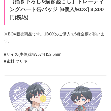
【描き下ろし&描き起こし】トレーディ
ングハート缶バッジ [6個入/BOX] 3,300
円(税込)
※BOX販売商品です。1BOXのご購入で6種全柄が揃いま
す。
■サイズ(本体):約W57×H52.5mm
■素材:ブリキ