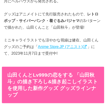
月にベルハウスから発売される。
グッズはアニメイトにて先行販売されたもので、
レトロ
ポップ・サイバーパンク・着ぐるみパジャマ
の3パターン
で描かれた、山田くんこと「山田秋斗」が登場!
ミニキャライラストでも涼やかな視線は健在、山田くん
グッズのご予約は「
Anime Store.JP (アニスト)
」に
て、2023年11月7日まで受付中!
山田くんとLv999の恋をする 「山田秋
斗」の描き下ろし&描き起こしイラスト
を使用した新作グッズ グッズラインナ
ップ