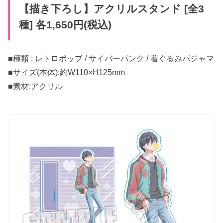
【描き下ろし】アクリルスタンド [全3
種] 各1,650円(税込)
■種類 : レトロポップ / サイバーパンク / 着ぐるみパジャマ
■サイズ(本体):約W110×H125mm
■素材:アクリル