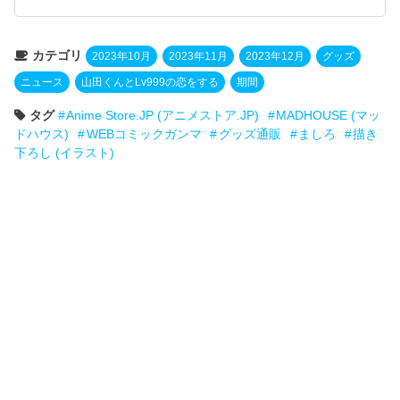
カテゴリ
2023年10月
2023年11月
2023年12月
グッズ
ニュース
山田くんとLv999の恋をする
期間
タグ
Anime Store.JP (アニメストア.JP)
MADHOUSE (マッ
ドハウス)
WEBコミックガンマ
グッズ通販
ましろ
描き
下ろし (イラスト)