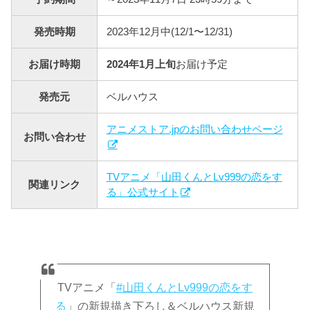
発売時期
2023年12月中(12/1〜12/31)
お届け時期
2024年1月上旬
お届け予定
発売元
ベルハウス
アニメストア.jpのお問い合わせページ
お問い合わせ
TVアニメ「山田くんとLv999の恋をす
関連リンク
る」公式サイト
TVアニメ「
#山田くんとLv999の恋をす
る
」の新規描き下ろし＆ベルハウス新規