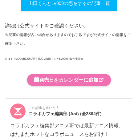
山田くんとLv999の恋をするの記事一覧
詳細は公式サイトをご確認ください。
※記事の情報が古い場合がありますのでお手数ですが公式サイトの情報をご
確認下さい。
© ましろ/COMICSMART INC./山田くんとLv999の製作委員会
🛍️
発売日をカレンダーに追加
この記事を書いた人
コラボカフェ編集部 (Aoi)
(全2864件)
コラボカフェ編集部アニメ班では最新アニメ情報、
はたまたホットなコラボニュースをお届け！