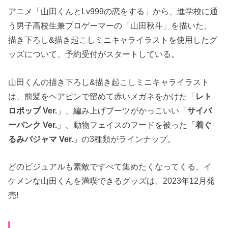
アニメ「山田くんとLv999の恋をする」から、進学校に通
う男子高校生兼プロゲーマーの「山田秋斗」を描いた、
描き下ろし&描き起こしミニキャライラストを使用したグ
ッズについて、予約受付がスタートしている。
山田くんの描き下ろし&描き起こしミニキャライラスト
は、前髪をヘアピンで留めて赤いメガネをかけた「
レト
ロポップ Ver.
」、編み上げブーツがかっこいい「
サイバ
ーパンク Ver.
」、動物フェイスのフードを被った「
着ぐ
るみパジャマ Ver.
」の3種類がラインナップ。
どのビジュアルも素敵ですべて集めたくなってくる、イ
ケメンな山田くんを満喫できるグッズは、2023年12月発
売!