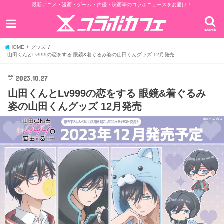
最新アニメ・漫画・ゲーム・声優・映画等のコラボニュースをお届け！
search
HOME
グッズ
山田くんとLv999の恋をする 眼鏡&着ぐるみ姿の山田くんグッズ 12月発売
2023.10.27
山田くんとLv999の恋をする 眼鏡&着ぐるみ
姿の山田くんグッズ 12月発売