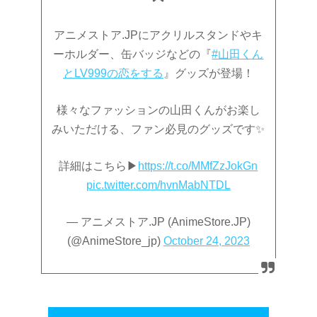
アニメストア.JPにアクリルスタンドやキ
ーホルダー、缶バッジなどの『
#山田くん
とLV999の恋をする
』グッズが登場！
様々なファッションの山田くんがお楽し
みいただける、ファン必見のグッズです✨
詳細はこちら▶
https://t.co/MMfZzJokGn
pic.twitter.com/hvnMabNTDL
— アニメストア.JP (AnimeStore.JP)
(@AnimeStore_jp)
October 24, 2023