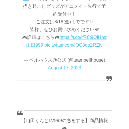
描き起こしグッズがアニメイト先行で予
約受付中！
ご注文は8/18(金)までです✨
皆様、ぜひお買い求めください💜
🎮詳細はこちら🎮
https://t.co/IfR8t9OIHh
#
山田999
pic.twitter.com/lOC8do2RZN
— ベルハウス@公式 (@teambellhouse)
August 17, 2023
【山田くんとLV999の恋をする】商品情報
🎮