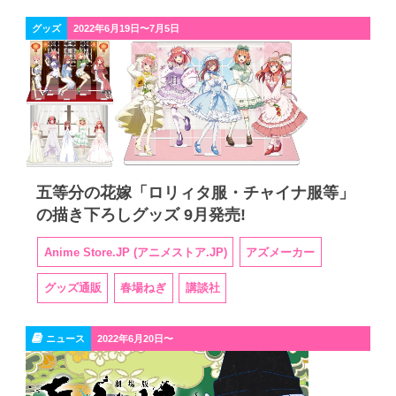
グッズ
2022年6月19日〜7月5日
五等分の花嫁「ロリィタ服・チャイナ服等」
の描き下ろしグッズ 9月発売!
Anime Store.JP (アニメストア.JP)
アズメーカー
グッズ通販
春場ねぎ
講談社
ニュース
2022年6月20日〜