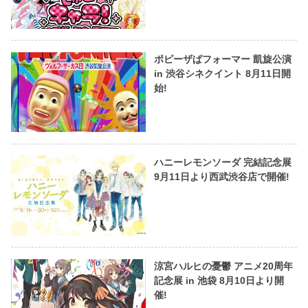
ポピーザぱフォーマー 凱旋公演
in 渋谷シネクイント 8月11日開
始!
ハニーレモンソーダ 完結記念展
9月11日より西武渋谷店で開催!
涼宮ハルヒの憂鬱 アニメ20周年
記念展 in 池袋 8月10日より開
催!