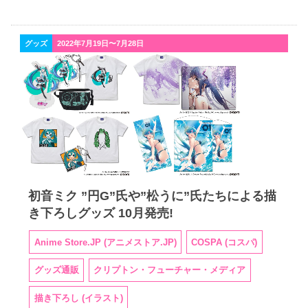
グッズ
2022年7月19日〜7月28日
初音ミク ”円G”氏や”松うに”氏たちによる描
き下ろしグッズ 10月発売!
Anime Store.JP (アニメストア.JP)
COSPA (コスパ)
グッズ通販
クリプトン・フューチャー・メディア
描き下ろし (イラスト)