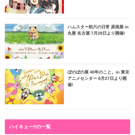
ハムスター助六の日常 原画展 in
丸善 名古屋 7月29日より開催!
ぼのぼの展 40年のこと。in 東京
アニメセンター 8月27日より開
催!
ハイキュー!!の一覧