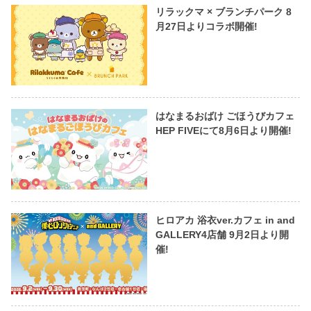
リラックマ × ブランチパーク 8
月27日よりコラボ開催!
はなまるおばけ ごほうびカフェ
HEP FIVEにて8月6日より開催!
ヒロアカ 浴衣ver.カフェ in and
GALLERY4店舗 9月2日より開
催!