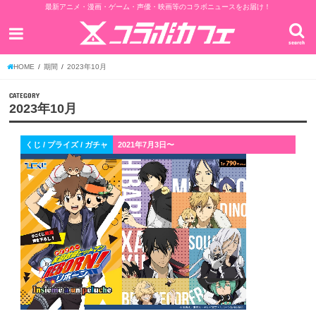
最新アニメ・漫画・ゲーム・声優・映画等のコラボニュースをお届け！
search
HOME
期間
2023年10月
CATEGORY
2023年10月
くじ / プライズ / ガチャ
2021年7月3日〜