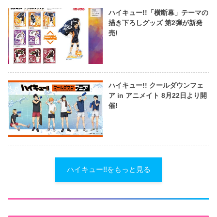
ハイキュー!!「横断幕」テーマの
描き下ろしグッズ 第2弾が新発
売!
ハイキュー!! クールダウンフェ
ア in アニメイト 8月22日より開
催!
ハイキュー!!をもっと見る