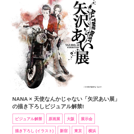
NANA × 天使なんかじゃない「矢沢あい展」
の描き下ろしビジュアル解禁!
ビジュアル解禁
原画展
大阪
展示会
描き下ろし (イラスト)
新宿
東京
横浜