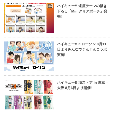
ハイキュー!! 遠征テーマの描き
下ろし「Miniクリアポーチ」発
売!
ハイキュー!! × ローソン 8月11
日よりみんなでぐんぐんコラボ
実施!
ハイキュー!! 頂ストア in 東京・
大阪 8月6日より開催!