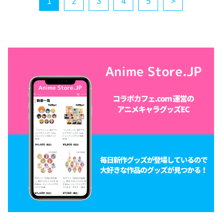
1
2
3
4
5
>