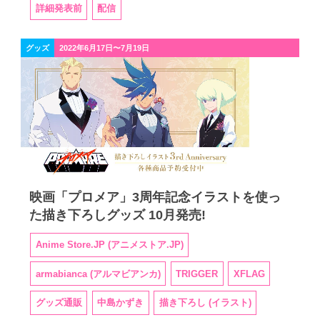
詳細発表前
配信
グッズ
2022年6月17日〜7月19日
映画「プロメア」3周年記念イラストを使っ
た描き下ろしグッズ 10月発売!
Anime Store.JP (アニメストア.JP)
armabianca (アルマビアンカ)
TRIGGER
XFLAG
グッズ通販
中島かずき
描き下ろし (イラスト)