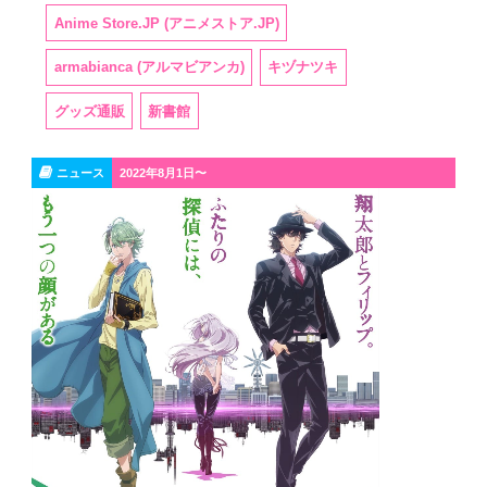
Anime Store.JP (アニメストア.JP)
armabianca (アルマビアンカ)
キヅナツキ
グッズ通販
新書館
ニュース
2022年8月1日〜