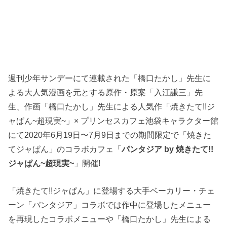
週刊少年サンデーにて連載された「橋口たかし」先生に
よる大人気漫画を元とする原作・原案「入江謙三」先
生、作画「橋口たかし」先生による人気作「焼きたて!!ジ
ャぱん~超現実~」× プリンセスカフェ池袋キャラクター館
にて2020年6月19日〜7月9日までの期間限定で「焼きた
てジャぱん」のコラボカフェ「
パンタジア by 焼きたて!!
ジャぱん~超現実~
」開催!
「焼きたて!!ジャぱん」に登場する大手ベーカリー・チェ
ーン「パンタジア」コラボでは作中に登場したメニュー
を再現したコラボメニューや「橋口たかし」先生による