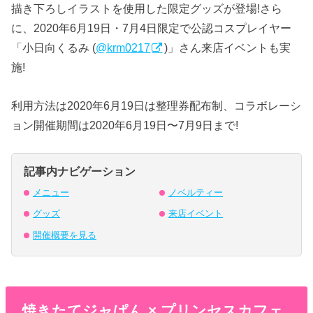
描き下ろしイラストを使用した限定グッズが登場!さら
に、2020年6月19日・7月4日限定で公認コスプレイヤー
「小日向くるみ (
@krm0217
)」さん来店イベントも実
施!
利用方法は2020年6月19日は整理券配布制、コラボレーシ
ョン開催期間は2020年6月19日〜7月9日まで!
記事内ナビゲーション
メニュー
ノベルティー
グッズ
来店イベント
開催概要を見る
焼きたてジャぱん × プリンセスカフェ