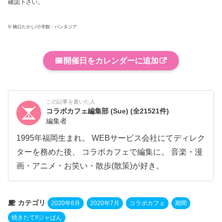
確認下さい。
© 橋口たかし/小学館・パンタジア
📅
開催日をカレンダーに追加
この記事を書いた人
コラボカフェ編集部 (Sue)
(全21521件)
編集者
1995年福岡生まれ。 WEBサービス会社にてディレク
ターを務めた後、 コラボカフェで編集に。 音楽・漫
画・アニメ・お笑い・散歩(散策)が好き。
カテゴリ
2020年6月
2020年7月
コラボカフェ
期間
焼きたて!!ジャぱん