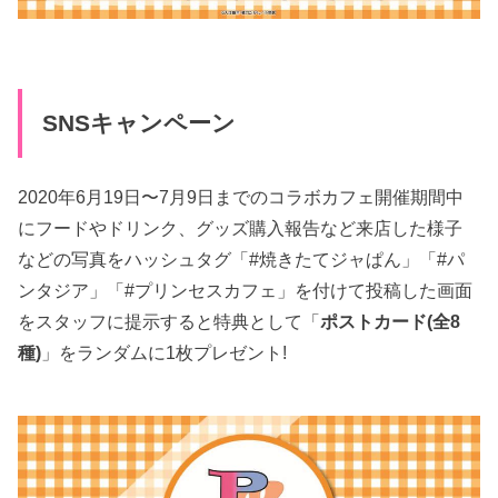
SNSキャンペーン
2020年6月19日〜7月9日までのコラボカフェ開催期間中
にフードやドリンク、グッズ購入報告など来店した様子
などの写真をハッシュタグ「#焼きたてジャぱん」「#パ
ンタジア」「#プリンセスカフェ」を付けて投稿した画面
をスタッフに提示すると特典として「
ポストカード(全8
種)
」をランダムに1枚プレゼント!