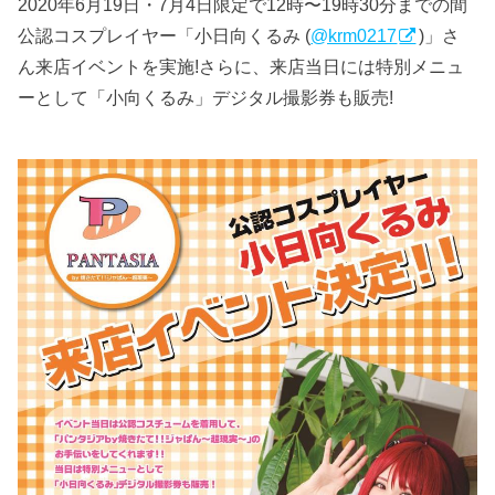
2020年6月19日・7月4日限定で12時〜19時30分までの間
公認コスプレイヤー「小日向くるみ (
@krm0217
)」さ
ん来店イベントを実施!さらに、来店当日には特別メニュ
ーとして「小向くるみ」デジタル撮影券も販売!