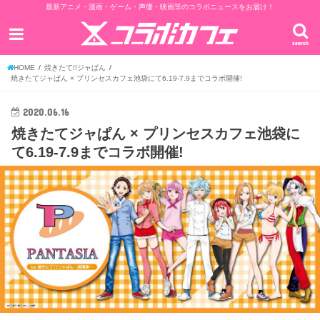
最新アニメ・漫画・ゲーム・声優・映画等のコラボニュースをお届け！
search
HOME
焼きたて!!ジャぱん
焼きたてジャぱん × プリンセスカフェ池袋にて6.19-7.9までコラボ開催!
2020.06.16
焼きたてジャぱん × プリンセスカフェ池袋に
て6.19-7.9までコラボ開催!