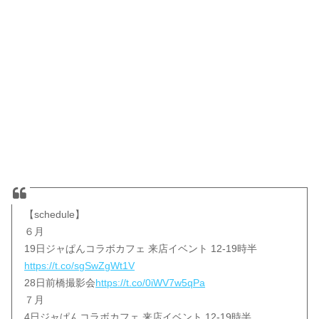
【schedule】
６月
19日ジャぱんコラボカフェ 来店イベント 12-19時半
https://t.co/sgSwZgWt1V
28日前橋撮影会
https://t.co/0iWV7w5qPa
７月
4日ジャぱんコラボカフェ 来店イベント 12-19時半