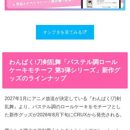
オシブタを見てみる
わんぱく​!刀剣乱舞「パステル調ロール
ケーキモチーフ 第3弾シリーズ」新作グ
ッズのラインナップ
2027年1月にアニメ放送が決定している『わんぱく​!刀剣
乱舞』より、パステル調のロールケーキをモチーフとし
た新作グッズが2026年8月下旬にCRUXから発売される。