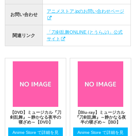
アニメストア.jpのお問い合わせページ
お問い合わせ
「刀剣乱舞ONLINE (とうらぶ)」公式
関連リンク
サイト
【DVD】ミュージカル『刀
【Blu-ray】ミュージカル
剣乱舞』～静かなる夜半の
『刀剣乱舞』～静かなる夜
寝ざめ～【DVD】
半の寝ざめ～【BD】
Anime Store で詳細を見
Anime Store で詳細を見