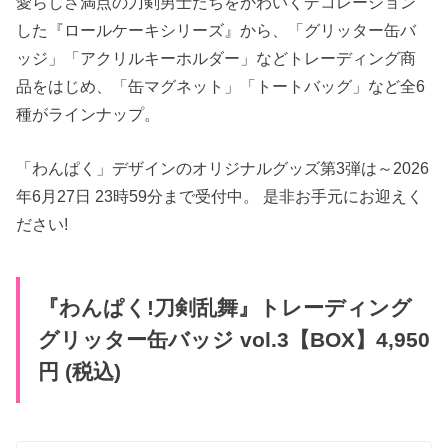
愛らしさ満点の刀剣男士たちをかわいくデコレーション
した『ロールケーキシリーズ』から、「グリッター缶バ
ッジ」「アクリルキーホルダー」などトレーディング商
品をはじめ、「缶マグネット」「トートバッグ」など全6
種がラインナップ。
「わんぱく」デザインのオリジナルグッズ第3弾は～2026
年6月27日 23時59分まで受付中。 是非お手元にお迎えく
ださい!
『わんぱく!刀剣乱舞』トレーディング
グリッター缶バッジ vol.3【BOX】4,950
円 (税込)