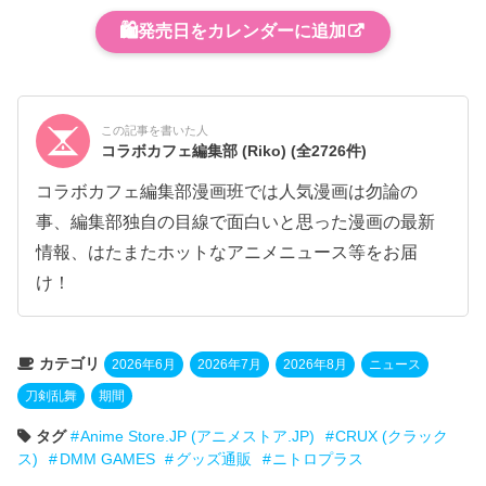
🛍️
発売日をカレンダーに追加
この記事を書いた人
コラボカフェ編集部 (Riko)
(全2726件)
コラボカフェ編集部漫画班では人気漫画は勿論の
事、編集部独自の目線で面白いと思った漫画の最新
情報、はたまたホットなアニメニュース等をお届
け！
カテゴリ
2026年6月
2026年7月
2026年8月
ニュース
刀剣乱舞
期間
タグ
Anime Store.JP (アニメストア.JP)
CRUX (クラック
ス)
DMM GAMES
グッズ通販
ニトロプラス