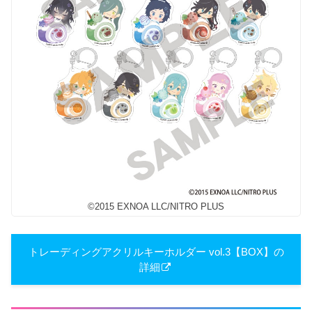
©2015 EXNOA LLC/NITRO PLUS
トレーディングアクリルキーホルダー vol.3【BOX】の
詳細