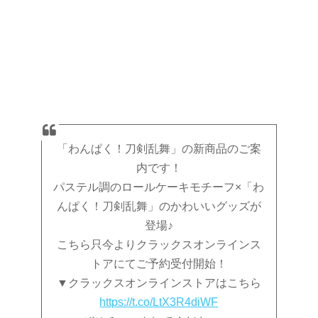
「わんぱく！刀剣乱舞」の新商品のご案
内です！
パステル調のロールケーキモチーフ×「わ
んぱく！刀剣乱舞」のかわいいグッズが
登場♪
こちら只今よりクラックスオンラインス
トアにてご予約受付開始！
▼クラックスオンラインストアはこちら
https://t.co/LtX3R4diWF