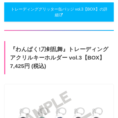
トレーディンググリッター缶バッジ vol.3【BOX】の詳
細
『わんぱく!刀剣乱舞』トレーディング
アクリルキーホルダー vol.3【BOX】
7,425円 (税込)