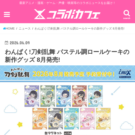
最新アニメ・漫画・ゲーム・声優・映画等のコラボニュースをお届け！
search
HOME
ニュース
わんぱく​!刀剣乱舞 パステル調ロールケーキの新作グッズ 8月発売!
2026.06.09
わんぱく​!刀剣乱舞 パステル調ロールケーキの
新作グッズ 8月発売!