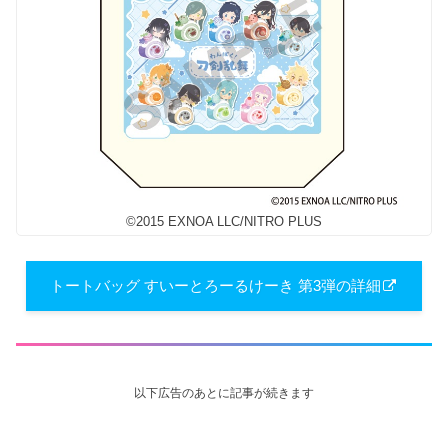
©2015 EXNOA LLC/NITRO PLUS
トートバッグ すいーとろーるけーき 第3弾の詳細
以下広告のあとに記事が続きます