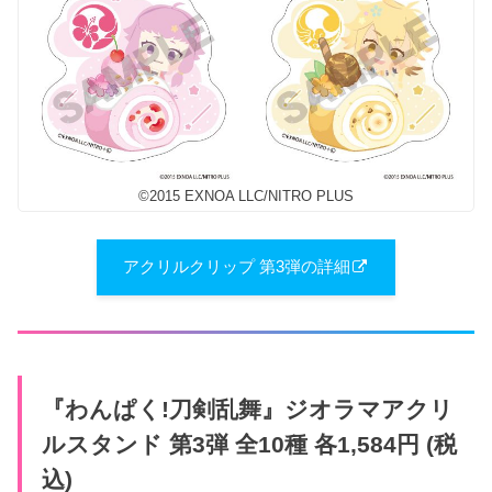
©2015 EXNOA LLC/NITRO PLUS
アクリルクリップ 第3弾の詳細
『わんぱく​!刀剣乱舞』​ジオラマアクリ
ルスタンド 第3弾 全10種 各1,584円 (税
込)