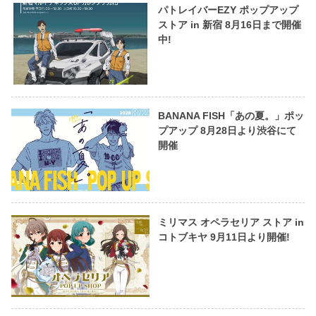
パトレイバーEZY ポップアップ
ストア in 新宿 8月16日まで開催
中!
BANANA FISH「あの夏。」ポッ
プアップ 8月28日より渋谷にて
開催
ミリマス オペラセリア ストア in
コトブキヤ 9月11日より開催!