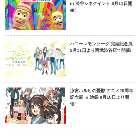
in 渋谷シネクイント 8月11日開
始!
ハニーレモンソーダ 完結記念展
9月11日より西武渋谷店で開催!
涼宮ハルヒの憂鬱 アニメ20周年
記念展 in 池袋 8月10日より開
催!