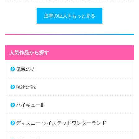
進撃の巨人をもっと見る
人気作品から探す
鬼滅の刃
呪術廻戦
ハイキュー!!
ディズニー ツイステッドワンダーランド