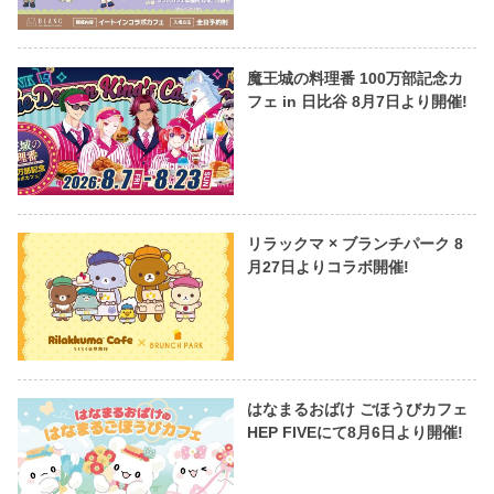
魔王城の料理番 100万部記念カ
フェ in 日比谷 8月7日より開催!
リラックマ × ブランチパーク 8
月27日よりコラボ開催!
はなまるおばけ ごほうびカフェ
HEP FIVEにて8月6日より開催!