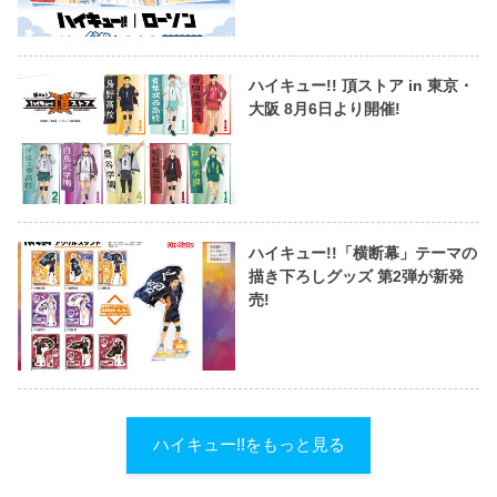
ハイキュー!! 頂ストア in 東京・
大阪 8月6日より開催!
ハイキュー!!「横断幕」テーマの
描き下ろしグッズ 第2弾が新発
売!
ハイキュー!!をもっと見る