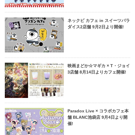
ネックビ カフェ in スイーツパラ
ダイス2店舗 9月2日より開催!
映画まどか☆マギカ × T・ジョイ
3店舗 8月14日よりカフェ開催!
Paradox Live × コラボカフェ本
舗 BLANC池袋店 9月4日より開
催!