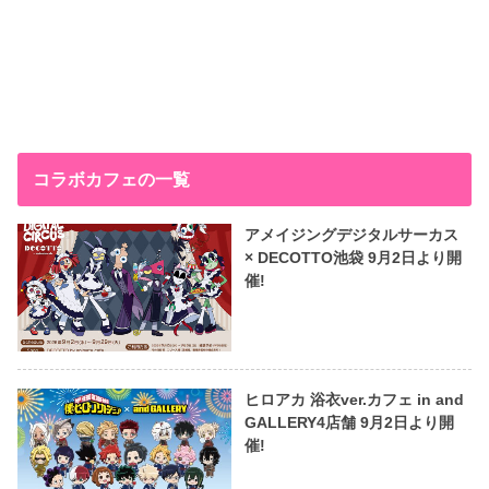
コラボカフェの一覧
アメイジングデジタルサーカス
× DECOTTO池袋 9月2日より開
催!
ヒロアカ 浴衣ver.カフェ in and
GALLERY4店舗 9月2日より開
催!