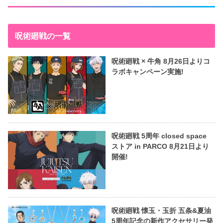
呪術廻戦の一覧
呪術廻戦 × 牛角 8月26日よりコ
ラボキャンペーン実施!
呪術廻戦 5周年 closed space
ストア in PARCO 8月21日より
開催!
呪術廻戦 懐玉・玉折 五条&夏油
5周年記念の新作アクセサリー発