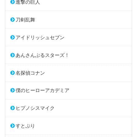
進撃の巨人
刀剣乱舞
アイドリッシュセブン
あんさんぶるスターズ！
名探偵コナン
僕のヒーローアカデミア
ヒプノシスマイク
すとぷり