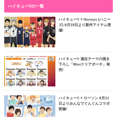
ハイキュー!!の一覧
ハイキュー!! × Honeys (ハニー
ズ) 8月19日より新作アイテム登
場!
ハイキュー!! 遠征テーマの描き
下ろし「Miniクリアポーチ」発
売!
ハイキュー!! × ローソン 8月11
日よりみんなでぐんぐんコラボ
実施!