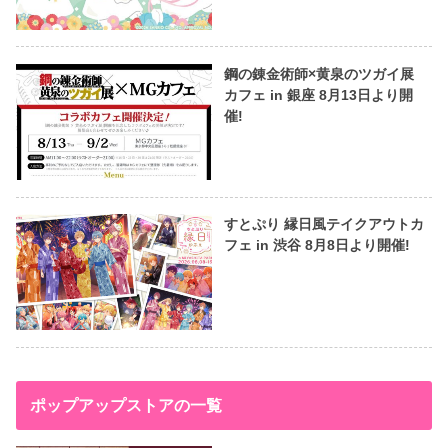
鋼の錬金術師×黄泉のツガイ展
カフェ in 銀座 8月13日より開
催!
すとぷり 縁日風テイクアウトカ
フェ in 渋谷 8月8日より開催!
ポップアップストアの一覧