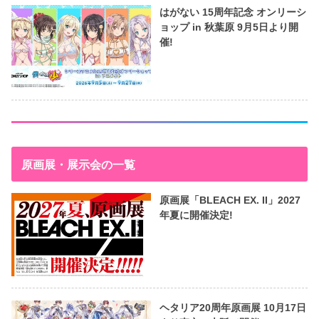
はがない 15周年記念 オンリーシ
ョップ in 秋葉原 9月5日より開
催!
原画展・展示会の一覧
原画展「BLEACH EX. II」2027
年夏に開催決定!
ヘタリア20周年原画展 10月17日