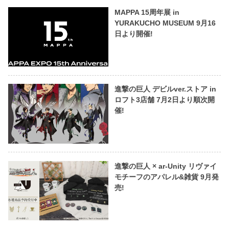
MAPPA 15周年展 in
YURAKUCHO MUSEUM 9月16
日より開催!
進撃の巨人 デビルver.ストア in
ロフト3店舗 7月2日より順次開
催!
進撃の巨人 × ar-Unity リヴァイ
モチーフのアパレル&雑貨 9月発
売!