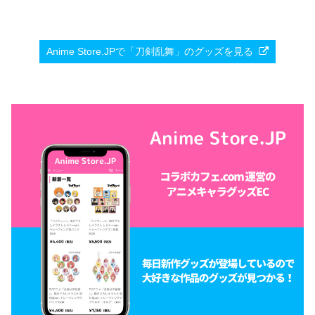
Anime Store.JPで「刀剣乱舞」のグッズを見る