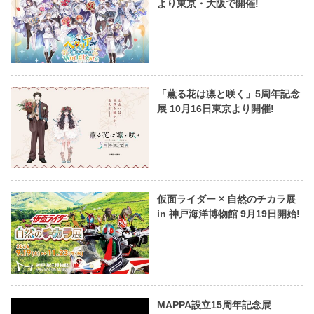
より東京・大阪で開催!
「薫る花は凛と咲く」5周年記念
展 10月16日東京より開催!
仮面ライダー × 自然のチカラ展
in 神戸海洋博物館 9月19日開始!
MAPPA設立15周年記念展