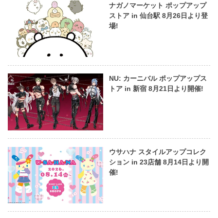
ナガノマーケット ポップアップ
ストア in 仙台駅 8月26日より登
場!
NU: カーニバル ポップアップス
トア in 新宿 8月21日より開催!
ウサハナ スタイルアップコレク
ション in 23店舗 8月14日より開
催!