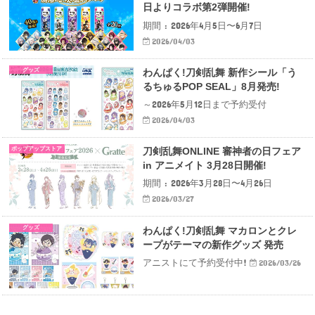
日よりコラボ第2弾開催!
期間 : 2026年4月5日〜6月7日
2026/04/03
グッズ
わんぱく​!刀剣乱舞 新作シール「う
るちゅるPOP SEAL」8月発売!
～2026年5月12日まで予約受付
2026/04/03
ポップアップストア
刀剣乱舞ONLINE 審神者の日フェア
in アニメイト 3月28日開催!
期間 : 2026年3月28日〜4月26日
2026/03/27
グッズ
わんぱく​!刀剣乱舞 マカロンとクレ
ープがテーマの新作グッズ 発売
アニストにて予約受付中!
2026/03/26