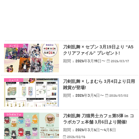
コンビニ
刀剣乱舞 × セブン 3月19日より “A5
クリアファイル” プレゼント!
期間 : 2026年3月19日〜
2026/03/17
ニュース
刀剣乱舞 × しまむら 3月4日より日用
雑貨が登場!
期間 : 2026年3月4日〜
2026/03/02
コラボカフェ
刀剣乱舞 刀猫男士カフェ第5弾 in コ
ラボカフェ本舗 3月6日より開催!
期間 : 2026年3月6日〜4月5日
2026/02/16