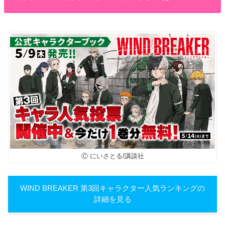
Ⓒ にいさとる/講談社
WIND BREAKER 第3回キャラクター人気ランキングの
詳細を見る