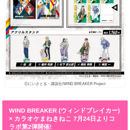
Ⓒにいさとる・講談社/WIND BREAKER Project
WIND BREAKER (ウィンドブレイカー)
× カラオケまねきねこ 7月24日よりコ
ラボ第2弾開催!