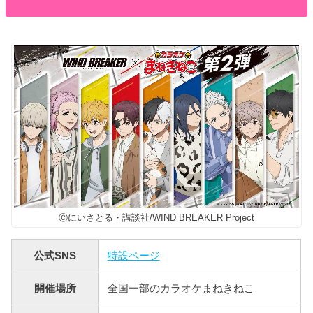
Ⓒにいさとる・講談社/WIND BREAKER Project
公式SNS
特設ページ
開催場所
全国一部のカラオケまねきねこ