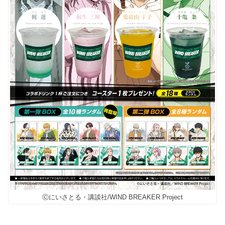
Ⓒにいさとる・講談社/WIND BREAKER Project