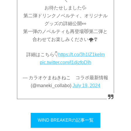
お待たせしました💦
第二弾ドリンクノベルティ、オリジナル
グッズの詳細公開👀
第一弾のノベルティも再登場😻第二弾と
合わせてお楽しみください🌪️🎐
詳細はこちら👇
https://t.co/3h1IZ1keIm
pic.twitter.com/I1djzfoDIh
— カラオケまねきねこ コラボ最新情報
(@maneki_collabo)
July 19, 2024
WIND BREAKERの記事一覧