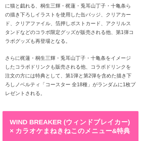
に猫と戯れる、桐生三輝・梶蓮・兎耳山丁子・十亀条ら
の描き下ろしイラストを使用した缶バッジ、クリアカー
ド、クリアファイル、箔押しポストカード、アクリルス
タンドなどのコラボ限定グッズが販売される他、第1弾コ
ラボグッズも再登場となる。
さらに梶蓮・桐生三輝・兎耳山丁子・十亀条をイメージ
したコラボドリンクも販売される他、コラボドリンクを
注文の方には特典として、第1弾と第2弾を含めた描き下
ろしノベルティ「コースター 全18種」がランダムに1枚プ
レゼントされる。
WIND BREAKER (ウィンドブレイカー)
× カラオケまねきねこのメニュー&特典