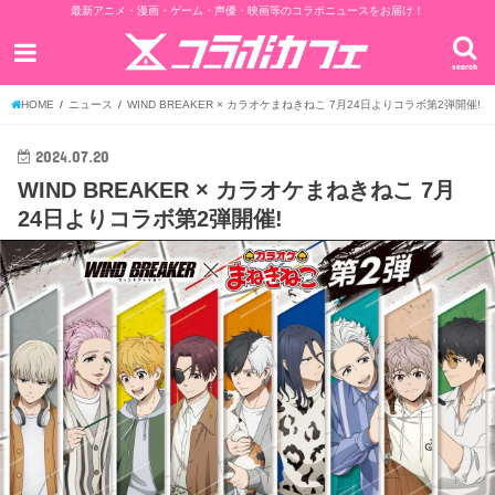
最新アニメ・漫画・ゲーム・声優・映画等のコラボニュースをお届け！
search
HOME
ニュース
WIND BREAKER × カラオケまねきねこ 7月24日よりコラボ第2弾開催!
2024.07.20
WIND BREAKER × カラオケまねきねこ 7月
24日よりコラボ第2弾開催!