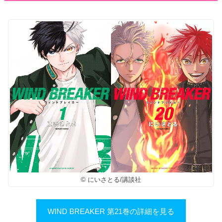
© にいさとる/講談社
WIND BREAKER 第21巻の詳細を見る