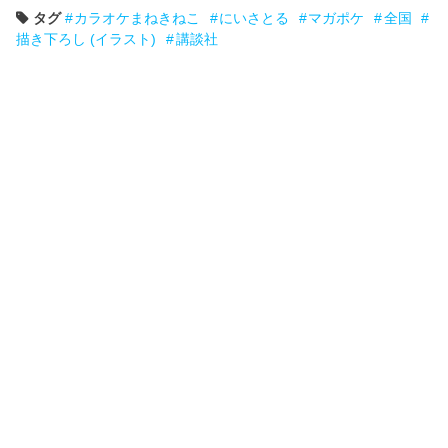
タグ
カラオケまねきねこ
にいさとる
マガポケ
全国
描き下ろし (イラスト)
講談社