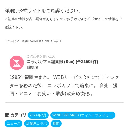
詳細は公式サイトをご確認ください。
※記事の情報が古い場合がありますのでお手数ですが公式サイトの情報をご
確認下さい。
©にいさとる・講談社/WIND BREAKER Project
この記事を書いた人
コラボカフェ編集部 (Sue)
(全21505件)
編集者
1995年福岡生まれ。 WEBサービス会社にてディレク
ターを務めた後、 コラボカフェで編集に。 音楽・漫
画・アニメ・お笑い・散歩(散策)が好き。
カテゴリ
2024年7月
WIND BREAKER (ウィンドブレイカー)
ニュース
店舗系コラボ
期間