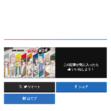
この記事が気に入ったら
いいねしよう！
ツイート
シェア
はてブ