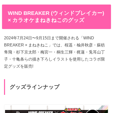
WIND BREAKER (ウィンドブレイカー)
× カラオケまねきねこのグッズ
2024年7月24日〜9月15日まで開催される「WIND
BREAKER × まねきねこ」では、桜遥・楡井秋彦・蘇枋
隼飛・杉下京太郎・梅宮一・桐生三輝・梶蓮・兎耳山丁
子・十亀条らの描き下ろしイラストを使用したコラボ限
定グッズを販売!
グッズラインナップ