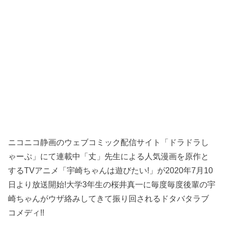
ニコニコ静画のウェブコミック配信サイト「ドラドラし
ゃーぷ」にて連載中「丈」先生による人気漫画を原作と
するTVアニメ「宇崎ちゃんは遊びたい!」が2020年7月10
日より放送開始!大学3年生の桜井真一に毎度毎度後輩の宇
崎ちゃんがウザ絡みしてきて振り回されるドタバタラブ
コメディ!!