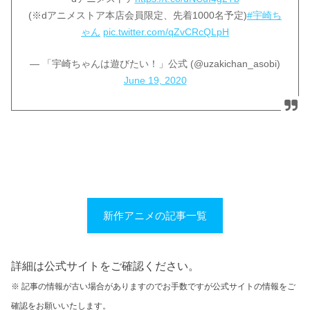
(※dアニメストア本店会員限定、先着1000名予定)
#宇崎ち
ゃん
pic.twitter.com/qZvCRcQLpH
— 「宇崎ちゃんは遊びたい！」公式 (@uzakichan_asobi)
June 19, 2020
新作アニメの記事一覧
詳細は公式サイトをご確認ください。
※ 記事の情報が古い場合がありますのでお手数ですが公式サイトの情報をご
確認をお願いいたします。