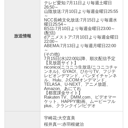
テレビ愛知:7月11日より毎週土曜日
26:50～
山陰放送:7月10日より毎週金曜日25:55
～
NCC長崎文化放送:7月15日より毎週水
曜日25:54～
BS11:7月10日より毎週金曜日23:00～
(配信)
放送情報
dアニメストア:7月10日より毎週金曜日
22:00～
ABEMA:7月13日より毎週月曜日22:00
～
(その他)
7月15日(水)22:00以降、順次配信予定
【見放題サイト】
niconico(ニコニコ生放送/ニコニコチャ
ンネル)、GYAO!、ひかりTV、フジテ
レビオンデマンド、バンダイチャンネ
ル、Hulu、J:COMオンデマンド、
TELASA、U-NEXT、アニメ放題、
Amazon、あにてれ
【都度課金サイト】
Rakuten TV、DMM.com、ビデオマー
ケット、HAPPY!動画、ムービーフル
plus、クランクイン!ビデオ
宇崎花:大空直美
桜井真一:赤羽根健治