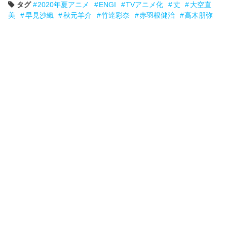
タグ
2020年夏アニメ
ENGI
TVアニメ化
丈
大空直
美
早見沙織
秋元羊介
竹達彩奈
赤羽根健治
髙木朋弥