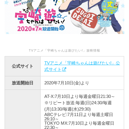
TVアニメ「宇崎ちゃんは遊びたい!」放映情報
TVアニメ「宇崎ちゃんは遊びたい!」公
公式サイト
式サイト
放送開始日
2020年7月10日(金)より
AT-X:7月10日より毎週金曜日21:30～
※リピート放送:毎週(日)24:30/毎週
(月)13:30/毎週(水)29:30)
ABCテレビ:7月11日より毎週土曜日
26:10～
TOKYO MX:7月10日より毎週金曜日
22:30～