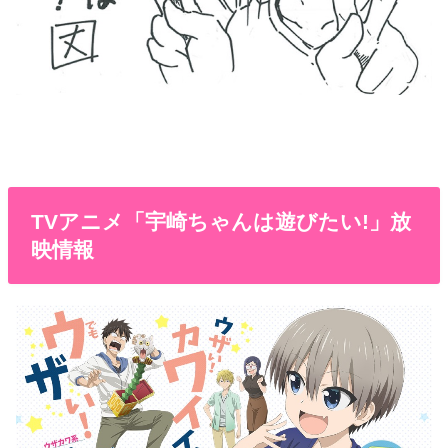
TVアニメ「宇崎ちゃんは遊びたい!」放
映情報