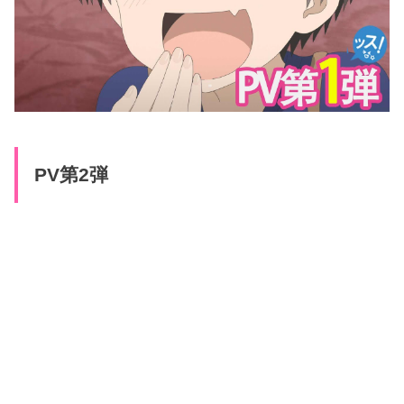
PV第2弾