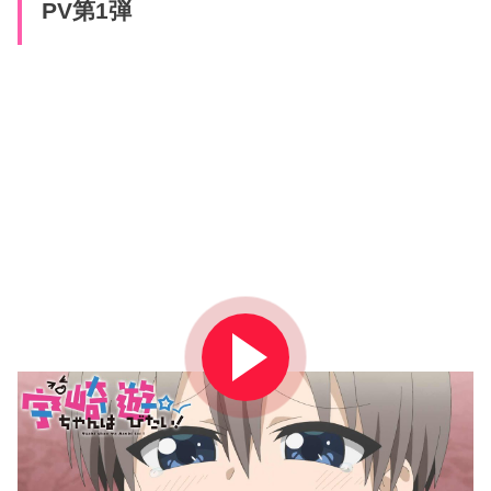
PV第1弾