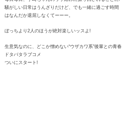
騒がしい日常はうんざりだけど、でも一緒に過ごす時間
はなんだか退屈しなくてーーー。
ぼっちより2人のほうが絶対楽しいッスよ!
生意気なのに、どこか憎めない“ウザカワ系”後輩との青春
ドタバタラブコメ
ついにスタート!