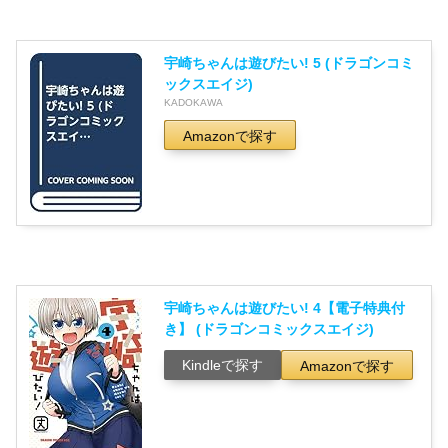
宇崎ちゃんは遊びたい! 5 (ドラゴンコミ
ックスエイジ)
KADOKAWA
Amazonで探す
宇崎ちゃんは遊びたい! 4【電子特典付
き】 (ドラゴンコミックスエイジ)
Kindleで探す
Amazonで探す