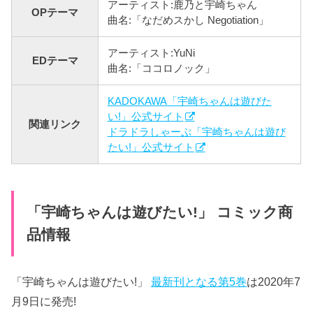
アーティスト:鹿乃と宇崎ちゃん
OPテーマ
曲名:「なだめスかし Negotiation」
アーティスト:YuNi
EDテーマ
曲名:「ココロノック」
KADOKAWA「宇崎ちゃんは遊びた
い!」公式サイト
関連リンク
ドラドラしゃーぷ「宇崎ちゃんは遊び
たい!」公式サイト
「宇崎ちゃんは遊びたい!」 コミック商
品情報
「宇崎ちゃんは遊びたい!」
最新刊となる第5巻
は2020年7
月9日に発売!