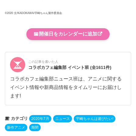
©2020 丈/KADOKAWA/宇崎ちゃん製作委員会
📅
開催日をカレンダーに追加
この記事を書いた人
コラボカフェ編集部 イベント班
(全1611件)
コラボカフェ編集部ニュース班は、アニメに関する
イベント情報や新商品情報をタイムリーにお届けし
ます!
カテゴリ
2020年7月
ニュース
宇崎ちゃんは遊びたい!
新作アニメ
期間