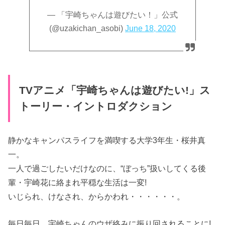
— 「宇崎ちゃんは遊びたい！」公式
(@uzakichan_asobi)
June 18, 2020
TVアニメ「宇崎ちゃんは遊びたい!」ス
トーリー・イントロダクション
静かなキャンパスライフを満喫する大学3年生・桜井真
一。
一人で過ごしたいだけなのに、“ぼっち”扱いしてくる後
輩・宇崎花に絡まれ平穏な生活は一変!
いじられ、けなされ、からかわれ・・・・・・。
毎日毎日、宇崎ちゃんのウザ絡みに振り回されることに!