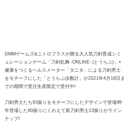
DMMゲームズ&ニトロプラスが贈る大人気刀剣育成シミ
ュレーションゲーム「刀剣乱舞 -ONLINE- (とうらぶ)」×
健康をつくるヘルスメーター「タニタ」による刀剣男士
をモチーフにした「とうらぶ歩数計」が2021年4月18日ま
での期間で受注生産限定で受付中!
刀剣男士たち93振りをモチーフにしたデザインで登場!昨
年登場した80振りにくわえて新刀剣男士13振りがライン
ナップ!