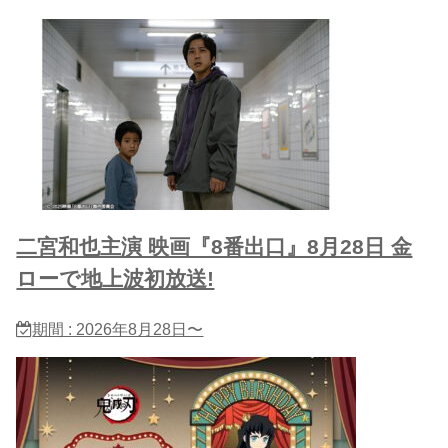
二宮和也主演 映画『8番出口』8月28日 金
ローで地上波初放送!
期間 : 2026年8月28日〜