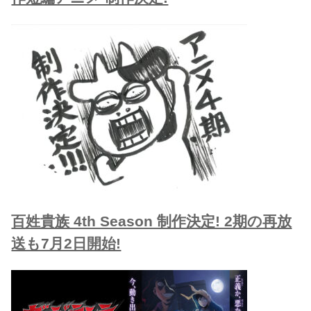
百姓貴族 4th Season 制作決定! 2期の再放
送も7月2日開始!