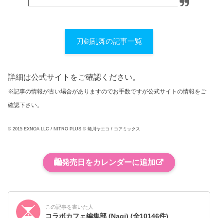
刀剣乱舞の記事一覧
詳細は公式サイトをご確認ください。
※記事の情報が古い場合がありますのでお手数ですが公式サイトの情報をご
確認下さい。
© 2015 EXNOA LLC / NITRO PLUS © 蜷川ヤエコ / コアミックス
🛍️
発売日をカレンダーに追加
この記事を書いた人
コラボカフェ編集部 (Nagi)
(全10146件)