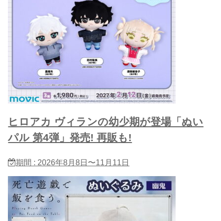
ヒロアカ ヴィランの幼少期が登場「ぬい
パル 第4弾」発売! 再販も!
期間 : 2026年8月8日〜11月11日