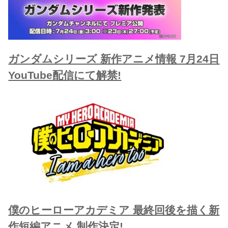
ガンダムシリーズ 新作アニメ情報 7月24日
YouTube配信にて解禁!
僕のヒーローアカデミア 最終回後を描く新
作短編アニメ 制作決定!