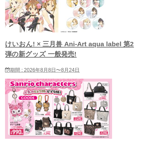
けいおん! × 三月兽 Ani-Art aqua label 第2
弾の新グッズ 一般発売!
期間 : 2026年8月8日〜8月24日