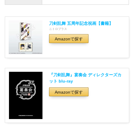
刀剣乱舞 五周年記念祝画【書籍】
ニトロプラス
Amazonで探す
『刀剣乱舞』宴奏会 ディレクターズカ
ット blu-ray
Amazonで探す