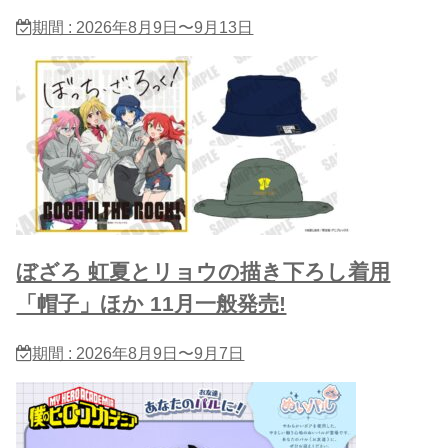
期間 : 2026年8月9日〜9月13日
ぼざろ 虹夏とリョウの描き下ろし着用
「帽子」ほか 11月一般発売!
期間 : 2026年8月9日〜9月7日