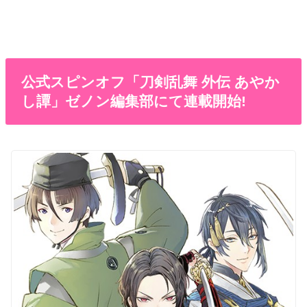
公式スピンオフ「刀剣乱舞 外伝 あやか
し譚」ゼノン編集部にて連載開始!