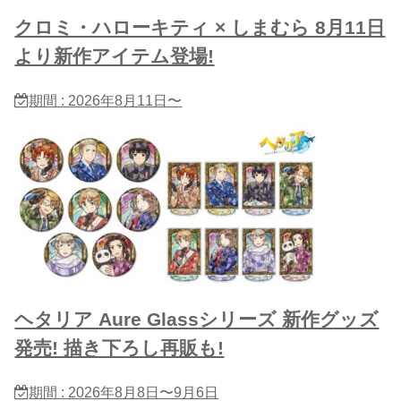
クロミ・ハローキティ × しまむら 8月11日
より新作アイテム登場!
期間 : 2026年8月11日〜
ヘタリア Aure Glassシリーズ 新作グッズ
発売! 描き下ろし再販も!
期間 : 2026年8月8日〜9月6日