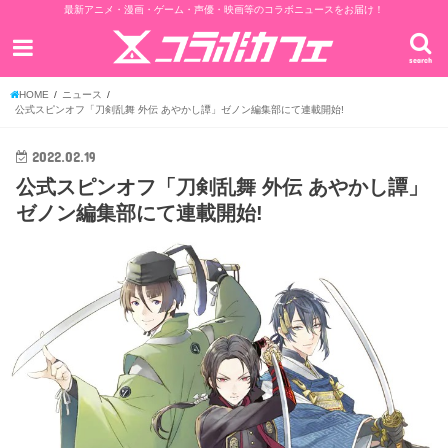
最新アニメ・漫画・ゲーム・声優・映画等のコラボニュースをお届け！
search
HOME
ニュース
公式スピンオフ「刀剣乱舞 外伝 あやかし譚」ゼノン編集部にて連載開始!
2022.02.19
公式スピンオフ「刀剣乱舞 外伝 あやかし譚」
ゼノン編集部にて連載開始!