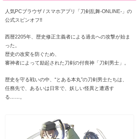
人気PCブラウザ / スマホアプリ「刀剣乱舞-ONLINE-」の
公式スピンオフ!!
西暦2205年、歴史修正主義者による過去への攻撃が始ま
った。
歴史の改変を防ぐため、
審神者によって励起された刀剣の付喪神「刀剣男士」。
歴史を守る戦いの中、“とある本丸”の刀剣男士たちは、
任務先で、あるいは日常で、妖しい怪異と遭遇す
る……。