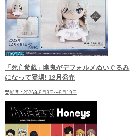
「死亡遊戯」幽鬼がデフォルメぬいぐるみ
になって登場! 12月発売
期間 : 2026年8月8日〜8月19日