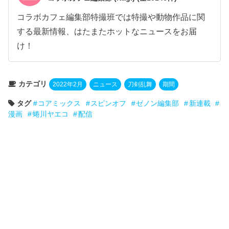
コラボカフェ編集部特撮班では特撮や動物作品に関
する最新情報、はたまたホットなニュースをお届
け！
カテゴリ
2022年2月
ニュース
刀剣乱舞
期間
タグ
コアミックス
スピンオフ
ゼノン編集部
新連載
漫画
蜷川ヤエコ
配信