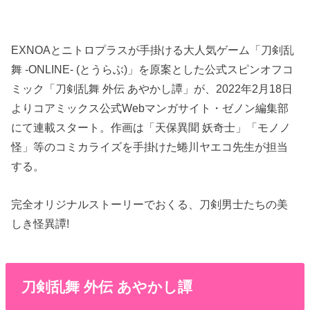
EXNOAとニトロプラスが手掛ける大人気ゲーム「刀剣乱
舞 -ONLINE- (とうらぶ)」を原案とした公式スピンオフコ
ミック「刀剣乱舞 外伝 あやかし譚」が、2022年2月18日
よりコアミックス公式Webマンガサイト・ゼノン編集部
にて連載スタート。作画は「天保異聞 妖奇士」「モノノ
怪」等のコミカライズを手掛けた蜷川ヤエコ先生が担当
する。
完全オリジナルストーリーでおくる、刀剣男士たちの美
しき怪異譚!
刀剣乱舞 外伝 あやかし譚