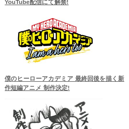
YouTube配信にて解禁!
僕のヒーローアカデミア 最終回後を描く新
作短編アニメ 制作決定!