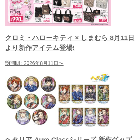
クロミ・ハローキティ × しまむら 8月11日
より新作アイテム登場!
期間 : 2026年8月11日〜
ヘタリア Aure Glassシリーズ 新作グッズ