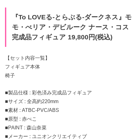
『To LOVEる-とらぶる-ダークネス』モ
モ・べリア・デビルーク ナース・コス
完成品フィギュア 19,800円(税込)
【セット内容一覧】
フィギュア本体
椅子
■製品仕様 : 彩色済み完成品フィギュア
■サイズ : 全高約220mm
■素材 : ATBC-PVC/ABS
■原型 : 赤べこ
■PAINT : 森山奈菜
■メーカー : ユニオンクリエイティブ