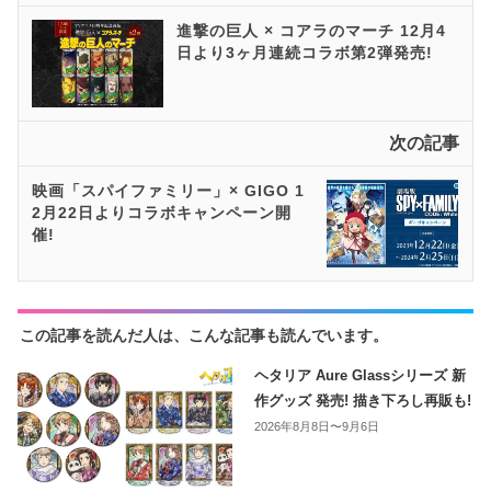
進撃の巨人 × コアラのマーチ 12月4
日より3ヶ月連続コラボ第2弾発売!
次の記事
映画「スパイファミリー」× GIGO 1
2月22日よりコラボキャンペーン開
催!
この記事を読んだ人は、こんな記事も読んでいます。
ヘタリア Aure Glassシリーズ 新
作グッズ 発売! 描き下ろし再販も!
2026年8月8日〜9月6日