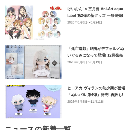
けいおん! × 三月兽 Ani-Art aqua
label 第2弾の新グッズ 一般発売!
2026年8月8日〜8月24日
「死亡遊戯」幽鬼がデフォルメぬ
いぐるみになって登場! 12月発売
2026年8月8日〜8月19日
ヒロアカ ヴィランの幼少期が登場
「ぬいパル 第4弾」発売! 再販も!
2026年8月8日〜11月11日
ニュースの新着一覧