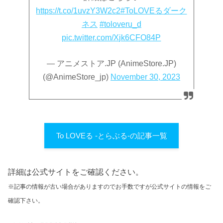
https://t.co/1uvzY3W2c2
#ToLOVEるダーク
ネス
#toloveru_d
pic.twitter.com/Xjk6CFO84P
— アニメストア.JP (AnimeStore.JP)
(@AnimeStore_jp)
November 30, 2023
To LOVEる -とらぶる-の記事一覧
詳細は公式サイトをご確認ください。
※記事の情報が古い場合がありますのでお手数ですが公式サイトの情報をご
確認下さい。