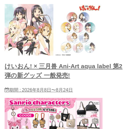
けいおん! × 三月兽 Ani-Art aqua label 第2
弾の新グッズ 一般発売!
期間 : 2026年8月8日〜8月24日