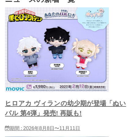
ヒロアカ ヴィランの幼少期が登場「ぬい
パル 第4弾」発売! 再販も!
期間 : 2026年8月8日〜11月11日