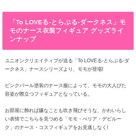
「To LOVEる-とらぶる-ダークネス」モ
モのナース衣装フィギュア グッズライ
ンナップ
ユニオンクリエイティブが送る「To LOVEる-とらぶる-ダ
ークネス」ナースシリーズより、モモが登場!
ピンクパール塗装のナース服によって、モモの大人びた
容姿が際立つフィギュアとなっている。
お部屋に飾れば嫌なことも吹き飛びそうな、かわいらし
い表情でこちらを見つめる「モモ・べリア・デビルー
ク」のナース・コスフィギュアをお見逃しなく!