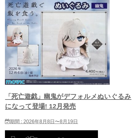
「死亡遊戯」幽鬼がデフォルメぬいぐるみ
になって登場! 12月発売
期間 : 2026年8月8日〜8月19日