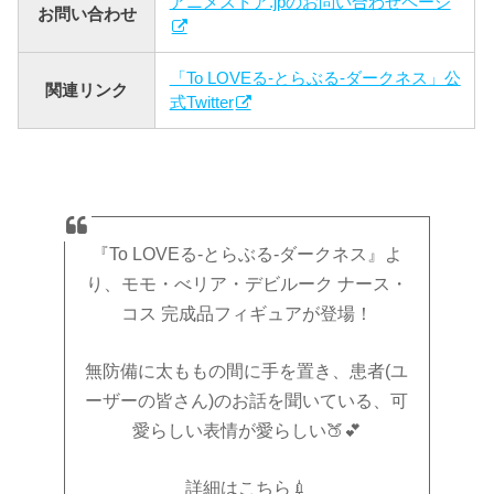
アニメストア.jpのお問い合わせページ
お問い合わせ
「To LOVEる-とらぶる-ダークネス」公
関連リンク
式Twitter
『To LOVEる-とらぶる-ダークネス』よ
り、モモ・べリア・デビルーク ナース・
コス 完成品フィギュアが登場！
無防備に太ももの間に手を置き、患者(ユ
ーザーの皆さん)のお話を聞いている、可
愛らしい表情が愛らしい🍑💕
詳細はこちら💉