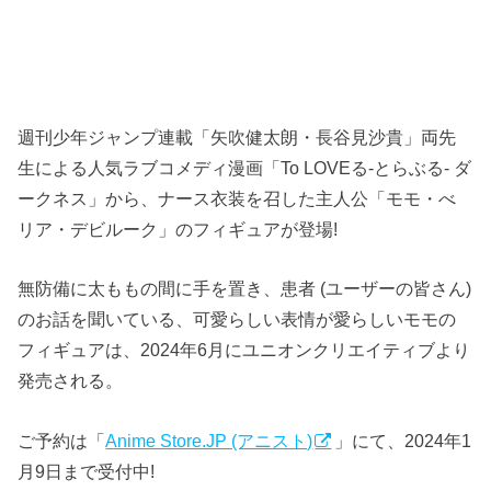
週刊少年ジャンプ連載「矢吹健太朗・長谷見沙貴」両先
生による人気ラブコメディ漫画「To LOVEる-とらぶる- ダ
ークネス」から、ナース衣装を召した主人公「モモ・べ
リア・デビルーク」のフィギュアが登場!
無防備に太ももの間に手を置き、患者 (ユーザーの皆さん)
のお話を聞いている、可愛らしい表情が愛らしいモモの
フィギュアは、2024年6月にユニオンクリエイティブより
発売される。
ご予約は「
Anime Store.JP (アニスト)
」にて、2024年1
月9日まで受付中!