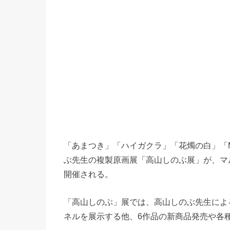
「あまつき」「ハイガクラ」「花燭の白」「M
ぶ先生の複製原画展「高山しのぶ展」が、マルイ
開催される。
「高山しのぶ」展では、高山しのぶ先生によ
ネルを展示する他、6作品の新商品発売や各