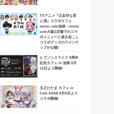
TVアニメ『正反対な君
と僕』コラボカフェ
motto cafe池袋・motto
cafe大阪2店舗でのコラ
ボメニューと描き起こし
コラボグッズのラインナ
ップが公開!
ヒプノシスマイク 9周年
記念カフェ in 池袋 9月
12日より開催!
玉之けだま カフェ in
Cafe ASAN 8月8日より
コラボ開催!