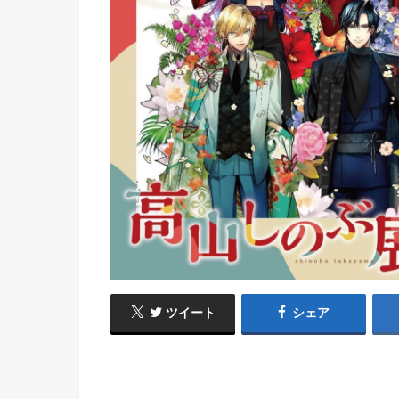
ツイート
シェア