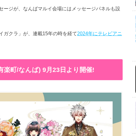
セージが、なんばマルイ会場にはメッセージパネルも設
イガクラ」が、連載15年の時を経て
2024年にテレビアニ
有楽町/なんば) 9月23日より開催!