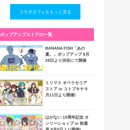
コラボカフェをもっと見る
ポップアップストアの一覧
BANANA FISH「あの
夏。」ポップアップ 8月
28日より渋谷にて開催
ミリマス オペラセリア
ストア in コトブキヤ 9
月11日より開催!
はがない 15周年記念 オ
ンリーショップ in 秋葉
原 9月5日より開催!