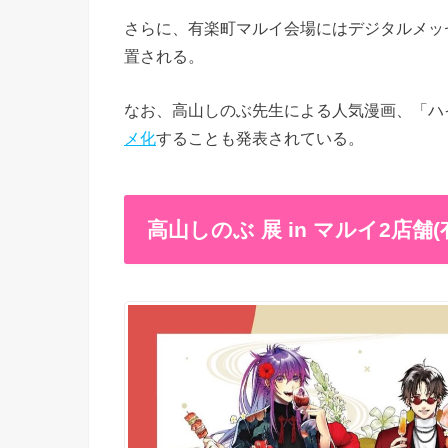
さらに、有楽町マルイ会場にはデジタルメッ
置される。
なお、高山しのぶ先生による人気漫画、「ハ
メ化
することも発表されている。
高山しのぶ 展 in マルイ2店舗(