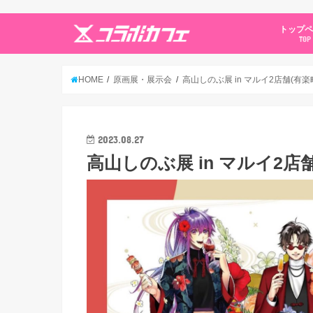
トップ
TOP
HOME
原画展・展示会
高山しのぶ展 in マルイ2店舗(有楽町
2023.08.27
高山しのぶ展 in マルイ2店舗