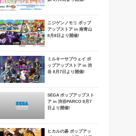
ニジゲンノモリ ポップ
アップストア in 南青山
8月8日より開催!
ミルキーサブウェイ ポ
ップアップストア in 渋
谷 8月7日より開催!
SEGA ポップアップスト
ア in 渋谷PARCO 8月7
日より開催!
ヒカルの碁 ポップアッ