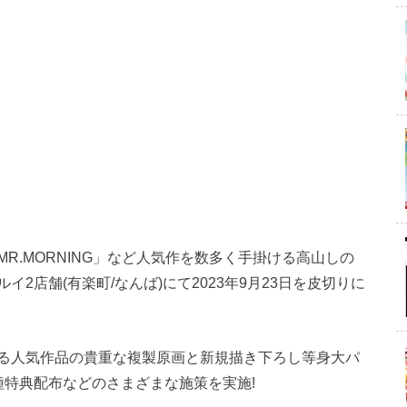
R.MORNING」など人気作を数多く手掛ける高山しの
2店舗(有楽町/なんば)にて2023年9月23日を皮切りに
る人気作品の貴重な複製原画と新規描き下ろし等身大パ
種特典配布などのさまざまな施策を実施!