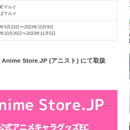
町マルイ
ばマルイ
年9月23日〜2023年10月9日
年10月20日〜2023年11月5日
me Store.JP (アニスト) にて取扱