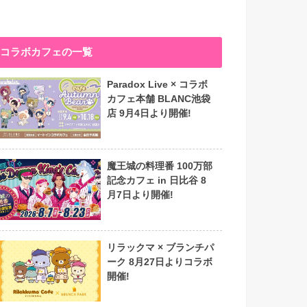
コラボカフェの一覧
Paradox Live × コラボ
カフェ本舗 BLANC池袋
店 9月4日より開催!
魔王城の料理番 100万部
記念カフェ in 日比谷 8
月7日より開催!
リラックマ × ブランチパ
ーク 8月27日よりコラボ
開催!