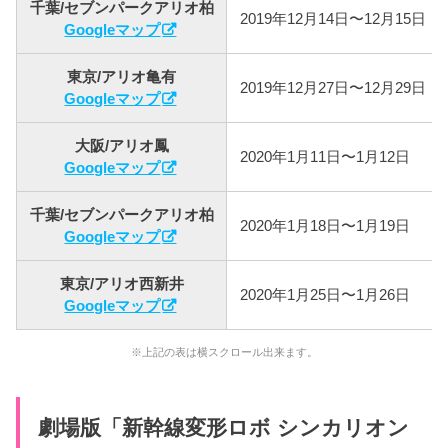
千葉/セブンパークアリオ柏
2019年12月14日〜12月15日
Googleマップ
東京/アリオ亀有
2019年12月27日〜12月29日
Googleマップ
大阪/アリオ鳳
2020年1月11日〜1月12日
Googleマップ
千葉/セブンパークアリオ柏
2020年1月18日〜1月19日
Googleマップ
東京/アリオ西新井
2020年1月25日〜1月26日
Googleマップ
※上記の表は横スクロール出来ます。
劇場版「新幹線変形ロボ シンカリオン