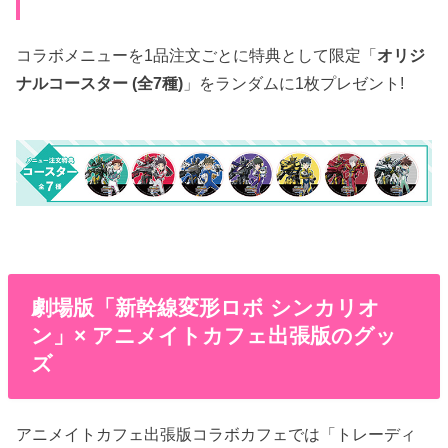
コラボメニューを1品注文ごとに特典として限定「
オリジ
ナルコースター (全7種)
」をランダムに1枚プレゼント!
劇場版「新幹線変形ロボ シンカリオ
ン」× アニメイトカフェ出張版のグッ
ズ
アニメイトカフェ出張版コラボカフェでは「トレーディ