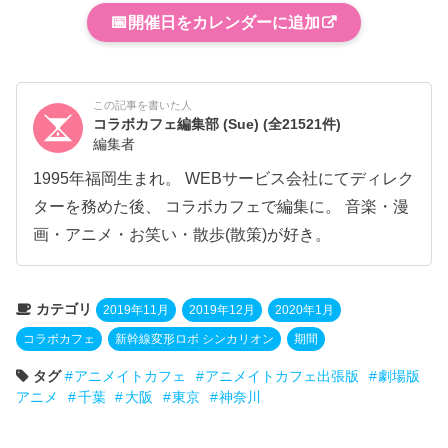
📅
開催日をカレンダーに追加
この記事を書いた人
コラボカフェ編集部 (Sue)
(全21521件)
編集者
1995年福岡生まれ。 WEBサービス会社にてディレク
ターを務めた後、 コラボカフェで編集に。 音楽・漫
画・アニメ・お笑い・散歩(散策)が好き。
カテゴリ
2019年11月
2019年12月
2020年1月
コラボカフェ
新幹線変形ロボ シンカリオン
期間
タグ
アニメイトカフェ
アニメイトカフェ出張版
劇場版
アニメ
千葉
大阪
東京
神奈川