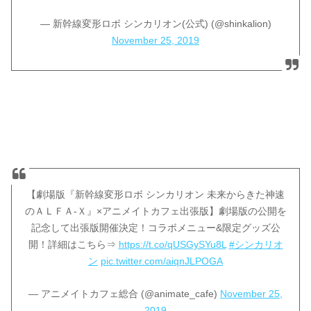
— 新幹線変形ロボ シンカリオン(公式) (@shinkalion)
November 25, 2019
【劇場版『新幹線変形ロボ シンカリオン 未来からきた神速
のＡＬＦＡ-Ｘ』×アニメイトカフェ出張版】劇場版の公開を
記念して出張版開催決定！コラボメニュー&限定グッズ公
開！詳細はこちら⇒
https://t.co/qUSGySYu8L
#シンカリオ
ン
pic.twitter.com/aiqnJLPOGA
— アニメイトカフェ総合 (@animate_cafe)
November 25,
2019