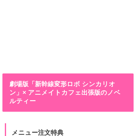
劇場版「新幹線変形ロボ シンカリオ
ン」× アニメイトカフェ出張版のノベ
ルティー
メニュー注文特典