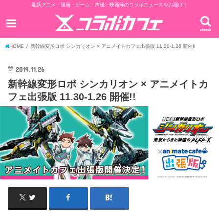
最新アニメ・漫画・ゲーム・声優・映画等のコラボニュースをお届け！
search
HOME
新幹線変形ロボ シンカリオン × アニメイトカフェ出張版 11.30-1.26 開催!!
2019.11.26
新幹線変形ロボ シンカリオン × アニメイトカ
フェ出張版 11.30-1.26 開催!!