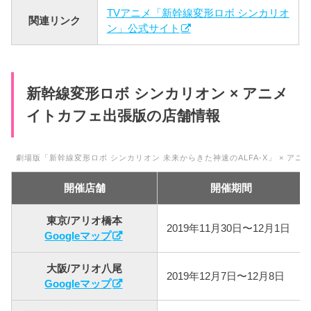
TVアニメ「新幹線変形ロボ シンカリオ
関連リンク
ン」公式サイト
新幹線変形ロボ シンカリオン × アニメ
イトカフェ出張版の店舗情報
劇場版「新幹線変形ロボ シンカリオン 未来からきた神速のALFA-X」 × ア
開催店舗
開催期間
東京/アリオ橋本
2019年11月30日〜12月1日
Googleマップ
大阪/アリオ八尾
2019年12月7日〜12月8日
Googleマップ