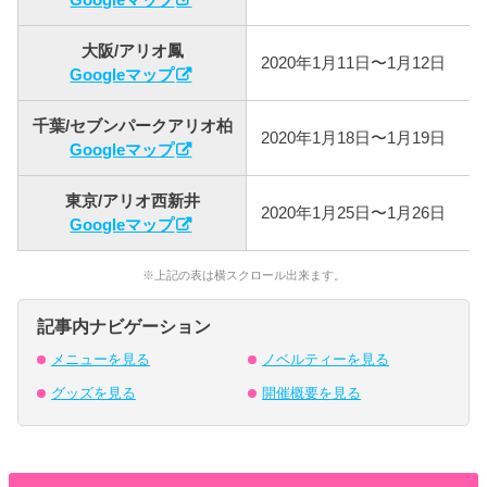
大阪/アリオ鳳
2020年1月11日〜1月12日
Googleマップ
千葉/セブンパークアリオ柏
2020年1月18日〜1月19日
Googleマップ
東京/アリオ西新井
2020年1月25日〜1月26日
Googleマップ
※上記の表は横スクロール出来ます。
記事内ナビゲーション
メニューを見る
ノベルティーを見る
グッズを見る
開催概要を見る