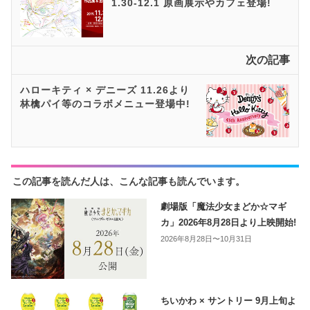
1.30-12.1 原画展示やカフェ登場!
次の記事
ハローキティ × デニーズ 11.26より
林檎パイ等のコラボメニュー登場中!
この記事を読んだ人は、こんな記事も読んでいます。
劇場版「魔法少女まどか☆マギ
カ」2026年8月28日より上映開始!
2026年8月28日〜10月31日
ちいかわ × サントリー 9月上旬よ