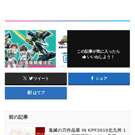
この記事が気に入ったら
いいねしよう！
ツイート
シェア
はてブ
前の記事
鬼滅の刃作品展 IN KPF2019北九州 1