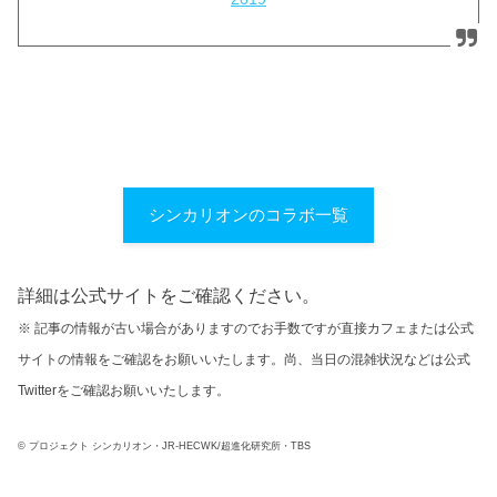
シンカリオンのコラボ一覧
詳細は公式サイトをご確認ください。
※ 記事の情報が古い場合がありますのでお手数ですが直接カフェまたは公式
サイトの情報をご確認をお願いいたします。尚、当日の混雑状況などは公式
Twitterをご確認お願いいたします。
© プロジェクト シンカリオン・JR-HECWK/超進化研究所・TBS