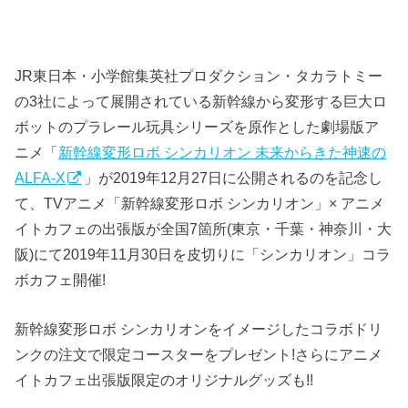
JR東日本・小学館集英社プロダクション・タカラトミー
の3社によって展開されている新幹線から変形する巨大ロ
ボットのプラレール玩具シリーズを原作とした劇場版ア
ニメ「
新幹線変形ロボ シンカリオン 未来からきた神速の
ALFA-X
」が2019年12月27日に公開されるのを記念し
て、TVアニメ「新幹線変形ロボ シンカリオン」× アニメ
イトカフェの出張版が全国7箇所(東京・千葉・神奈川・大
阪)にて2019年11月30日を皮切りに「シンカリオン」コラ
ボカフェ開催!
新幹線変形ロボ シンカリオンをイメージしたコラボドリ
ンクの注文で限定コースターをプレゼント!さらにアニメ
イトカフェ出張版限定のオリジナルグッズも!!