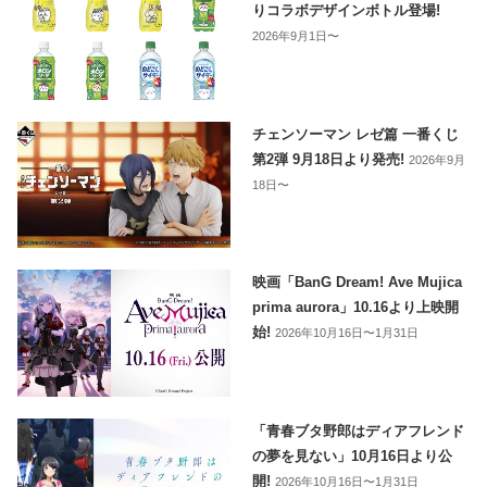
りコラボデザインボトル登場!
2026年9月1日〜
チェンソーマン レゼ篇 一番くじ
第2弾 9月18日より発売!
2026年9月
18日〜
映画「BanG Dream! Ave Mujica
prima aurora」10.16より上映開
始!
2026年10月16日〜1月31日
「青春ブタ野郎はディアフレンド
の夢を見ない」10月16日より公
開!
2026年10月16日〜1月31日