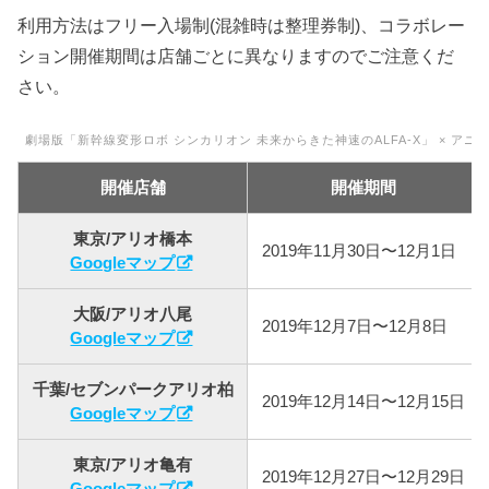
利用方法はフリー入場制(混雑時は整理券制)、コラボレー
ション開催期間は店舗ごとに異なりますのでご注意くだ
さい。
劇場版「新幹線変形ロボ シンカリオン 未来からきた神速のALFA-X」 × ア
開催店舗
開催期間
東京/アリオ橋本
2019年11月30日〜12月1日
Googleマップ
大阪/アリオ八尾
2019年12月7日〜12月8日
Googleマップ
千葉/セブンパークアリオ柏
2019年12月14日〜12月15日
Googleマップ
東京/アリオ亀有
2019年12月27日〜12月29日
Googleマップ