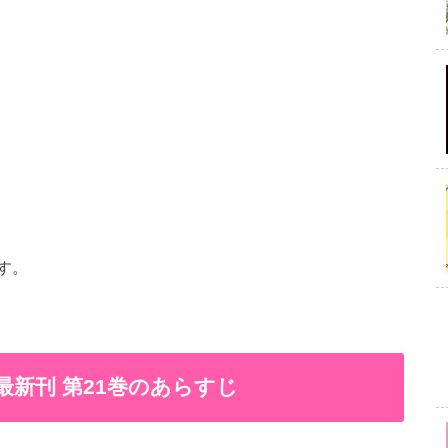
す。
新刊 第21巻のあらすじ