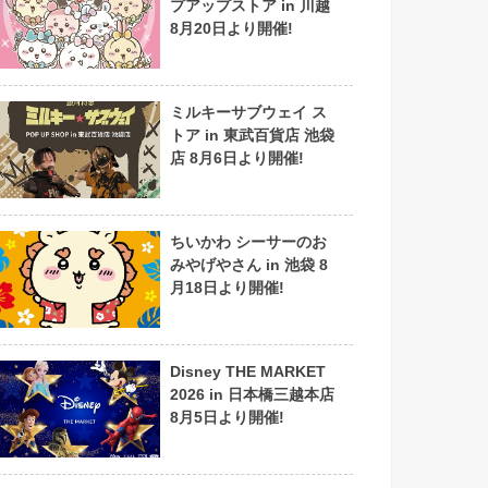
プアップストア in 川越
8月20日より開催!
ミルキーサブウェイ ス
トア in 東武百貨店 池袋
店 8月6日より開催!
ちいかわ シーサーのお
みやげやさん in 池袋 8
月18日より開催!
Disney THE MARKET
2026 in 日本橋三越本店
8月5日より開催!