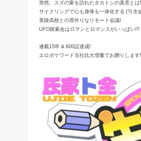
突然、スズの家を訪れたタカトシの真意とは!
サイクリングで心も身体も一体化する (?) 生
英陵高校との罪作りなリモート会議!
UFO探索会はロマンとロマンスがいっぱい!?
連載15年 & 600話達成!
エロボケワード当社比大増量でお贈りします!