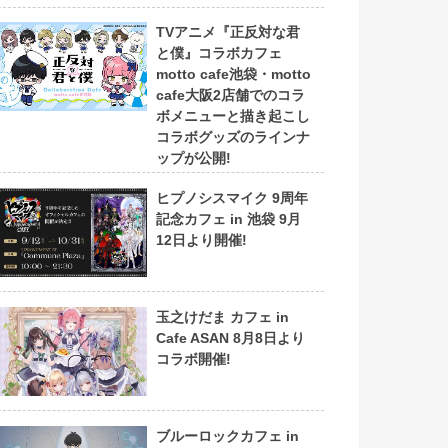
TVアニメ『正反対な君
と僕』コラボカフェ
motto cafe池袋・motto
cafe大阪2店舗でのコラ
ボメニューと描き起こし
コラボグッズのラインナ
ップが公開!
ヒプノシスマイク 9周年
記念カフェ in 池袋 9月
12日より開催!
玉之けだま カフェ in
Cafe ASAN 8月8日より
コラボ開催!
ブルーロックカフェ in