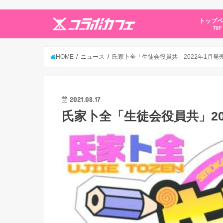
トップ
TOP
HOME
ニュース
氏家卜全「生徒会役員共」2022年1月発売
2021.08.17
氏家卜全「生徒会役員共」20