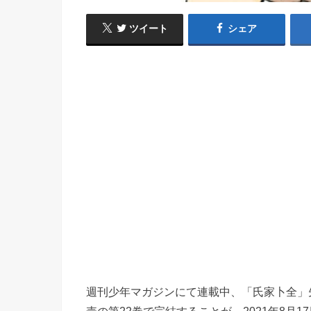
ツイート
シェア
週刊少年マガジンにて連載中、「氏家卜全」先