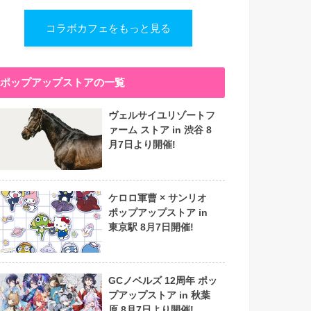
コラボカフェをもっと見る
ポップアップストアの一覧
ヴェルサイユリゾートフ
ァーム ストア in 渋谷 8
月7日より開催!
ケロロ軍曹 × サンリオ
ポップアップストア in
東京駅 8月7日開催!
GCノベルズ 12周年 ポッ
プアップストア in 秋葉
原 8月7日より開催!