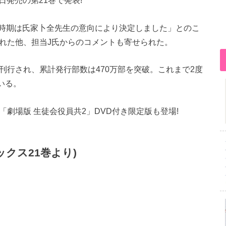
7日発売の第21巻で発表!
時期は氏家卜全先生の意向により決定しました」とのこ
された他、担当J氏からのコメントも寄せられた。
刊行され、累計発行部数は470万部を突破。これまで2度
いる。
「劇場版 生徒会役員共2」DVD付き限定版も登場!
ックス21巻より)