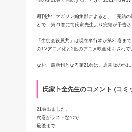
売の第22巻で完結することが、2021年8月1
週刊少年マガジン編集部によると、「完結の
とで、第21巻にて氏家先生より完結が予告
「生徒会役員共」は現在単行本が第21巻まで
のTVアニメ化と2度のアニメ映画化もされて
なお、最新刊となる第21巻は、通常版の他に
氏家卜全先生のコメント (コミ
21巻出ました。
次巻がラストなので
最後まで