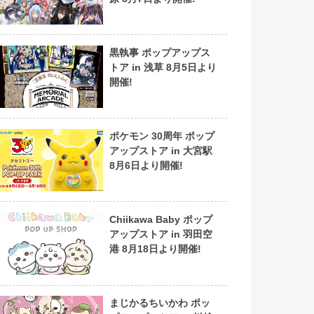
黒執事 ポップアップス
トア in 浅草 8月5日より
開催!
ポケモン 30周年 ポップ
アップストア in 大宮駅
8月6日より開催!
Chiikawa Baby ポップ
アップストア in 羽田空
港 8月18日より開催!
まじかるちいかわ ポッ