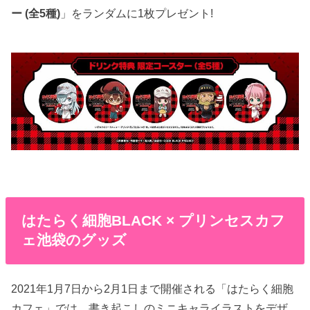
ー (全5種)
」をランダムに1枚プレゼント!
はたらく細胞BLACK × プリンセスカフ
ェ池袋のグッズ
2021年1月7日から2月1日まで開催される「はたらく細胞
カフェ」では、書き起こしのミニキャライラストをデザ