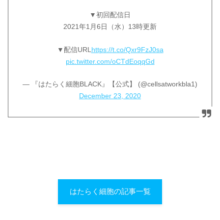
▼初回配信日
2021年1月6日（水）13時更新
▼配信URL
https://t.co/Qxr9FzJ0sa
pic.twitter.com/oCTdEoqqGd
— 『はたらく細胞BLACK』【公式】 (@cellsatworkbla1)
December 23, 2020
はたらく細胞の記事一覧