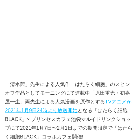
「清水茜」先生による人気作「はたらく細胞」のスピン
オフ作品としてモーニングにて連載中「原田重光・初嘉
屋一生」両先生による人気漫画を原作とする
TVアニメが
2021年1月9日24時より放送開始
となる「はたらく細胞
BLACK」× プリンセスカフェ池袋マルイドリンクショッ
プにて2021年1月7日〜2月1日までの期間限定で「はたら
く細胞BLACK」コラボカフェ開催!