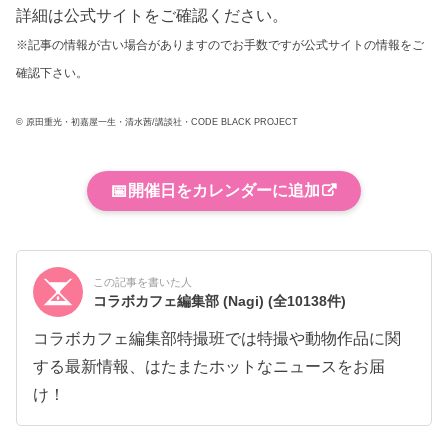
詳細は公式サイトをご確認ください。
※記事の情報が古い場合がありますのでお手数ですが公式サイトの情報をご
確認下さい。
© 原田重光・初嘉屋一生・清水茜/講談社・CODE BLACK PROJECT
📅
開催日をカレンダーに追加
この記事を書いた人
コラボカフェ編集部 (Nagi)
(全10138件)
コラボカフェ編集部特撮班では特撮や動物作品に関
する最新情報、はたまたホットなニュースをお届
け！