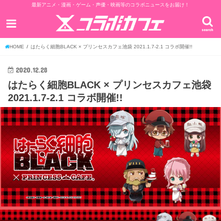
最新アニメ・漫画・ゲーム・声優・映画等のコラボニュースをお届け！
search
HOME
はたらく細胞BLACK × プリンセスカフェ池袋 2021.1.7-2.1 コラボ開催!!
2020.12.28
はたらく細胞BLACK × プリンセスカフェ池袋
2021.1.7-2.1 コラボ開催!!