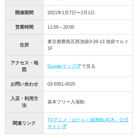
開催期間
2021年1月7日〜2月1日
営業時間
11:00～20:00
東京都豊島区西池袋3-28-13 池袋マルイ
住所
1F
アクセス・地
Googleマップ
で見る
図
お問い合わせ
03-5951-0020
入店・利用方
基本フリー入場制
法
TVアニメ「はたらく細胞BLACK」公式
関連リンク
サイト