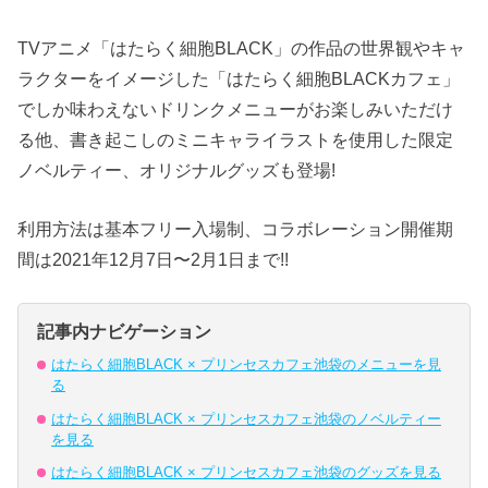
TVアニメ「はたらく細胞BLACK」の作品の世界観やキャ
ラクターをイメージした「はたらく細胞BLACKカフェ」
でしか味わえないドリンクメニューがお楽しみいただけ
る他、書き起こしのミニキャライラストを使用した限定
ノベルティー、オリジナルグッズも登場!
利用方法は基本フリー入場制、コラボレーション開催期
間は2021年12月7日〜2月1日まで!!
記事内ナビゲーション
はたらく細胞BLACK × プリンセスカフェ池袋のメニューを見
る
はたらく細胞BLACK × プリンセスカフェ池袋のノベルティー
を見る
はたらく細胞BLACK × プリンセスカフェ池袋のグッズを見る