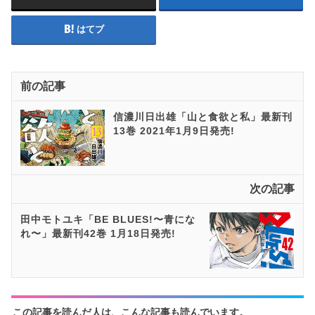
はてブ
前の記事
信濃川日出雄「山と食欲と私」最新刊
13巻 2021年1月9日発売!
次の記事
田中モトユキ「BE BLUES!〜青にな
れ〜」最新刊42巻 1月18日発売!
この記事を読んだ人は、こんな記事も読んでいます。