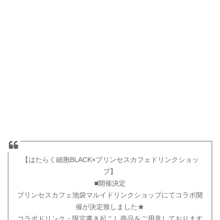
【はたらく細胞BLACK×プリンセスカフェドリンクショッ
プ】
■開催決定
プリンセスカフェ池袋マルイドリンクショップにてコラボ開
催が決定致しました★
コラボドリンク・限定書き起こし商品をご用意しております