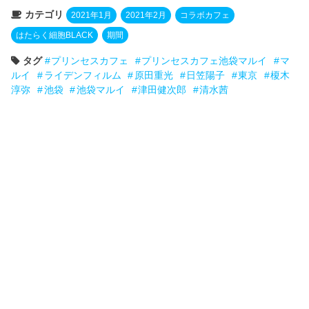
カテゴリ
2021年1月
2021年2月
コラボカフェ
はたらく細胞BLACK
期間
タグ
プリンセスカフェ
プリンセスカフェ池袋マルイ
マ
ルイ
ライデンフィルム
原田重光
日笠陽子
東京
榎木
淳弥
池袋
池袋マルイ
津田健次郎
清水茜