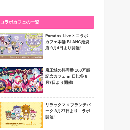
コラボカフェの一覧
Paradox Live × コラボ
カフェ本舗 BLANC池袋
店 9月4日より開催!
魔王城の料理番 100万部
記念カフェ in 日比谷 8
月7日より開催!
リラックマ × ブランチパ
ーク 8月27日よりコラボ
開催!