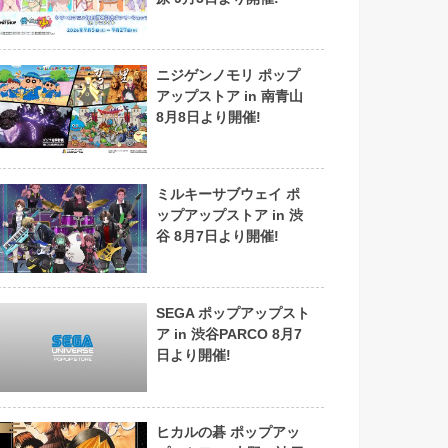
ニジゲンノモリ ポップ
アップストア in 南青山
8月8日より開催!
ミルキーサブウェイ ポ
ップアップストア in 渋
谷 8月7日より開催!
SEGA ポップアップスト
ア in 渋谷PARCO 8月7
日より開催!
ヒカルの碁 ポップアッ