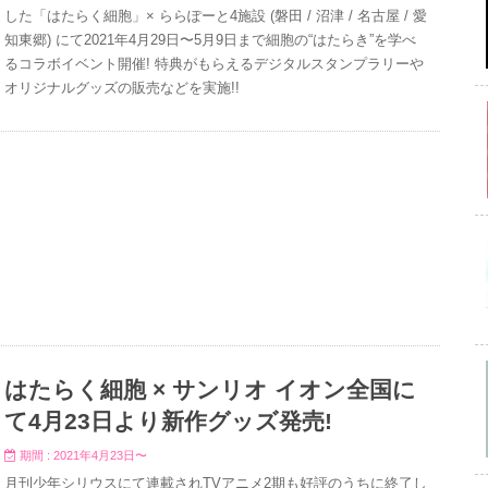
した「はたらく細胞」× ららぽーと4施設 (磐田 / 沼津 / 名古屋 / 愛
知東郷) にて2021年4月29日〜5月9日まで細胞の“はたらき”を学べ
るコラボイベント開催! 特典がもらえるデジタルスタンプラリーや
オリジナルグッズの販売などを実施!!
はたらく細胞 × サンリオ イオン全国に
て4月23日より新作グッズ発売!
期間 : 2021年4月23日〜
月刊少年シリウスにて連載されTVアニメ2期も好評のうちに終了し