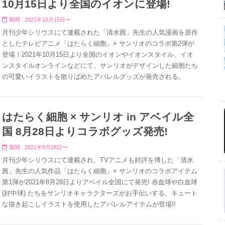
10月15日より全国のイオンに登場!
期間 : 2021年10月15日〜
月刊少年シリウスにて連載された「清水茜」先生の人気漫画を原作
としたテレビアニメ「はたらく細胞」× サンリオのコラボ第2弾が
登場！2021年10月15日より全国のイオンやイオンスタイル、イオ
ンスタイルオンラインなどにて、サンリオがデザインした細胞たち
の可愛いイラストを散りばめたアパレルグッズが発売される。
はたらく細胞 × サンリオ in アベイル全
国 8月28日よりコラボグッズ発売!
期間 : 2021年8月28日〜
月刊少年シリウスにて連載され、TVアニメも好評を博した「清水
茜」先生の人気作品「はたらく細胞」× サンリオのコラボアイテム
第1弾が2021年8月28日よりアベイル全国にて発売! 赤血球や白血球
(好中球) たちをサンリオキャラクターズがお手伝いする、キュート
な描き起こしイラストを使用したアパレルアイテムが登場!!