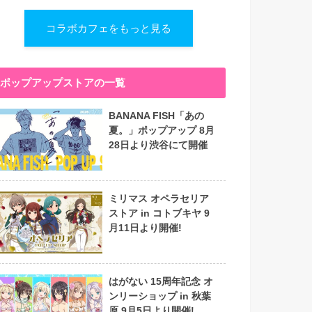
コラボカフェをもっと見る
ポップアップストアの一覧
BANANA FISH「あの
夏。」ポップアップ 8月
28日より渋谷にて開催
ミリマス オペラセリア
ストア in コトブキヤ 9
月11日より開催!
はがない 15周年記念 オ
ンリーショップ in 秋葉
原 9月5日より開催!