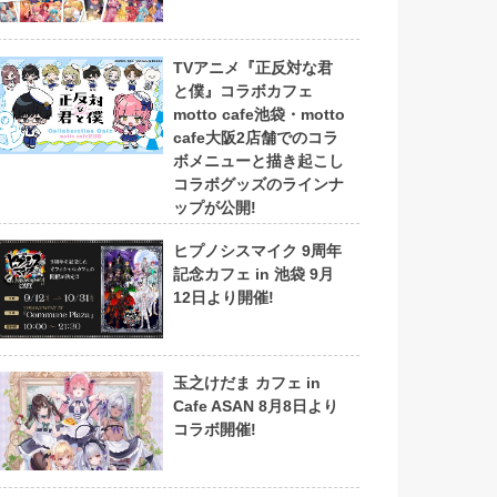
TVアニメ『正反対な君
と僕』コラボカフェ
motto cafe池袋・motto
cafe大阪2店舗でのコラ
ボメニューと描き起こし
コラボグッズのラインナ
ップが公開!
ヒプノシスマイク 9周年
記念カフェ in 池袋 9月
12日より開催!
玉之けだま カフェ in
Cafe ASAN 8月8日より
コラボ開催!