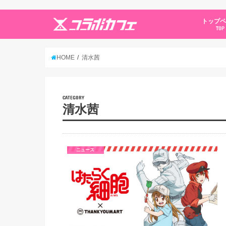
トップ
TOP
HOME
清水茜
CATEGORY
清水茜
ニュース