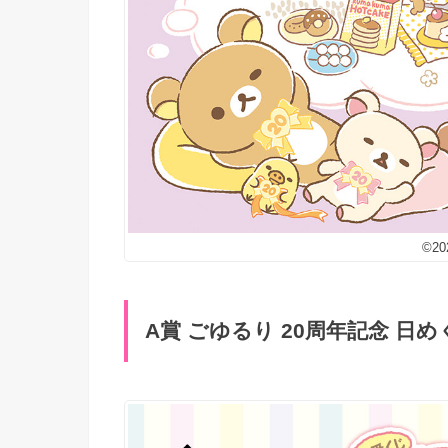
©202
A賞 ごゆるり 20周年記念 日