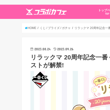
トップ
TOP
HOME
くじ / プライズ / ガチャ
リラックマ 20周年記念一
2023.08.24
2023.09.26
リラックマ 20周年記念一
ストが解禁!