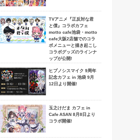
TVアニメ『正反対な君
と僕』コラボカフェ
motto cafe池袋・motto
cafe大阪2店舗でのコラ
ボメニューと描き起こし
コラボグッズのラインナ
ップが公開!
ヒプノシスマイク 9周年
記念カフェ in 池袋 9月
12日より開催!
玉之けだま カフェ in
Cafe ASAN 8月8日より
コラボ開催!