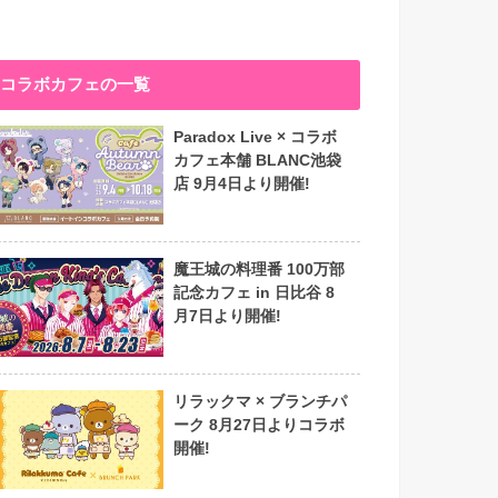
コラボカフェの一覧
Paradox Live × コラボ
カフェ本舗 BLANC池袋
店 9月4日より開催!
魔王城の料理番 100万部
記念カフェ in 日比谷 8
月7日より開催!
リラックマ × ブランチパ
ーク 8月27日よりコラボ
開催!