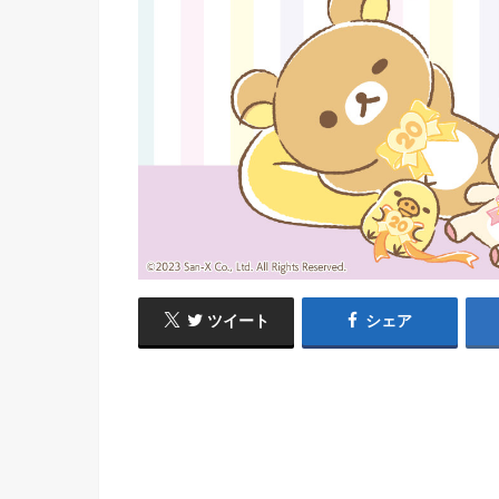
ツイート
シェア