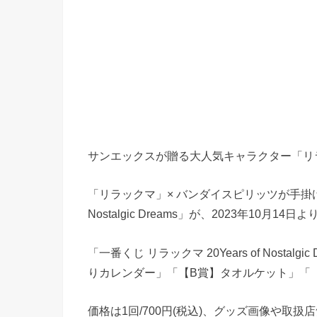
サンエックスが贈る大人気キャラクター「リラ
「リラックマ」× バンダイスピリッツが手掛けるく
Nostalgic Dreams」が、2023年10
「一番くじ リラックマ 20Years of Nosta
りカレンダー」「【B賞】タオルケット」「
価格は1回/700円(税込)、グッズ画像や取