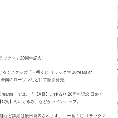
ックマ」20周年記念!
じグッズ「一番くじ リラックマ 20Years of
月14日より全国のローソンなどにて順次発売。
lgic Dreams」では、「【A賞】ごゆるり 20周年記念 日めく
【C賞】ぬいぐるみ」などがラインナップ。
扱店舗など詳細は後日発表されます。「一番くじ リラックマ