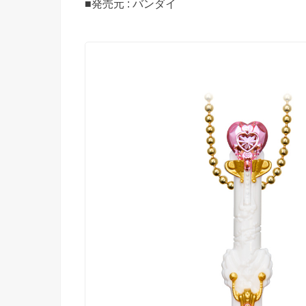
■発売元 : バンダイ