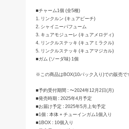
■チャーム1個 (全5種)
1. リンクルン (キュアピーチ)
2. シャイニーパフューム
3. キュアモジューレ (キュアメロディ)
4. リンクルステッキ (キュアミラクル)
5. リンクルステッキ (キュアマジカル)
■ガム (ソーダ味) 1個
※この商品はBOX(10パック入り)での販売で
■予約受付期間 : 〜2024年12月2日(月)
■発売時期 : 2025年4月予定
■お届け予定 : 2025年5月上旬予定
■1個 : 本体 + チューインガム1個入り
■1BOX : 10個入り