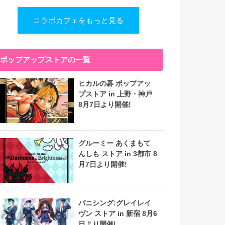
コラボカフェをもっと見る
ポップアップストアの一覧
ヒカルの碁 ポップアッ
プストア in 上野・神戸
8月7日より開催!
グルーミー あくまもて
んしも ストア in 3都市 8
月7日より開催!
パニシング:グレイレイ
ヴン ストア in 新宿 8月6
日より開催!