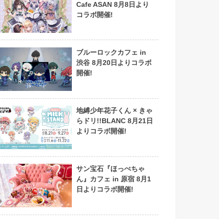
Cafe ASAN 8月8日より
コラボ開催!
ブルーロックカフェ in
渋谷 8月20日よりコラボ
開催!
地縛少年花子くん × きゃ
らドリ!!BLANC 8月21日
よりコラボ開催!
サン宝石『ほっぺちゃ
ん』カフェ in 原宿 8月1
日よりコラボ開催!