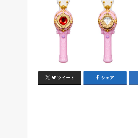
ツイート
シェア