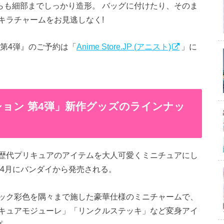
らも細部までしっかり造形。 バッグに付けたり、そのま
キラチャームをお見逃しなく!
第4弾』のご予約は「
Anime Store.JP (アニスト)
」に
ョン 第4弾」新作グッズのラインナッ
歴代プリキュアのアイテムを大人可愛くミニチュアにし
年4月にバンダイから発売される。
ック彩色を隅々まで施した豪華仕様のミニチャームで、
キュアモジューレ」「リンクルステッキ」など変身アイ