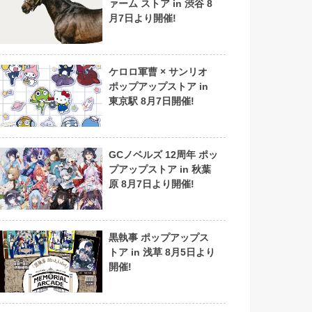
ァーム ストア in 渋谷 8
月7日より開催!
ケロロ軍曹 × サンリオ
ポップアップストア in
東京駅 8月7日開催!
GCノベルズ 12周年 ポッ
プアップストア in 秋葉
原 8月7日より開催!
黒執事 ポップアップス
トア in 浅草 8月5日より
開催!