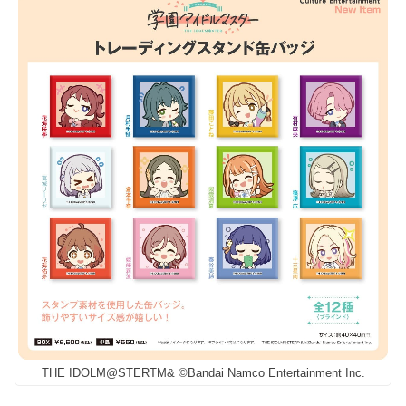
THE IDOLM@STERTM& ©Bandai Namco Entertainment Inc.