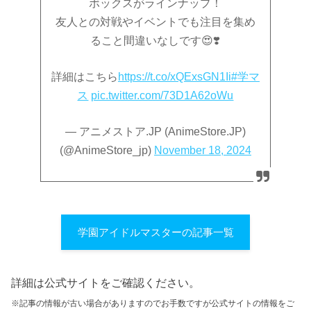
ボックスがラインナップ！
友人との対戦やイベントでも注目を集め
ること間違いなしです😍❣️
詳細はこちら
https://t.co/xQExsGN1Ii
#学マ
ス
pic.twitter.com/73D1A62oWu
— アニメストア.JP (AnimeStore.JP)
(@AnimeStore_jp)
November 18, 2024
学園アイドルマスターの記事一覧
詳細は公式サイトをご確認ください。
※記事の情報が古い場合がありますのでお手数ですが公式サイトの情報をご