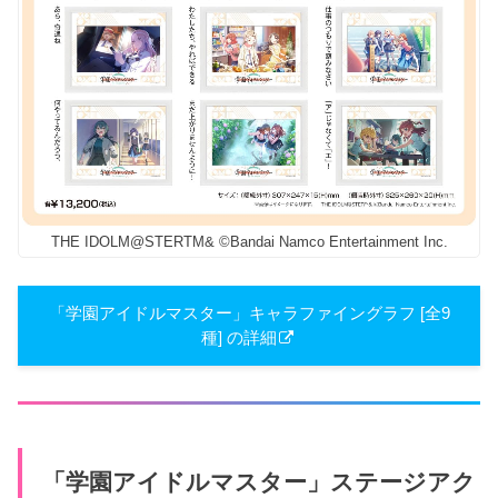
THE IDOLM@STERTM& ©Bandai Namco Entertainment Inc.
「学園アイドルマスター」キャラファイングラフ [全9
種] の詳細
「学園アイドルマスター」ステージアク