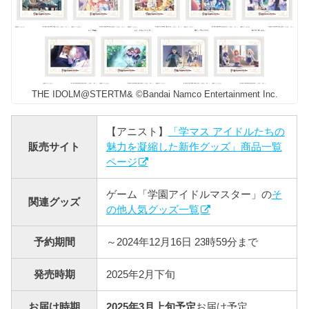
THE IDOLM@STERTM& ©Bandai Namco Entertainment Inc.
【アニスト】
「学マス アイドルたちの
販売サイト
魅力を凝縮した新作グッズ」商品一覧
ページ
ゲーム「学園アイドルマスター」の
そ
関連グッズ
の他人気グッズ一覧
予約期間
～2024年12月16日 23時59分まで
発売時期
2025年2月下旬
お届け時期
2025年3月上旬予定
お届け予定