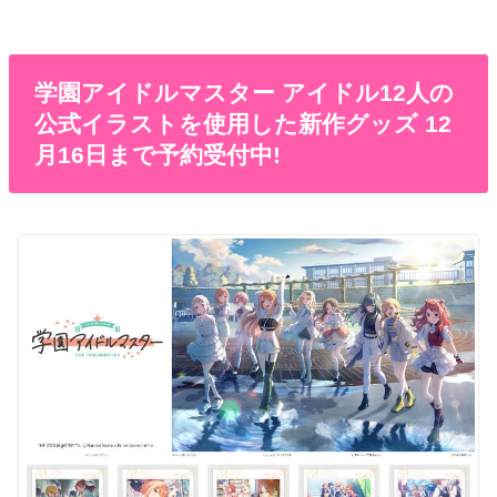
学園アイドルマスター アイドル12人の
公式イラストを使用した新作グッズ 12
月16日まで予約受付中!