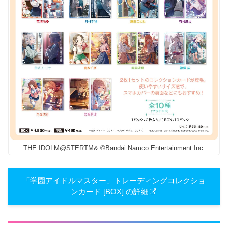
THE IDOLM@STERTM& ©Bandai Namco Entertainment Inc.
「学園アイドルマスター」トレーディングコレクショ
ンカード [BOX] の詳細