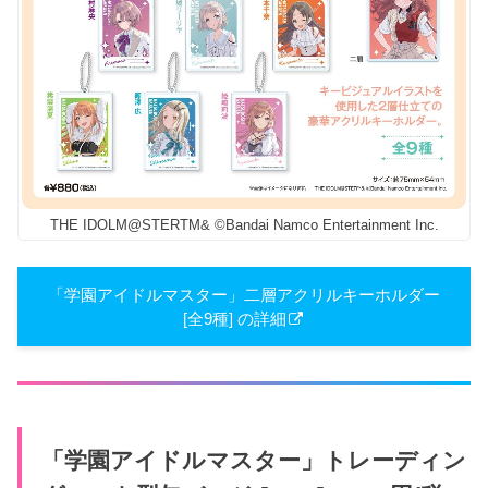
THE IDOLM@STERTM& ©Bandai Namco Entertainment Inc.
「学園アイドルマスター」二層アクリルキーホルダー
[全9種] の詳細
「学園アイドルマスター」トレーディン