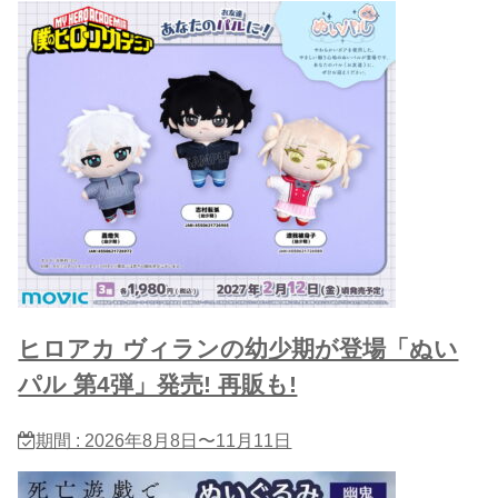
ヒロアカ ヴィランの幼少期が登場「ぬい
パル 第4弾」発売! 再販も!
期間 : 2026年8月8日〜11月11日