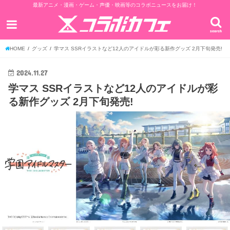
最新アニメ・漫画・ゲーム・声優・映画等のコラボニュースをお届け！
search
HOME
グッズ
学マス SSRイラストなど12人のアイドルが彩る新作グッズ 2月下旬発売!
2024.11.27
学マス SSRイラストなど12人のアイドルが彩
る新作グッズ 2月下旬発売!