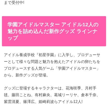
まで受付中!
学園アイドルマスター アイドル12人の
魅力を詰め込んだ新作グッズ ラインナ
ップ
アイドル養成学校『初星学園』に入学し、プロデューサ
ーとして様々な問題と魅力を抱えたアイドルの卵たちを
プロデュースする人気ゲーム「学園アイドルマスター」
から、新作グッズが登場。
グッズに登場するキャラクターは、花海咲季、月村手
毬、藤田ことね、有村麻央、葛城リーリヤ、倉本千奈、
紫雲清夏、篠澤広、姫崎莉波らアイドル12人!