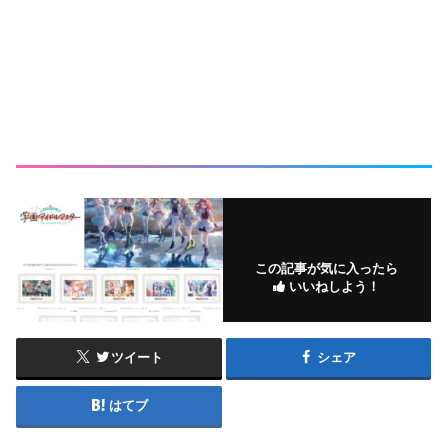
この記事が気に入ったら
いいねしよう！
ツイート
シェア
はてブ