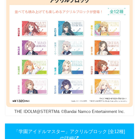
THE IDOLM@STERTM& ©Bandai Namco Entertainment Inc.
「学園アイドルマスター」アクリルブロック [全12種]
の詳細