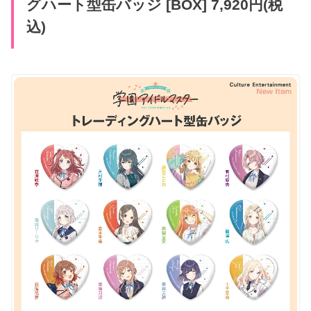
グハート型缶バッジ [BOX] 7,920円(税
込)