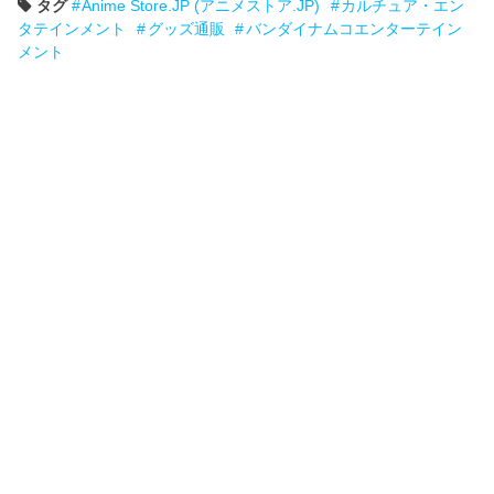
タグ
Anime Store.JP (アニメストア.JP)
カルチュア・エン
タテインメント
グッズ通販
バンダイナムコエンターテイン
メント