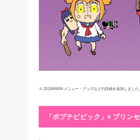
※ 2018/08/09 メニュー・グッズなどの詳細を追加しました
「ポプテピピック」× プリン