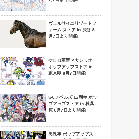
ヴェルサイユリゾートフ
ァーム ストア in 渋谷 8
月7日より開催!
ケロロ軍曹 × サンリオ
ポップアップストア in
東京駅 8月7日開催!
GCノベルズ 12周年 ポッ
プアップストア in 秋葉
原 8月7日より開催!
黒執事 ポップアップス