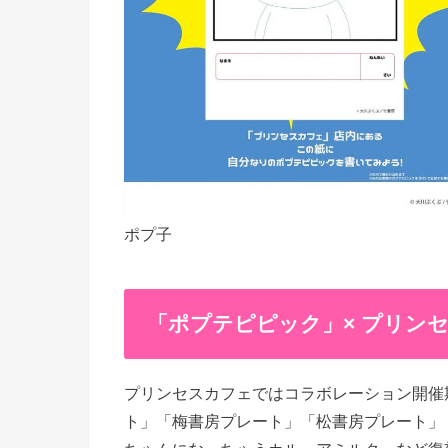
ポプ子
「ポプテピピック」× プリン
プリンセスカフェではコラボレーション開催
ト」「梅書房プレート」「松書房プレート」