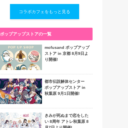
コラボカフェをもっと見る
ポップアップストアの一覧
mofusand ポップアップ
ストア in 京都 8月9日よ
り開催!
都市伝説解体センター
ポップアップストア in
秋葉原 9月1日開催!
きみが死ぬまで恋をした
い 8周年 アトレ秋葉原 8
月7日より開催!