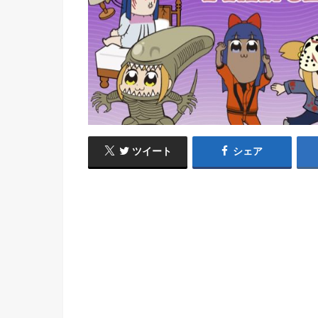
ツイート
シェア