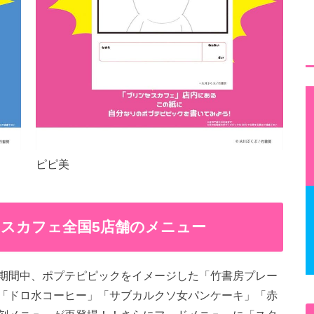
ピピ美
セスカフェ全国5店舗のメニュー
期間中、ポプテピピックをイメージした「竹書房プレー
「ドロ水コーヒー」「サブカルクソ女パンケーキ」「赤