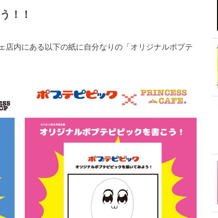
う！！
ェ店内にある以下の紙に自分なりの「オリジナルポプテ