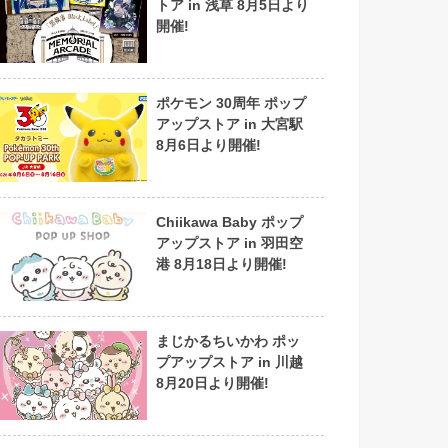
トア in 浅草 8月5日より
開催!
ポケモン 30周年 ポップ
アップストア in 大宮駅
8月6日より開催!
Chiikawa Baby ポップ
アップストア in 羽田空
港 8月18日より開催!
まじかるちいかわ ポッ
プアップストア in 川越
8月20日より開催!