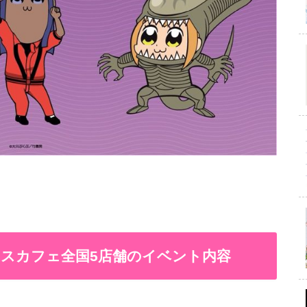
。
セスカフェ全国5店舗のイベント内容