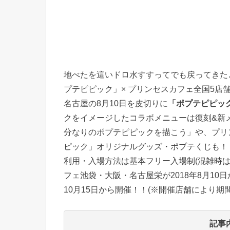
地べたを這いドロ水すすってでも戻ってきた…
プテピピック」× プリンセスカフェ全国5店
名古屋の8月10日を皮切りに
「ポプテピピック
クをイメージしたコラボメニューは復刻&新
分なりのポプテピピックを描こう」や、プリ
ピック」オリジナルグッズ・ポプテくじも！
利用・入場方法は基本フリー入場制(混雑時
フェ池袋・大阪・名古屋栄が2018年8月10日
10月15日から開催！！(※開催店舗により期
記事