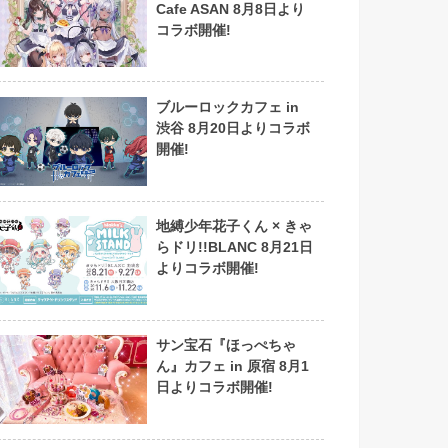
Cafe ASAN 8月8日より
コラボ開催!
ブルーロックカフェ in
渋谷 8月20日よりコラボ
開催!
地縛少年花子くん × きゃ
らドリ!!BLANC 8月21日
よりコラボ開催!
サン宝石『ほっぺちゃ
ん』カフェ in 原宿 8月1
日よりコラボ開催!