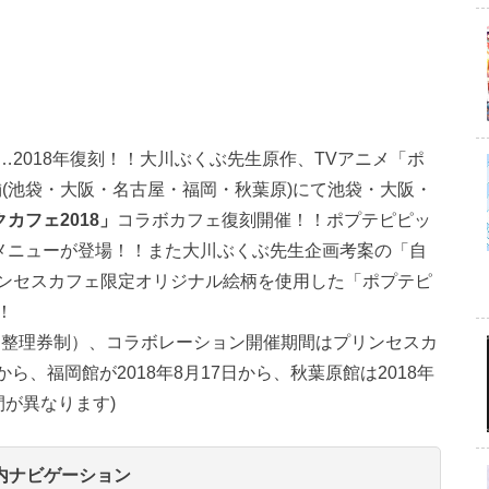
2018年復刻！！大川ぶくぶ先生原作、TVアニメ「ポ
舗(池袋・大阪・名古屋・福岡・秋葉原)にて池袋・大阪・
カフェ2018」
コラボカフェ復刻開催！！ポプテピピッ
メニューが登場！！また大川ぶくぶ先生企画考案の「自
ンセスカフェ限定オリジナル絵柄を使用した「ポプテピ
！
は整理券制）、コラボレーション開催期間はプリンセスカ
から、福岡館が2018年8月17日から、秋葉原館は2018年
間が異なります)
内ナビゲーション