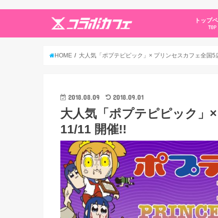
トップ
TOP
HOME
大人気「ポプテピピック」× プリンセスカフェ全国5店舗 8/
2018.08.09
2018.09.01
大人気「ポプテピピック」× 
11/11 開催!!