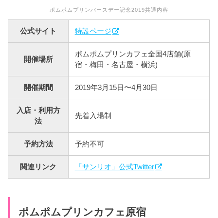
ポムポムプリンバースデー記念2019共通内容
公式サイト
特設ページ
ポムポムプリンカフェ全国4店舗(原
開催場所
宿・梅田・名古屋・横浜)
開催期間
2019年3月15日〜4月30日
入店・利用方
先着入場制
法
予約方法
予約不可
関連リンク
「サンリオ」公式Twitter
ポムポムプリンカフェ原宿