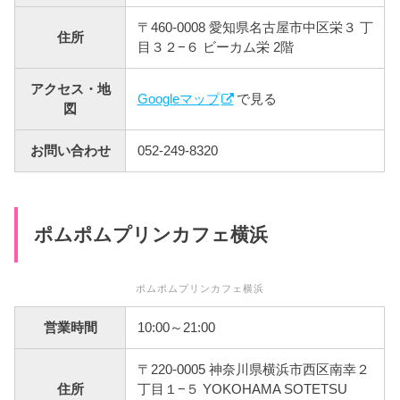
〒460-0008 愛知県名古屋市中区栄３ 丁
住所
目３２−６ ビーカム栄 2階
アクセス・地
Googleマップ
で見る
図
お問い合わせ
052-249-8320
ポムポムプリンカフェ横浜
ポムポムプリンカフェ横浜
営業時間
10:00～21:00
〒220-0005 神奈川県横浜市西区南幸２
住所
丁目１−５ YOKOHAMA SOTETSU