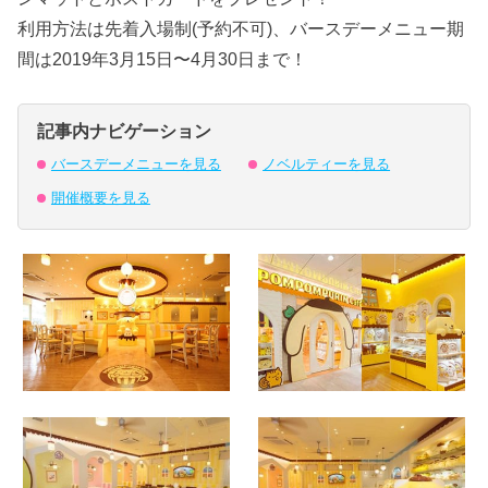
利用方法は先着入場制(予約不可)、バースデーメニュー期
間は2019年3月15日〜4月30日まで！
記事内ナビゲーション
バースデーメニューを見る
ノベルティーを見る
開催概要を見る