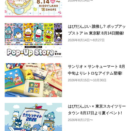
2026年8月14日〜
はぴだんぶい 誰推し? ポップアッ
プストア in 東京駅 8月14日開催!
2026年8月14日〜8月27日
サンリオ × サンキューマート 8月
中旬よりレトロなアイテム登場!
2026年8月15日〜10月30日
はぴだんぶい × 東京スカイツリー
タウン 8月17日より夏イベント!
2026年8月17日〜