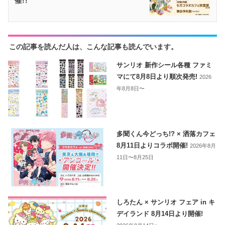
催!!
この記事を読んだ人は、こんな記事も読んでいます。
サンリオ 新作シール各種 ファミ
マにて8月8日より順次発売!
2026
年8月8日〜
多聞くん今どっち!? × 洒落カフェ
8月11日よりコラボ開催!
2026年8月
11日〜8月25日
しろたん × サンリオ フェア in キ
デイランド 8月14日より開催!