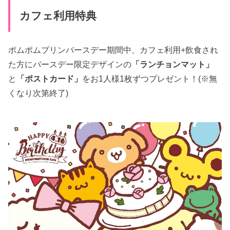
カフェ利用特典
ポムポムプリンバースデー期間中、カフェ利用+飲食され
た方にバースデー限定デザインの
「ランチョンマット」
と
「ポストカード」
をお1人様1枚ずつプレゼント！(※無
くなり次第終了)