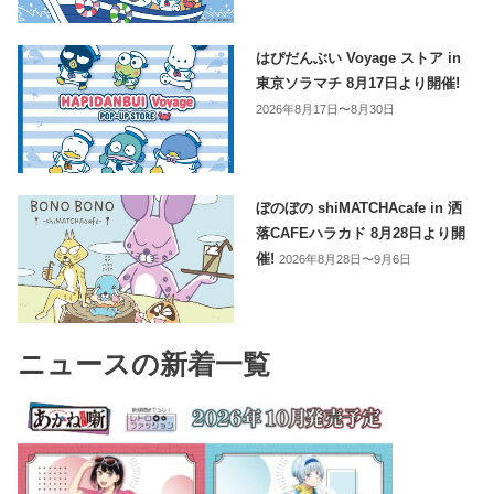
はぴだんぶい Voyage ストア in
東京ソラマチ 8月17日より開催!
2026年8月17日〜8月30日
ぼのぼの shiMATCHAcafe in 洒
落CAFEハラカド 8月28日より開
催!
2026年8月28日〜9月6日
ニュースの新着一覧