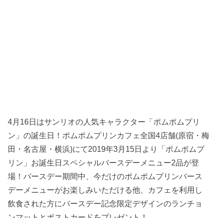
4月16日はサンリオの人気キャラクター「ポムポムプリ
ン」の誕生日！ポムポムプリンカフェ全国4店舗(原宿・梅
田・名古屋・横浜)にて2019年3月15日より「ポムポムプ
リン」お誕生日スペシャルバースデーメニュー2品が登
場！バースデー期間中、今だけのポムポムプリンバース
デーメニューがお楽しみいただける他、カフェを利用し
飲食された方にバースデー記念限定デザインのランチョ
ンマットとポストカードをプレゼント！