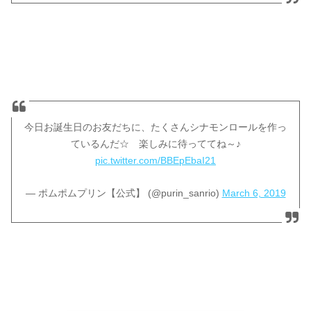
今日お誕生日のお友だちに、たくさんシナモンロールを作っ
ているんだ☆ 楽しみに待っててね～♪
pic.twitter.com/BBEpEbaI21
— ポムポムプリン【公式】 (@purin_sanrio)
March 6, 2019