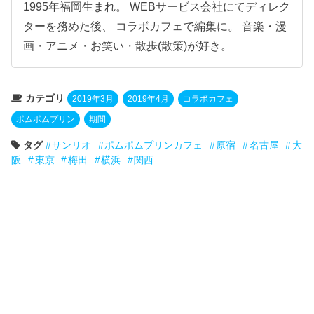
1995年福岡生まれ。 WEBサービス会社にてディレク
ターを務めた後、 コラボカフェで編集に。 音楽・漫
画・アニメ・お笑い・散歩(散策)が好き。
カテゴリ
2019年3月
2019年4月
コラボカフェ
ポムポムプリン
期間
タグ
サンリオ
ポムポムプリンカフェ
原宿
名古屋
大
阪
東京
梅田
横浜
関西