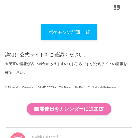
ポケモンの記事一覧
詳細は公式サイトをご確認ください。
※記事の情報が古い場合がありますのでお手数ですが公式サイトの情報をご
確認下さい。
© Nintendo・Creatures・GAME FREAK・TV Tokyo・ShoPro・JR Kikaku © Pokémon
📅
開催日をカレンダーに追加
この記事を書いた人