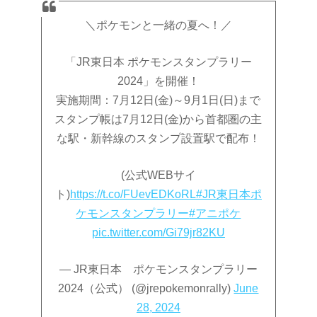
＼ポケモンと一緒の夏へ！／
「JR東日本 ポケモンスタンプラリー
2024」を開催！
実施期間：7月12日(金)～9月1日(日)まで
スタンプ帳は7月12日(金)から首都圏の主
な駅・新幹線のスタンプ設置駅で配布！
(公式WEBサイ
ト)
https://t.co/FUevEDKoRL
#JR東日本ポ
ケモンスタンプラリー
#アニポケ
pic.twitter.com/Gi79jr82KU
— JR東日本 ポケモンスタンプラリー
2024（公式） (@jrepokemonrally)
June
28, 2024