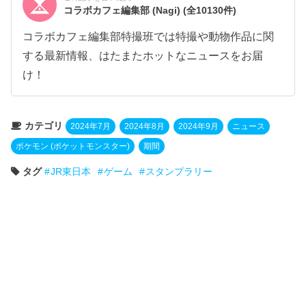
コラボカフェ編集部 (Nagi)
(全10130件)
コラボカフェ編集部特撮班では特撮や動物作品に関
する最新情報、はたまたホットなニュースをお届
け！
カテゴリ
2024年7月
2024年8月
2024年9月
ニュース
ポケモン (ポケットモンスター)
期間
タグ
JR東日本
ゲーム
スタンプラリー