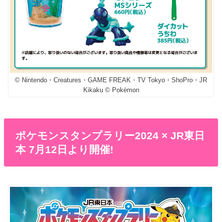
© Nintendo・Creatures・GAME FREAK・TV Tokyo・ShoPro・JR
Kikaku © Pokémon
ポケモンスタンプラリー2024 × JR東日
本 7月12日より開催!