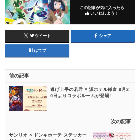
この記事が気に入ったら
いいねしよう！
ツイート
シェア
はてブ
前の記事
逃げ上手の若君 × 源ホテル鎌倉 9月2
0日よりコラボルームが登場!
次の記事
サンリオ × ドンキホーテ ステッカー