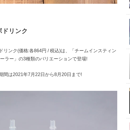
ボドリンク
ンク(価格:各864円 / 税込)は、「チームインスティン
ーラー」の3種類のバリエーションで登場!
は2021年7月22日から8月20日まで!