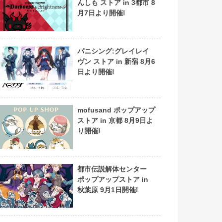
んしも ストア in 3都市 8
月7日より開催!
パニシング:グレイレイ
ヴン ストア in 新宿 8月6
日より開催!
mofusand ポップアップ
ストア in 京都 8月9日よ
り開催!
都市伝説解体センター
ポップアップストア in
秋葉原 9月1日開催!