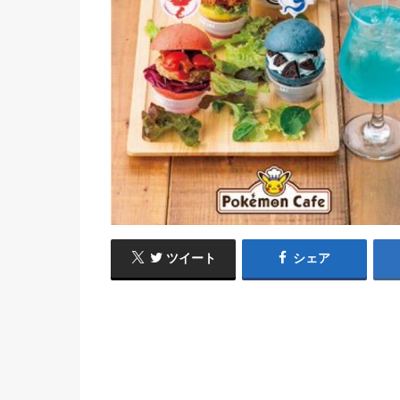
ツイート
シェア