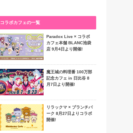
コラボカフェの一覧
Paradox Live × コラボ
カフェ本舗 BLANC池袋
店 9月4日より開催!
魔王城の料理番 100万部
記念カフェ in 日比谷 8
月7日より開催!
リラックマ × ブランチパ
ーク 8月27日よりコラボ
開催!