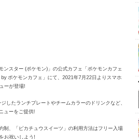
ンスター (ポケモン)」の公式カフェ「ポケモンカフェ
y ポケモンカフェ」にて、2021年7月22日よりスマホ
ューが登場!
ージしたランチプレートやチームカラーのドリンクなど、
ニューをご提供!
約制、「ピカチュウスイーツ」の利用方法はフリー入場
をお祝いしよう!