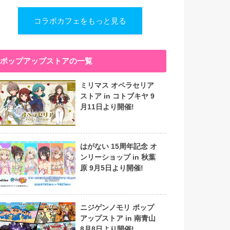
コラボカフェをもっと見る
ポップアップストアの一覧
ミリマス オペラセリア
ストア in コトブキヤ 9
月11日より開催!
はがない 15周年記念 オ
ンリーショップ in 秋葉
原 9月5日より開催!
ニジゲンノモリ ポップ
アップストア in 南青山
8月8日より開催!