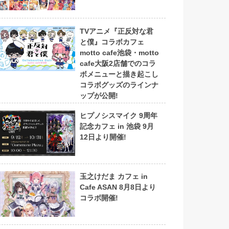
TVアニメ『正反対な君
と僕』コラボカフェ
motto cafe池袋・motto
cafe大阪2店舗でのコラ
ボメニューと描き起こし
コラボグッズのラインナ
ップが公開!
ヒプノシスマイク 9周年
記念カフェ in 池袋 9月
12日より開催!
玉之けだま カフェ in
Cafe ASAN 8月8日より
コラボ開催!