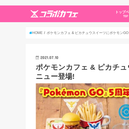
トップ
TOP
HOME
ポケモンカフェ & ピカチュウスイーツにポケモンGO
2021.07.10
ポケモンカフェ & ピカチュ
ニュー登場!