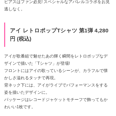
ピアスはファン必見! スペシャルなアパレルコラボをお見
逃しなく。
アイ レトロポップTシャツ 第1弾 4,280
円 (税込)
アイが歌番組で魅せたあの輝く瞬間をレトロポップなデ
ザインで描いた「Tシャツ」が登場!
フロントにはアイの歌っているシーンが、カラフルで懐
かしさ溢れるタッチで再現。
背ネック下には、アイがライブでパフォーマンスをする
姿を描いたデザインに。
パッケージはレコードジャケットモチーフで飾ってもか
わいい1枚です。