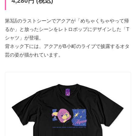
4,280円 (税込)
第3話のラストシーンでアクアが「めちゃくちゃやって帰
るか」と放ったシーンをレトロポップにデザインした「T
シャツ」が登場。
背ネック下には、アクアがB小町のライブで披露するオタ
芸の姿が描かれています。