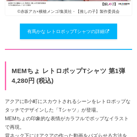
©赤坂アカ×横槍メンゴ/集英社・【推しの子】製作委員会
有馬かな レトロポップTシャツの詳細
MEMちょ レトロポップTシャツ 第1弾
4,280円 (税込)
アクアにB小町にスカウトされるシーンをレトロポップな
タッチでデザインした「Tシャツ」が登場。
MEMちょの印象的な表情がカラフルでポップなイラスト
で再現。
背ネック下にはアクアの作った動画をバズらせる方法を