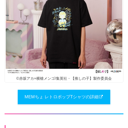
©赤坂アカ×横槍メンゴ/集英社・【推しの子】製作委員会
MEMちょ レトロポップTシャツの詳細