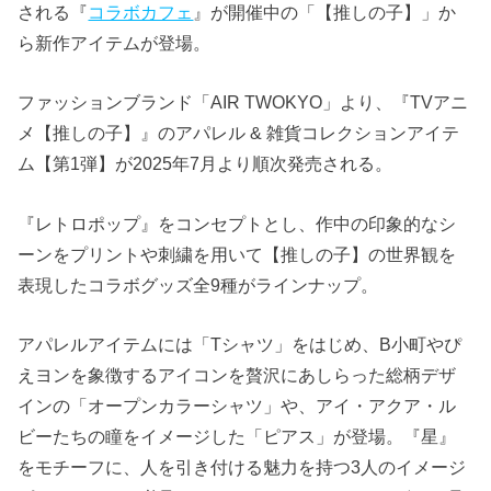
される『
コラボカフェ
』が開催中の「【推しの子】」か
ら新作アイテムが登場。
ファッションブランド「AIR TWOKYO」より、『TVアニ
メ【推しの子】』のアパレル & 雑貨コレクションアイテ
ム【第1弾】が2025年7月より順次発売される。
『レトロポップ』をコンセプトとし、作中の印象的なシ
ーンをプリントや刺繍を用いて【推しの子】の世界観を
表現したコラボグッズ全9種がラインナップ。
アパレルアイテムには「Tシャツ」をはじめ、B小町やぴ
えヨンを象徴するアイコンを贅沢にあしらった総柄デザ
インの「オープンカラーシャツ」や、アイ・アクア・ル
ビーたちの瞳をイメージした「ピアス」が登場。『星』
をモチーフに、人を引き付ける魅力を持つ3人のイメージ