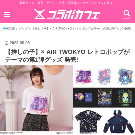
最新アニメ・漫画・ゲーム・声優・映画等のコラボニュースをお届け！
search
HOME
グッズ
【推しの子】× AIR TWOKYO レトロポップがテーマの第1弾グッズ 発売!
2025.05.09
【推しの子】× AIR TWOKYO レトロポップが
テーマの第1弾グッズ 発売!