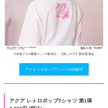
©赤坂アカ×横槍メンゴ/集英社・【推しの子】製作委員会
アイ レトロポップTシャツの詳細
アクア レトロポップTシャツ 第1弾