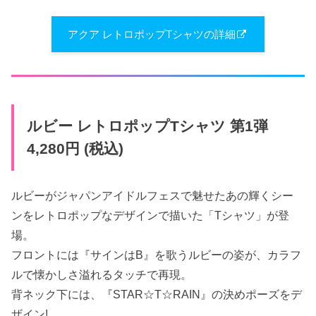
アクア レトロポップTシャツの詳細
ルビー レトロポップTシャツ 第1弾
4,280円 (税込)
ルビーがジャパンアイドルフェスで魅せたあの輝くシー
ンをレトロポップなデザインで描いた「Tシャツ」が登
場。
フロントには『サインはB』を歌うルビーの姿が、カラフ
ルで懐かしさ溢れるタッチで再現。
背ネック下には、『STAR☆T☆RAIN』の決めポーズをデ
ザイン!