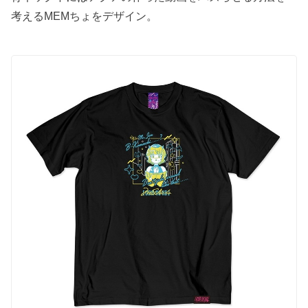
考えるMEMちょをデザイン。