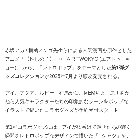
赤坂アカ / 横槍メンゴ先生らによる人気漫画を原作とした
アニメ「【推しの子】」×「AIR TWOKYO (エアトゥーキ
ョー)」 から、「レトロポップ」をテーマとした
第1弾グ
ッズコレクション
が2025年7月より順次発売される。
アイ、アクア、ルビー、有馬かな、MEMちょ、黒川あか
ねら人気キャラクターたちの印象的なシーンをポップな
イラストで描いたコラボグッズが予約受付スタート!
第1弾コラボグッズには、アイが歌番組で魅せたあの輝く
瞬間をレトロポップなデザインで描いた「Tシャツ」や、