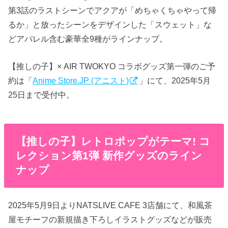
第3話のラストシーンでアクアが「めちゃくちゃやって帰
るか」と放ったシーンをデザインした「スウェット」な
どアパレル含む豪華全9種がラインナップ。
【推しの子】× AIR TWOKYO コラボグッズ第一弾のご予
約は「
Anime Store.JP (アニスト)
」にて、2025年5月
25日まで受付中。
【推しの子】レトロポップがテーマ! コ
レクション第1弾 新作グッズのライン
ナップ
2025年5月9日よりNATSLIVE CAFE 3店舗にて、和風茶
屋モチーフの新規描き下ろしイラストグッズなどが販売