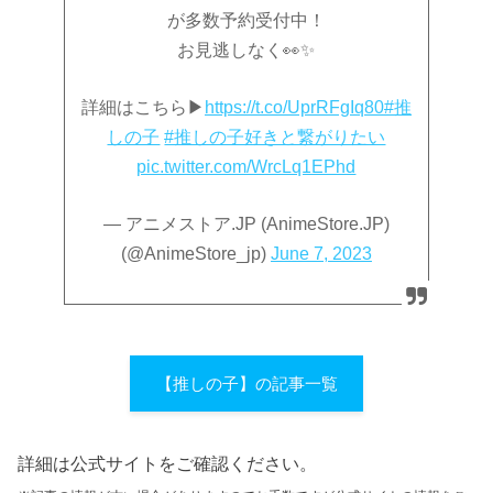
が多数予約受付中！
お見逃しなく👀✨
詳細はこちら▶
https://t.co/UprRFgIq80
#推
しの子
#推しの子好きと繋がりたい
pic.twitter.com/WrcLq1EPhd
— アニメストア.JP (AnimeStore.JP)
(@AnimeStore_jp)
June 7, 2023
【推しの子】の記事一覧
詳細は公式サイトをご確認ください。