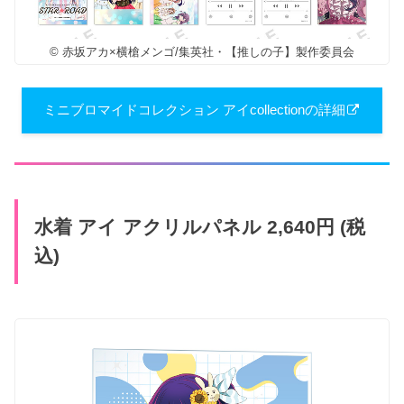
© 赤坂アカ×横槍メンゴ/集英社・【推しの子】製作委員会
ミニブロマイドコレクション アイcollectionの詳細
水着 アイ アクリルパネル 2,640円 (税
込)