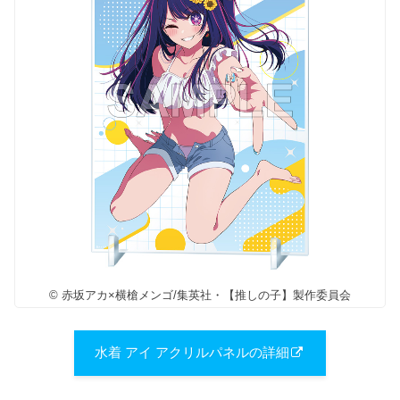
© 赤坂アカ×横槍メンゴ/集英社・【推しの子】製作委員会
水着 アイ アクリルパネルの詳細