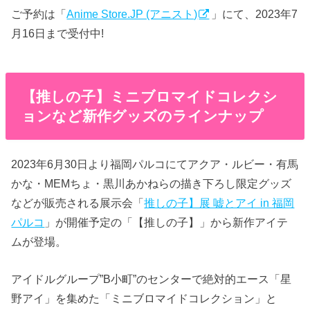
ご予約は「
Anime Store.JP (アニスト)
」にて、2023年7
月16日まで受付中!
【推しの子】ミニブロマイドコレクシ
ョンなど新作グッズのラインナップ
2023年6月30日より福岡パルコにてアクア・ルビー・有馬
かな・MEMちょ・黒川あかねらの描き下ろし限定グッズ
などが販売される展示会「
推しの子】展 嘘とアイ in 福岡
パルコ
」が開催予定の「【推しの子】」から新作アイテ
ムが登場。
アイドルグループ”B小町”のセンターで絶対的エース「星
野アイ」を集めた「ミニブロマイドコレクション」と