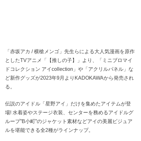
「赤坂アカ / 横槍メンゴ」先生らによる大人気漫画を原作
としたTVアニメ「【推しの子】」より、「ミニブロマイ
ドコレクション アイcollection」や「アクリルパネル」な
ど新作グッズが2023年9月よりKADOKAWAから発売され
る。
伝説のアイドル「星野アイ」だけを集めたアイテムが登
場! 水着姿やステージ衣装、センターを務めるアイドルグ
ループ”B小町”のジャケット素材などアイの美麗ビジュア
ルを堪能できる全2種がラインナップ。