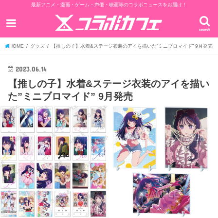
最新アニメ・漫画・ゲーム・声優・映画等のコラボニュースをお届け！
search
HOME
グッズ
【推しの子】水着&ステージ衣装のアイを描いた”ミニブロマイド” 9月発売
2023.06.14
【推しの子】水着&ステージ衣装のアイを描い
た”ミニブロマイド” 9月発売