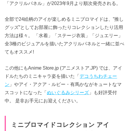
「アクリルパネル」が2023年9月より順次発売される。
全部で24絵柄のアイが楽しめるミニブロマイドは、”推し
グッズ”としてお部屋に飾ったりコレクションしたり活用
方法は様々。 「水着」「ステージ衣装」「ジュエリー」
全3種のビジュアルを描いたアクリルパネルと一緒に並べ
てもオススメ!
この他にもAnime Store.jp (アニメストア.JP) では、アイ
ドルたちのミニキャラ姿を描いた「
デコうちわチェー
ン
」やアイ・アクア・ルビー・有馬かながキュートなマ
スコットになった「
ぬいぐるみシリーズ
」も好評受付
中。 是非お手元にお迎えください。
ミニブロマイドコレクション アイ