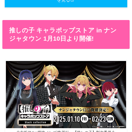
推しの子 キャラポップストア in ナン
ジャタウン 1月10日より開催!