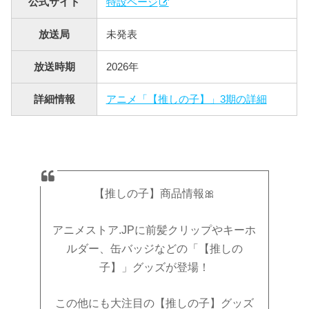
公式サイト
特設ページ
放送局
未発表
放送時期
2026年
詳細情報
アニメ「【推しの子】」3期の詳細
【推しの子】商品情報🎀
アニメストア.JPに前髪クリップやキーホ
ルダー、缶バッジなどの「【推しの
子】」グッズが登場！
この他にも大注目の【推しの子】グッズ