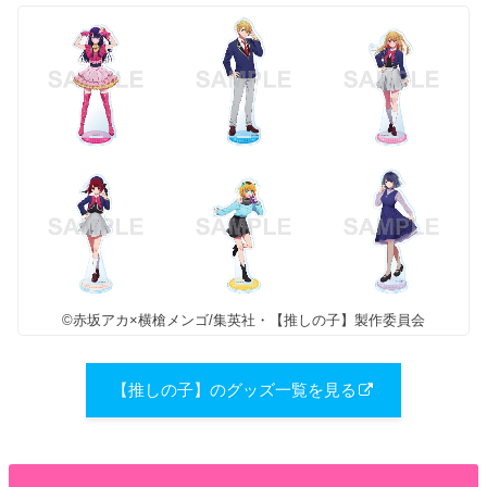
©赤坂アカ×横槍メンゴ/集英社・【推しの子】製作委員会
【推しの子】のグッズ一覧を見る