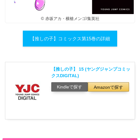
© 赤坂アカ・横槍メンゴ/集英社
【推しの子】コミックス第15巻の詳細
【推しの子】 15 (ヤングジャンプコミッ
クスDIGITAL)
Kindleで探す
Amazonで探す