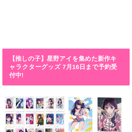
【推しの子】星野アイを集めた新作キ
ャラクターグッズ 7月16日まで予約受
付中!