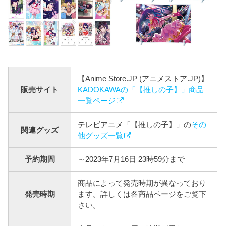
【Anime Store.JP (アニメストア.JP)】
販売サイト
KADOKAWAの「【推しの子】」商品
一覧ページ
テレビアニメ「【推しの子】」の
その
関連グッズ
他グッズ一覧
予約期間
～2023年7月16日 23時59分まで
商品によって発売時期が異なっており
発売時期
ます。詳しくは各商品ページをご覧下
さい。