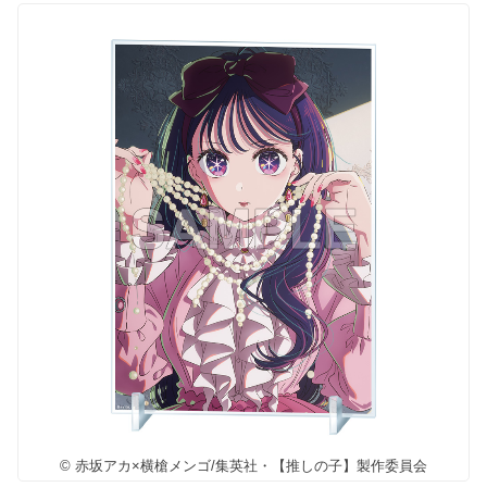
© 赤坂アカ×横槍メンゴ/集英社・【推しの子】製作委員会