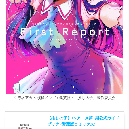
© 赤坂アカ × 横槍メンゴ / 集英社・【推しの子】製作委員会
【推しの子】TVアニメ第1期公式ガイド
ブック (愛蔵版コミックス)