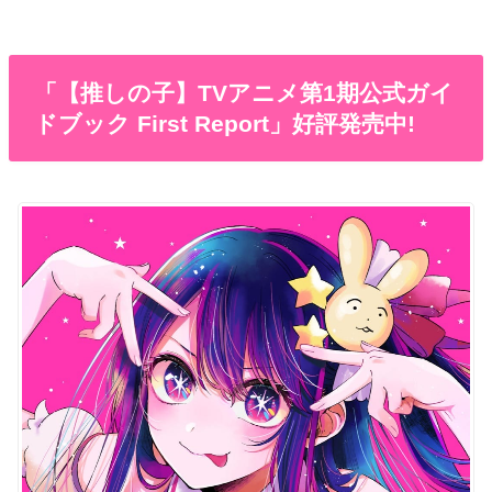
「【推しの子】TVアニメ第1期公式ガイ
ドブック First Report」好評発売中!