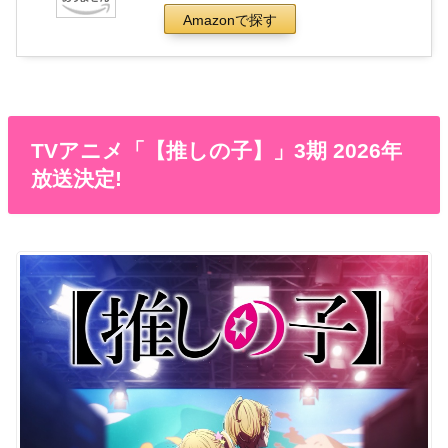
Amazonで探す
TVアニメ「【推しの子】」3期 2026年
放送決定!