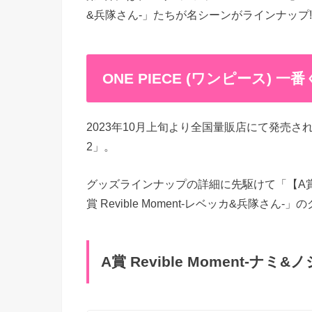
&兵隊さん-」たちが名シーンがラインナップ!
ONE PIECE (ワンピース)
2023年10月上旬より全国量販店にて発売さ
2」。
グッズラインナップの詳細に先駆けて「【A賞】Re
賞 Revible Moment-レベッカ&兵隊さ
A賞 Revible Moment-ナミ