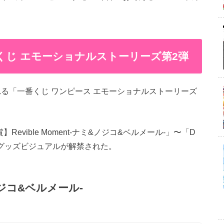
 一番くじ エモーショナルストーリーズ第2弾
れる「一番くじ ワンピース エモーショナルストーリーズ
vible Moment-ナミ&ノジコ&ベルメール-」〜「D
ん-」のグッズビジュアルが解禁された。
&ノジコ&ベルメール-