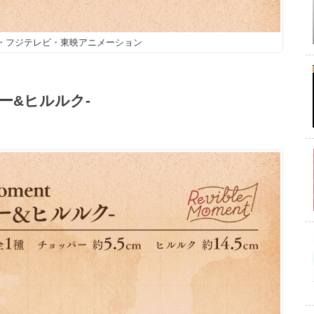
社・フジテレビ・東映アニメーション
ッパー&ヒルルク-