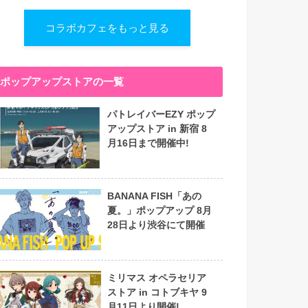
コラボカフェをもっと見る
ポップアップストアの一覧
パトレイバーEZY ポップ
アップストア in 新宿 8
月16日まで開催中!
BANANA FISH「あの
夏。」ポップアップ 8月
28日より渋谷にて開催
ミリマス オペラセリア
ストア in コトブキヤ 9
月11日より開催!