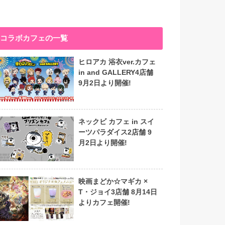
コラボカフェの一覧
ヒロアカ 浴衣ver.カフェ
in and GALLERY4店舗
9月2日より開催!
ネックビ カフェ in スイ
ーツパラダイス2店舗 9
月2日より開催!
映画まどか☆マギカ ×
T・ジョイ3店舗 8月14日
よりカフェ開催!