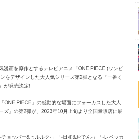
画を原作とするテレビアニメ「ONE PIECE (ワンピ
ーンをデザインした大人気シリーズ第2弾となる『一番く
』が発売決定!
「ONE PIECE」の感動的な場面にフォーカスした大人
ズ』の第2弾が、2023年10月上旬より全国量販店に展
-チョッパー&ヒルルク-」「-日和&おでん-」「-レベッカ