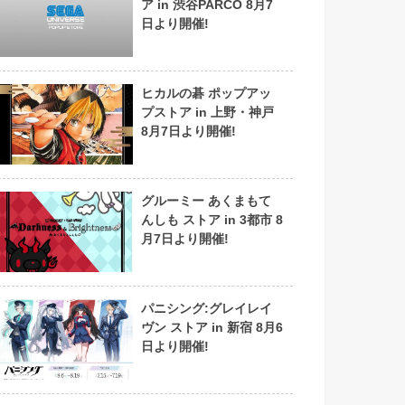
ア in 渋谷PARCO 8月7
日より開催!
ヒカルの碁 ポップアッ
プストア in 上野・神戸
8月7日より開催!
グルーミー あくまもて
んしも ストア in 3都市 8
月7日より開催!
パニシング:グレイレイ
ヴン ストア in 新宿 8月6
日より開催!