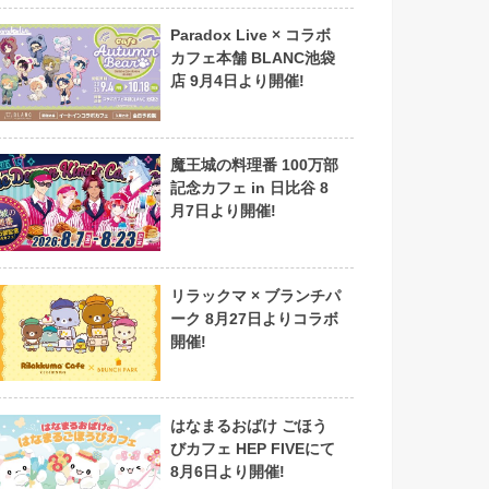
Paradox Live × コラボ
カフェ本舗 BLANC池袋
店 9月4日より開催!
魔王城の料理番 100万部
記念カフェ in 日比谷 8
月7日より開催!
リラックマ × ブランチパ
ーク 8月27日よりコラボ
開催!
はなまるおばけ ごほう
びカフェ HEP FIVEにて
8月6日より開催!