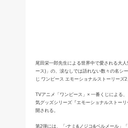
尾田栄一郎先生による世界中で愛される大人気漫
ース)」の、涙なしでは語れない数々の名シ
じ ワンピース エモーショナルストーリーズ2
TVアニメ「ワンピース」× 一番くじによる、
気グッズシリーズ『エモーショナルストーリー
開される。
第2弾には、「-ナミ&ノジコ&ベルメール」「