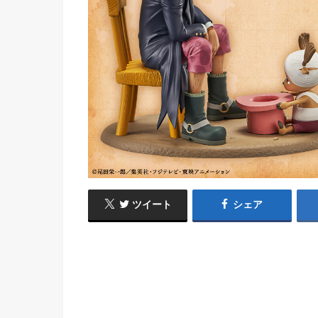
ツイート
シェア