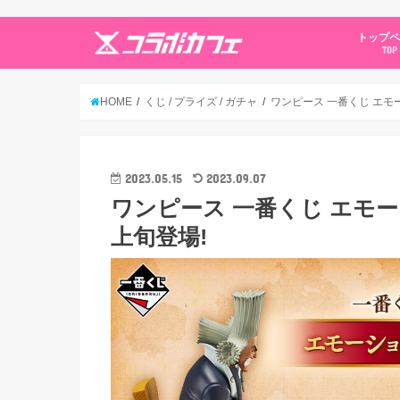
トップ
TOP
HOME
くじ / プライズ / ガチャ
ワンピース 一番くじ エモ
2023.05.15
2023.09.07
ワンピース 一番くじ エモー
上旬登場!